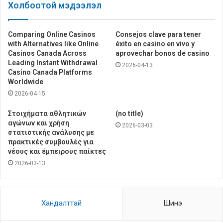
Холбоотой мэдээлэл
a
i
l
Comparing Online Casinos
Consejos clave para tener
with Alternatives like Online
éxito en casino en vivo y
Casinos Canada Across
aprovechar bonos de casino
Leading Instant Withdrawal
2026-04-13
Casino Canada Platforms
Worldwide
2026-04-15
Στοιχήματα αθλητικών
(no title)
αγώνων και χρήση
2026-03-03
στατιστικής ανάλυσης με
πρακτικές συμβουλές για
νέους και έμπειρους παίκτες
2026-03-13
Хандалттай
Шинэ