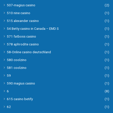
507-magius casino
(2)
510 nine casino
(1)
515 alexander casino
(1)
54 Betty casino in Canada – EMD S
(1)
571 fatboss casino
(1)
578 aphrodite casino
(1)
58-Online casino deutschland
(1)
580 coolzino
(1)
581 coolzino
(1)
59
(1)
590 magius casino
(1)
6
(8)
615 casino betify
(1)
62
(1)