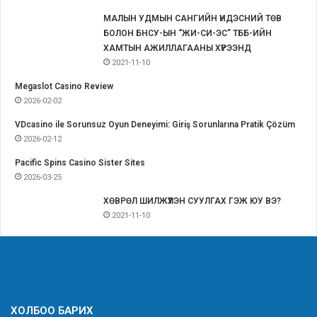
МАЛЫН УДМЫН САНГИЙН ҮНДЭСНИЙ ТӨВ
БОЛОН БНСУ-ЫН “ЖИ-СИ-ЭС” ТББ-ИЙН
ХАМТЫН АЖИЛЛАГААНЫ ХҮРЭЭНД
2021-11-10
Megaslot Casino Review
2026-02-02
VDcasino ile Sorunsuz Oyun Deneyimi: Giriş Sorunlarına Pratik Çözüm
2026-02-12
Pacific Spins Casino Sister Sites
2026-03-25
ХӨВРӨЛ ШИЛЖҮҮЛЭН СУУЛГАХ ГЭЖ ЮУ ВЭ?
2021-11-10
ХОЛБОО БАРИХ