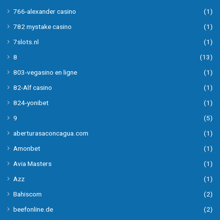
766-alexander casino
(1)
782 mystake casino
(1)
7slots.nl
(1)
8
(13)
803-vegasino en ligne
(1)
82-Alf casino
(1)
824-yonibet
(1)
9
(5)
aberturasaconcagua.com
(1)
Amonbet
(1)
Avia Masters
(1)
Azz
(1)
Bahiscom
(2)
beefonline.de
(2)