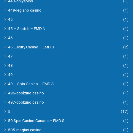
443-onlyspins
(1)
449-legiano casino
(1)
45
(1)
45 – Snatch – EMD N
(1)
46
(1)
46 Luxury Casino – EMD S
(2)
47
(1)
48
(1)
49
(1)
49 – Spin Casino – EMD S
(1)
496-coolzino casino
(1)
497-coolzino casino
(1)
5
(17)
50 Spin Casino Canada – EMD S
(1)
505-magius casino
(1)