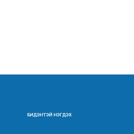
БИДЭНТЭЙ НЭГДЭХ