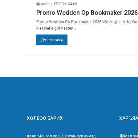
admin
2026-04-06
Promo Wedden Op Bookmaker 2026
Promo Wedden Op Bookmaker 2026 We zorgen er bij Gokka
klassieke gokkasten…
Дэлгэрэнгүй
ХОЛБОО БАРИХ
ХАРЪЯА
Хаяг
: Монгол улс, Дархан-Уул аймаг,
Мал эм