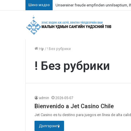
Шинэ мэдээ
Unsereiner freude empfinden unnilseptium, Ihn
Нүүр
/
! Без рубрики
! Без рубрики
admin
2026-05-07
Bienvenido a Jet Casino Chile
Jet Casino es tu destino para juegos en línea de alta cal
Дэлгэрэнгүй