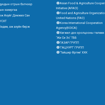
Asian Food & Agriculture Cooper
дундын отрын бэлчээр
Initiative (AFACI)
ын захиргаа
Food and Agriculture Organizatio
Аж Ахуйг Дэмжих Сан
United Nations (FAO)
ҮСХТ
Korea International Cooperation
Хөдөө, аж ахуйн бирж
Agency(KOICA)
Хөгжил дэх оролцооны төлөөх
‘Жи Си Эс’ ТББ
ГАЗАР ГРУПП
‘ГАЦУУРТ’ ГРУПП
‘Тайшир Өргөө’ ХХК