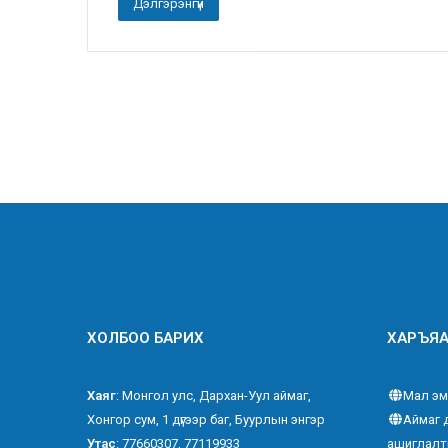
Дэлгэрэнгүй
ХОЛБОО БАРИХ
ХАРЪЯА
Хаяг
: Монгол улс, Дархан-Уул аймаг,
Мал эм
Хонгор сум, 1 дүгээр баг, Буурлын энгэр
Аймаг 
Утас
: 77660307, 77119933
ашиглалт