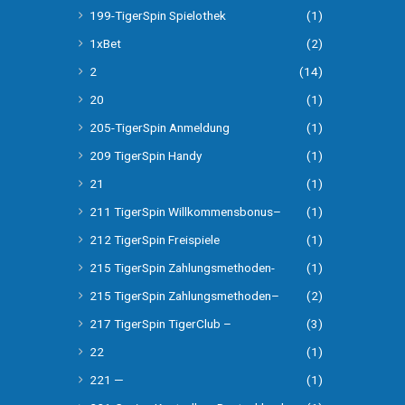
199-TigerSpin Spielothek
(1)
1xBet
(2)
2
(14)
20
(1)
205-TigerSpin Anmeldung
(1)
209 TigerSpin Handy
(1)
21
(1)
211 TigerSpin Willkommensbonus–
(1)
212 TigerSpin Freispiele
(1)
215 TigerSpin Zahlungsmethoden-
(1)
215 TigerSpin Zahlungsmethoden–
(2)
217 TigerSpin TigerClub –
(3)
22
(1)
221 —
(1)