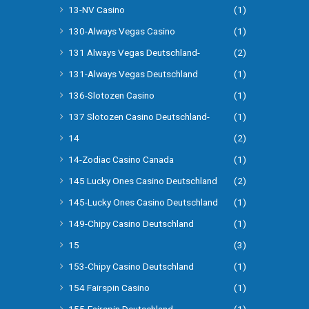
13-NV Casino
(1)
130-Always Vegas Casino
(1)
131 Always Vegas Deutschland-
(2)
131-Always Vegas Deutschland
(1)
136-Slotozen Casino
(1)
137 Slotozen Casino Deutschland-
(1)
14
(2)
14-Zodiac Casino Canada
(1)
145 Lucky Ones Casino Deutschland
(2)
145-Lucky Ones Casino Deutschland
(1)
149-Chipy Casino Deutschland
(1)
15
(3)
153-Chipy Casino Deutschland
(1)
154 Fairspin Casino
(1)