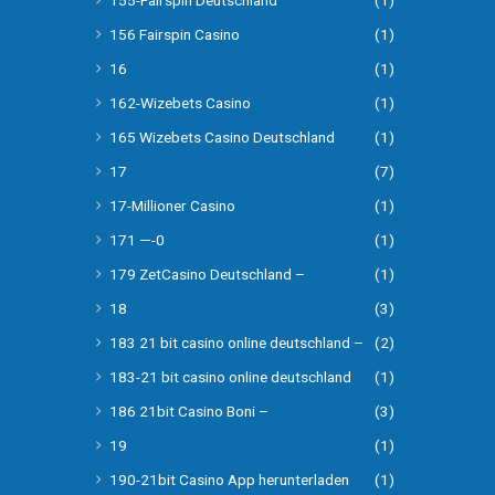
155-Fairspin Deutschland
(1)
156 Fairspin Casino
(1)
16
(1)
162-Wizebets Casino
(1)
165 Wizebets Casino Deutschland
(1)
17
(7)
17-Millioner Casino
(1)
171 —-0
(1)
179 ZetCasino Deutschland –
(1)
18
(3)
183 21 bit casino online deutschland –
(2)
183-21 bit casino online deutschland
(1)
186 21bit Casino Boni –
(3)
19
(1)
190-21bit Casino App herunterladen
(1)