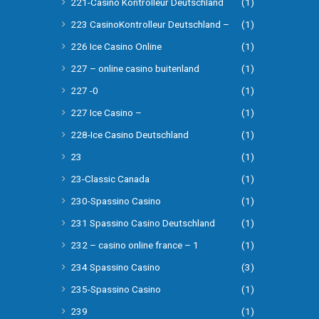
221-Casino Kontrolleur Deutschland
(1)
223 CasinoKontrolleur Deutschland –
(1)
226 Ice Casino Online
(1)
227 – online casino buitenland
(1)
227 -0
(1)
227 Ice Casino –
(1)
228-Ice Casino Deutschland
(1)
23
(1)
23-Classic Canada
(1)
230-Spassino Casino
(1)
231 Spassino Casino Deutschland
(1)
232 – casino online france – 1
(1)
234 Spassino Casino
(3)
235-Spassino Casino
(1)
239
(1)