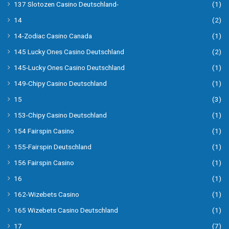
137 Slotozen Casino Deutschland-
(1)
14
(2)
14-Zodiac Casino Canada
(1)
145 Lucky Ones Casino Deutschland
(2)
145-Lucky Ones Casino Deutschland
(1)
149-Chipy Casino Deutschland
(1)
15
(3)
153-Chipy Casino Deutschland
(1)
154 Fairspin Casino
(1)
155-Fairspin Deutschland
(1)
156 Fairspin Casino
(1)
16
(1)
162-Wizebets Casino
(1)
165 Wizebets Casino Deutschland
(1)
17
(7)