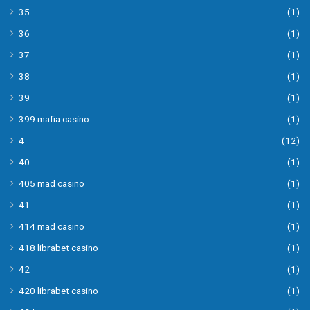
35
(1)
36
(1)
37
(1)
38
(1)
39
(1)
399 mafia casino
(1)
4
(12)
40
(1)
405 mad casino
(1)
41
(1)
414 mad casino
(1)
418 librabet casino
(1)
42
(1)
420 librabet casino
(1)