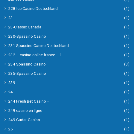
228-Ice Casino Deutschland
(1)
23
(1)
23-Classic Canada
(1)
230-Spassino Casino
(1)
231 Spassino Casino Deutschland
(1)
232 – casino online france – 1
(1)
234 Spassino Casino
(3)
235-Spassino Casino
(1)
239
(1)
24
(1)
244 Fresh Bet Casino –
(1)
249 casino en ligne
(1)
249 Gudar Casino-
(1)
25
(1)