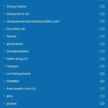
Classy Casino
(1)
Classy Slots UK
(1)
cliniqueveterinairedestournelles.com
(1)
Euro Bets UK
(1)
Games
(1)
glorycasino
(1)
Grandpashabet
(1)
hekim.blog (tr)
(1)
Hungary
(1)
Ice Fishing Game
(2)
IGAMING
(3)
iheartseeds.com (tr)
(1)
ipho
(1)
jojobet
(2)