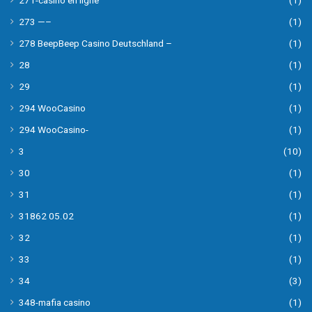
271-casino en ligne
(1)
273 —–
(1)
278 BeepBeep Casino Deutschland –
(1)
28
(1)
29
(1)
294 WooCasino
(1)
294 WooCasino-
(1)
3
(10)
30
(1)
31
(1)
31862 05.02
(1)
32
(1)
33
(1)
34
(3)
348-mafia casino
(1)