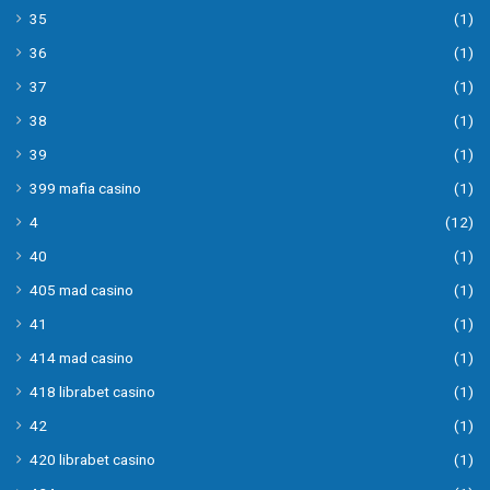
35
(1)
36
(1)
37
(1)
38
(1)
39
(1)
399 mafia casino
(1)
4
(12)
40
(1)
405 mad casino
(1)
41
(1)
414 mad casino
(1)
418 librabet casino
(1)
42
(1)
420 librabet casino
(1)