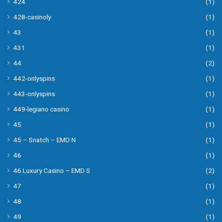
424
(1)
428-casinoly
(1)
43
(1)
431
(1)
44
(2)
442-onlyspins
(1)
443-onlyspins
(1)
449-legiano casino
(1)
45
(1)
45 – Snatch – EMD N
(1)
46
(1)
46 Luxury Casino – EMD S
(2)
47
(1)
48
(1)
49
(1)