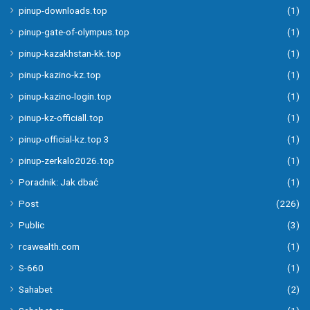
pinup-downloads.top
(1)
pinup-gate-of-olympus.top
(1)
pinup-kazakhstan-kk.top
(1)
pinup-kazino-kz.top
(1)
pinup-kazino-login.top
(1)
pinup-kz-officiall.top
(1)
pinup-official-kz.top 3
(1)
pinup-zerkalo2026.top
(1)
Poradnik: Jak dbać
(1)
Post
(226)
Public
(3)
rcawealth.com
(1)
S-660
(1)
Sahabet
(2)