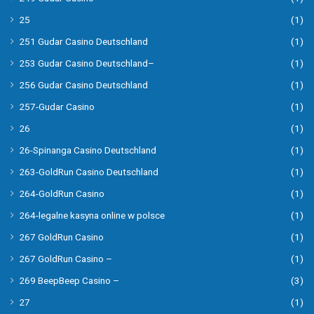
25
(1)
251 Gudar Casino Deutschland
(1)
253 Gudar Casino Deutschland–
(1)
256 Gudar Casino Deutschland
(1)
257-Gudar Casino
(1)
26
(1)
26-Spinanga Casino Deutschland
(1)
263-GoldRun Casino Deutschland
(1)
264-GoldRun Casino
(1)
264-legalne kasyna online w polsce
(1)
267 GoldRun Casino
(1)
267 GoldRun Casino –
(1)
269 BeepBeep Casino –
(3)
27
(1)