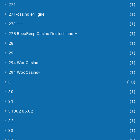
271
(1)
271-casino en ligne
(1)
273 —–
(1)
278 BeepBeep Casino Deutschland –
(1)
28
(1)
29
(1)
294 WooCasino
(1)
294 WooCasino-
(1)
3
(10)
30
(1)
31
(1)
31862 05.02
(1)
32
(1)
33
(1)