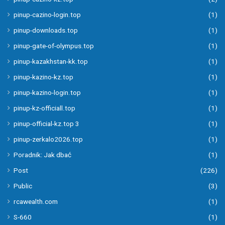
pinup-cazino-login.top
(1)
pinup-downloads.top
(1)
pinup-gate-of-olympus.top
(1)
pinup-kazakhstan-kk.top
(1)
pinup-kazino-kz.top
(1)
pinup-kazino-login.top
(1)
pinup-kz-officiall.top
(1)
pinup-official-kz.top 3
(1)
pinup-zerkalo2026.top
(1)
Poradnik: Jak dbać
(1)
Post
(226)
Public
(3)
rcawealth.com
(1)
S-660
(1)