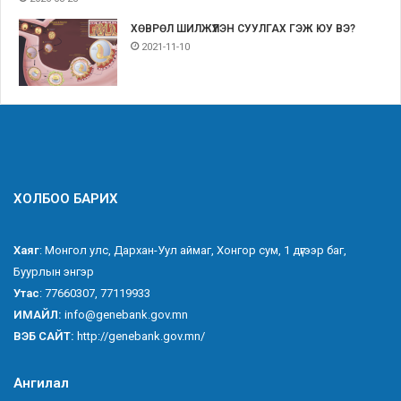
ХӨВРӨЛ ШИЛЖҮҮЛЭН СУУЛГАХ ГЭЖ ЮУ ВЭ?
2021-11-10
ХОЛБОО БАРИХ
Хаяг
: Монгол улс, Дархан-Уул аймаг, Хонгор сум, 1 дүгээр баг,
Буурлын энгэр
Утас
: 77660307, 77119933
ИМАЙЛ:
info@genebank.gov.mn
ВЭБ САЙТ:
http://genebank.gov.mn/
Ангилал