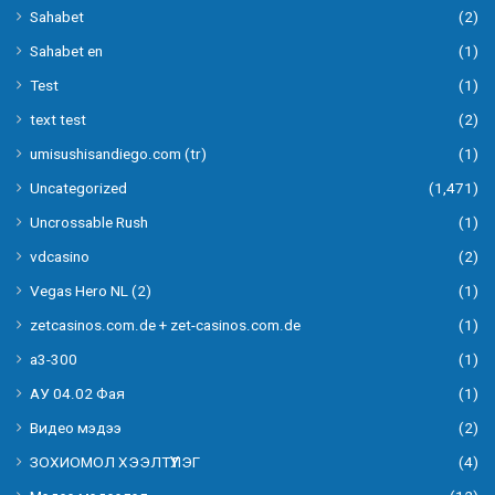
Sahabet
(2)
Sahabet en
(1)
Test
(1)
text test
(2)
umisushisandiego.com (tr)
(1)
Uncategorized
(1,471)
Uncrossable Rush
(1)
vdcasino
(2)
Vegas Hero NL (2)
(1)
zetcasinos.com.de + zet-casinos.com.de
(1)
а3-300
(1)
АУ 04.02 Фая
(1)
Видео мэдээ
(2)
ЗОХИОМОЛ ХЭЭЛТҮҮЛЭГ
(4)