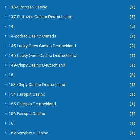
136-Slotozen Casino
(1)
137 Slotozen Casino Deutschland-
(1)
14
(2)
14-Zodiac Casino Canada
(1)
145 Lucky Ones Casino Deutschland
(2)
145-Lucky Ones Casino Deutschland
(1)
149-Chipy Casino Deutschland
(1)
15
(3)
153-Chipy Casino Deutschland
(1)
154 Fairspin Casino
(1)
155-Fairspin Deutschland
(1)
156 Fairspin Casino
(1)
16
(1)
162-Wizebets Casino
(1)