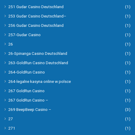
251 Gudar Casino Deutschland
(1)
253 Gudar Casino Deutschland–
(1)
256 Gudar Casino Deutschland
(1)
257-Gudar Casino
(1)
26
(1)
26-Spinanga Casino Deutschland
(1)
263-GoldRun Casino Deutschland
(1)
264-GoldRun Casino
(1)
264-legalne kasyna online w polsce
(1)
267 GoldRun Casino
(1)
267 GoldRun Casino –
(1)
269 BeepBeep Casino –
(3)
27
(1)
271
(1)