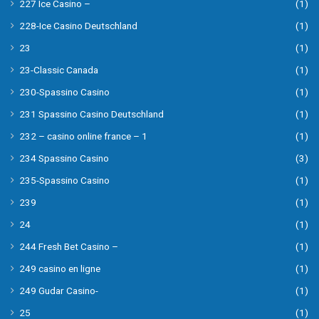
227 Ice Casino –
(1)
228-Ice Casino Deutschland
(1)
23
(1)
23-Classic Canada
(1)
230-Spassino Casino
(1)
231 Spassino Casino Deutschland
(1)
232 – casino online france – 1
(1)
234 Spassino Casino
(3)
235-Spassino Casino
(1)
239
(1)
24
(1)
244 Fresh Bet Casino –
(1)
249 casino en ligne
(1)
249 Gudar Casino-
(1)
25
(1)