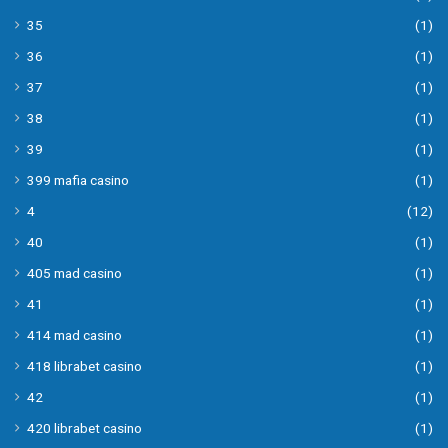
35
(1)
36
(1)
37
(1)
38
(1)
39
(1)
399 mafia casino
(1)
4
(12)
40
(1)
405 mad casino
(1)
41
(1)
414 mad casino
(1)
418 librabet casino
(1)
42
(1)
420 librabet casino
(1)