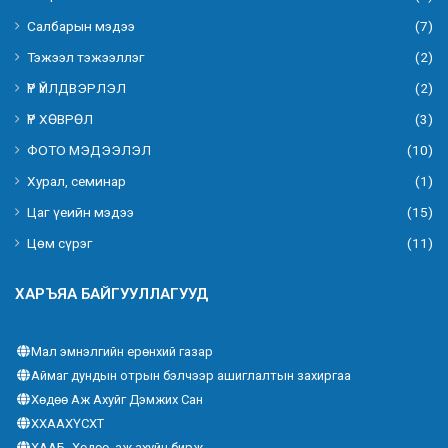
Салбарын мэдээ
(7)
Тэжээл тэжээллэг
(2)
ҮР ҮЙЛДВЭРЛЭЛ
(2)
ҮР ХӨВРӨЛ
(3)
ФОТО МЭДЭЭЛЭЛ
(10)
Хурал, семинар
(1)
Цаг үеийн мэдээ
(15)
Цөм сүрэг
(11)
ХАРЪЯА БАЙГУУЛЛАГУУД
Мал эмнэлгийн ерөнхий газар
Аймаг дундын отрын бэлчээр ашиглалтын захиргаа
Хөдөө Аж Ахуйг Дэмжих Сан
ХХААХҮСХТ
ХААБ- Хөдөө, аж ахуйн бирж