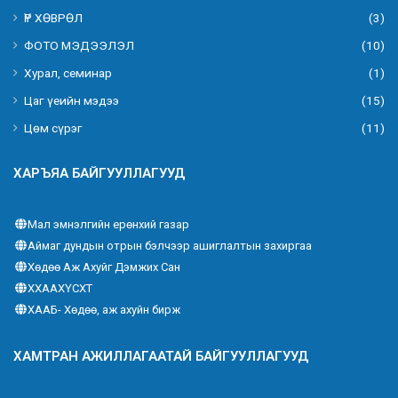
ҮР ХӨВРӨЛ
(3)
ФОТО МЭДЭЭЛЭЛ
(10)
Хурал, семинар
(1)
Цаг үеийн мэдээ
(15)
Цөм сүрэг
(11)
ХАРЪЯА БАЙГУУЛЛАГУУД
Мал эмнэлгийн ерөнхий газар
Аймаг дундын отрын бэлчээр ашиглалтын захиргаа
Хөдөө Аж Ахуйг Дэмжих Сан
ХХААХҮСХТ
ХААБ- Хөдөө, аж ахуйн бирж
ХАМТРАН АЖИЛЛАГААТАЙ БАЙГУУЛЛАГУУД