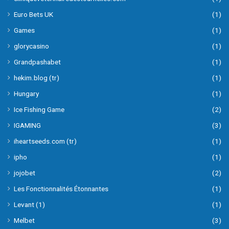
Euro Bets UK
(1)
Games
(1)
glorycasino
(1)
Grandpashabet
(1)
hekim.blog (tr)
(1)
Hungary
(1)
Ice Fishing Game
(2)
IGAMING
(3)
iheartseeds.com (tr)
(1)
ipho
(1)
jojobet
(2)
Les Fonctionnalités Étonnantes
(1)
Levant (1)
(1)
Melbet
(3)