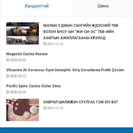
Хандалттай
Шинэ
МАЛЫН УДМЫН САНГИЙН ҮНДЭСНИЙ ТӨВ
БОЛОН БНСУ-ЫН “ЖИ-СИ-ЭС” ТББ-ИЙН
ХАМТЫН АЖИЛЛАГААНЫ ХҮРЭЭНД
2021-11-10
Megaslot Casino Review
2026-02-02
VDcasino ile Sorunsuz Oyun Deneyimi: Giriş Sorunlarına Pratik Çözüm
2026-02-12
Pacific Spins Casino Sister Sites
2026-03-25
ХӨВРӨЛ ШИЛЖҮҮЛЭН СУУЛГАХ ГЭЖ ЮУ ВЭ?
2021-11-10