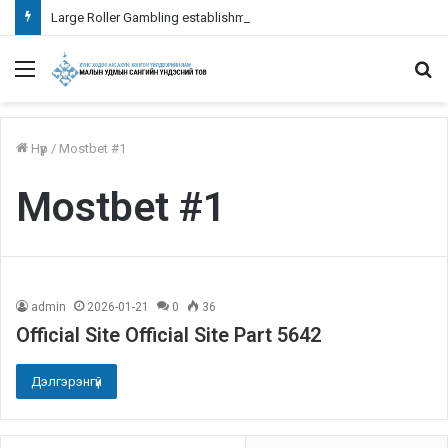
Large Roller Gambling establishment Incentives & Promo codes 2026
Menu
S
fo
Нүүр
/
Mostbet #1
Mostbet #1
admin
2026-01-21
0
36
Official Site Official Site Part 5642
Дэлгэрэнгүй