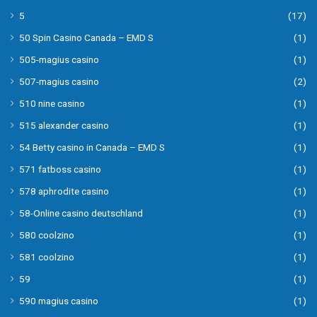
5
(17)
50 Spin Casino Canada – EMD S
(1)
505-magius casino
(1)
507-magius casino
(2)
510 nine casino
(1)
515 alexander casino
(1)
54 Betty casino in Canada – EMD S
(1)
571 fatboss casino
(1)
578 aphrodite casino
(1)
58-Online casino deutschland
(1)
580 coolzino
(1)
581 coolzino
(1)
59
(1)
590 magius casino
(1)