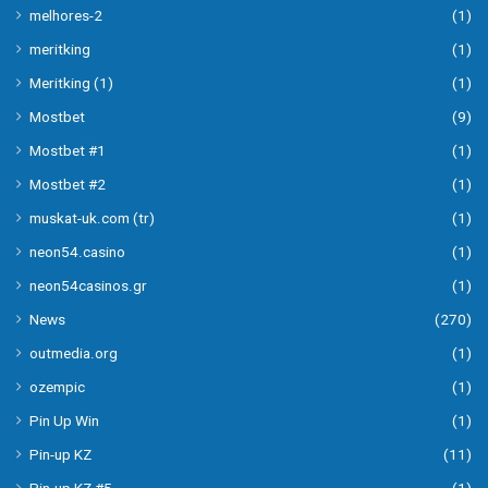
melhores-2
(1)
meritking
(1)
Meritking (1)
(1)
Mostbet
(9)
Mostbet #1
(1)
Mostbet #2
(1)
muskat-uk.com (tr)
(1)
neon54.casino
(1)
neon54casinos.gr
(1)
News
(270)
outmedia.org
(1)
ozempic
(1)
Pin Up Win
(1)
Pin-up KZ
(11)