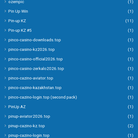
ozempic
(1)
Pin Up Win
(1)
Pin-up KZ
(11)
Pin-up KZ #5
(1)
pinco-casino-downloads.top
(1)
pinco-casino-kz2026.top
(1)
pinco-casino-official2026.top
(1)
pinco-casino-zerkalo2026.top
(1)
pinco-cazino-aviator.top
(1)
pinco-cazino-kazakhstan.top
(1)
pinco-cazino-login.top (second pack)
(1)
PinUp AZ
(1)
pinup-aviator2026.top
(1)
pinup-cazino-kz.top
(2)
pinup-cazino-login.top
(1)