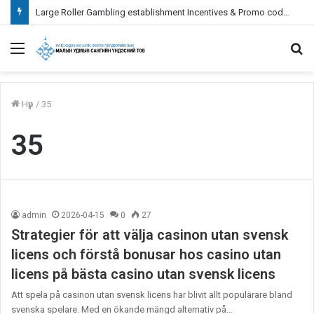
Large Roller Gambling establishment Incentives & Promo codes 2026
Menu
S
fo
Нүүр
/
35
35
admin
2026-04-15
0
27
Strategier för att välja casinon utan svensk
licens och förstå bonusar hos casino utan
licens på bästa casino utan svensk licens
Att spela på casinon utan svensk licens har blivit allt populärare bland
svenska spelare. Med en ökande mängd alternativ på…