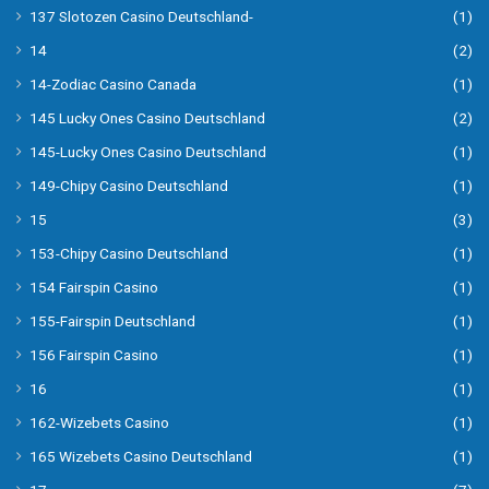
137 Slotozen Casino Deutschland-
(1)
14
(2)
14-Zodiac Casino Canada
(1)
145 Lucky Ones Casino Deutschland
(2)
145-Lucky Ones Casino Deutschland
(1)
149-Chipy Casino Deutschland
(1)
15
(3)
153-Chipy Casino Deutschland
(1)
154 Fairspin Casino
(1)
155-Fairspin Deutschland
(1)
156 Fairspin Casino
(1)
16
(1)
162-Wizebets Casino
(1)
165 Wizebets Casino Deutschland
(1)