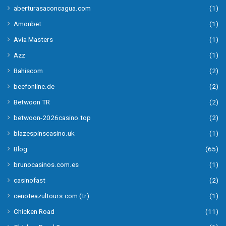
aberturasaconcagua.com
(1)
Amonbet
(1)
Avia Masters
(1)
Azz
(1)
Bahiscom
(2)
beefonline.de
(2)
Betwoon TR
(2)
betwoon-2026casino.top
(2)
blazespinscasino.uk
(1)
Blog
(65)
brunocasinos.com.es
(1)
casinofast
(2)
cenoteazultours.com (tr)
(1)
Chicken Road
(11)