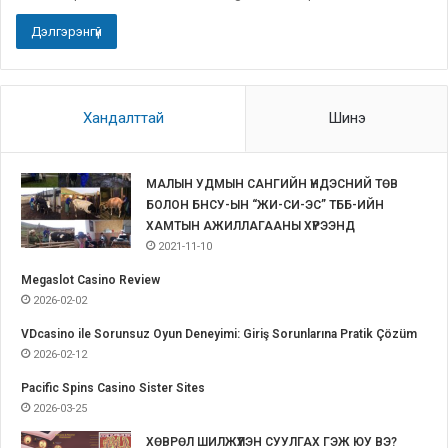
Дэлгэрэнгүй
Хандалттай
Шинэ
МАЛЫН УДМЫН САНГИЙН ҮНДЭСНИЙ ТӨВ
БОЛОН БНСУ-ЫН “ЖИ-СИ-ЭС” ТББ-ИЙН
ХАМТЫН АЖИЛЛАГААНЫ ХҮРЭЭНД
2021-11-10
Megaslot Casino Review
2026-02-02
VDcasino ile Sorunsuz Oyun Deneyimi: Giriş Sorunlarına Pratik Çözüm
2026-02-12
Pacific Spins Casino Sister Sites
2026-03-25
ХӨВРӨЛ ШИЛЖҮҮЛЭН СУУЛГАХ ГЭЖ ЮУ ВЭ?