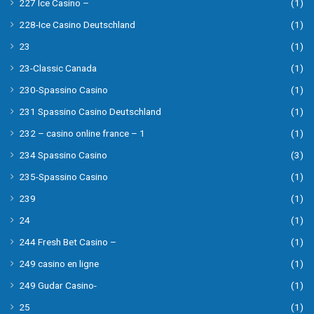
227 Ice Casino –
(1)
228-Ice Casino Deutschland
(1)
23
(1)
23-Classic Canada
(1)
230-Spassino Casino
(1)
231 Spassino Casino Deutschland
(1)
232 – casino online france – 1
(1)
234 Spassino Casino
(3)
235-Spassino Casino
(1)
239
(1)
24
(1)
244 Fresh Bet Casino –
(1)
249 casino en ligne
(1)
249 Gudar Casino-
(1)
25
(1)