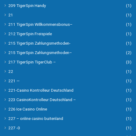
209 TigerSpin Handy
(1)
21
(1)
211 TigerSpin Willkommensbonus–
(1)
212 TigerSpin Freispiele
(1)
215 TigerSpin Zahlungsmethoden-
(1)
215 TigerSpin Zahlungsmethoden–
(2)
217 TigerSpin TigerClub –
(3)
22
(1)
221 —
(1)
221-Casino Kontrolleur Deutschland
(1)
223 CasinoKontrolleur Deutschland –
(1)
226 Ice Casino Online
(1)
227 – online casino buitenland
(1)
227 -0
(1)