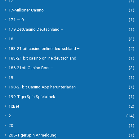
17
(7)
17-Millioner Casino
(1)
171 —-0
(1)
179 ZetCasino Deutschland –
(1)
18
(3)
183 21 bit casino online deutschland –
(2)
183-21 bit casino online deutschland
(1)
186 21bit Casino Boni –
(3)
19
(1)
190-21bit Casino App herunterladen
(1)
199-TigerSpin Spielothek
(1)
1xBet
(2)
2
(14)
20
(1)
205-TigerSpin Anmeldung
(1)