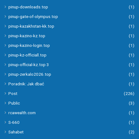
pinup-downloads.top
(1)
pinup-gate-of-olympus.top
(1)
pinup-kazakhstan-kk.top
(1)
pinup-kazino-kz.top
(1)
pinup-kazino-login.top
(1)
pinup-kz-officiall.top
(1)
pinup-official-kz.top 3
(1)
pinup-zerkalo2026.top
(1)
Poradnik: Jak dbać
(1)
Post
(226)
Public
(3)
rcawealth.com
(1)
S-660
(1)
Sahabet
(2)