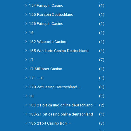
154 Fairspin Casino
(1)
155-Fairspin Deutschland
(1)
156 Fairspin Casino
(1)
16
(1)
162-Wizebets Casino
(1)
165 Wizebets Casino Deutschland
(1)
17
(7)
17-Millioner Casino
(1)
171 —-0
(1)
179 ZetCasino Deutschland –
(1)
18
(3)
183 21 bit casino online deutschland –
(2)
183-21 bit casino online deutschland
(1)
186 21bit Casino Boni –
(3)