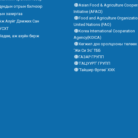
Asian Food & Agriculture Cooper
дундын отрын бэлчээр
Initiative (AFACI)
ын захиргаа
Food and Agriculture Organizatio
Аж Ахуйг Дэмжих Сан
United Nations (FAO)
ҮСХТ
Korea International Cooperation
Хөдөө, аж ахуйн бирж
Agency(KOICA)
Хөгжил дэх оролцооны төлөөх
‘Жи Си Эс’ ТББ
ГАЗАР ГРУПП
‘ГАЦУУРТ’ ГРУПП
‘Тайшир Өргөө’ ХХК