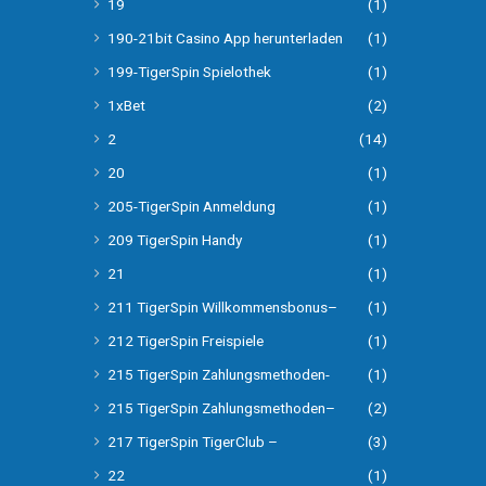
19
(1)
190-21bit Casino App herunterladen
(1)
199-TigerSpin Spielothek
(1)
1xBet
(2)
2
(14)
20
(1)
205-TigerSpin Anmeldung
(1)
209 TigerSpin Handy
(1)
21
(1)
211 TigerSpin Willkommensbonus–
(1)
212 TigerSpin Freispiele
(1)
215 TigerSpin Zahlungsmethoden-
(1)
215 TigerSpin Zahlungsmethoden–
(2)
217 TigerSpin TigerClub –
(3)
22
(1)