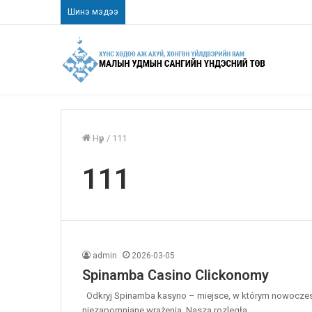
Шинэ мэдээ
Нүүр
/
111
111
admin
2026-03-05
Spinamba Casino Clickonomy
Odkryj Spinamba kasyno – miejsce, w którym nowoczesn
niezapomniane wrażenia. Nasza rozległa…