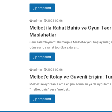
Дэлгэрэнгүй
admin
2026-02-06
Melbet ilə Rahat Bahis və Oyun Təcrü
Məsləhətlər
Səni salamlayıram! Bu məqalə Melbet-ə yeni başlayanlar, a
dünyasında rahat təcrübə axtaran…
Дэлгэрэнгүй
admin
2026-02-06
Melbet’e Kolay ve Güvenli Erişim: Tür
Melbet seviyorsanız ama erişim sorunları ya da uygulama kur
"melbet giriş" veya "melbet…
Дэлгэрэнгүй