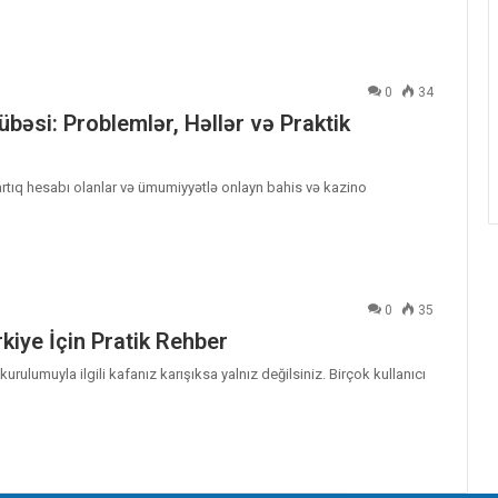
0
34
bəsi: Problemlər, Həllər və Praktik
rtıq hesabı olanlar və ümumiyyətlə onlayn bahis və kazino
0
35
kiye İçin Pratik Rehber
ulumuyla ilgili kafanız karışıksa yalnız değilsiniz. Birçok kullanıcı