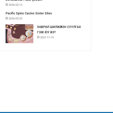
2026-02-12
Pacific Spins Casino Sister Sites
2026-03-25
ХӨВРӨЛ ШИЛЖҮҮЛЭН СУУЛГАХ
ГЭЖ ЮУ ВЭ?
2021-11-10