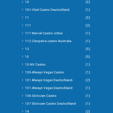
10
(3)
101-Vlad Casino Deutschland
(1)
11
(3)
111
(2)
111 Marvel Casino online
(1)
112 Cleopatra casino Australia
(1)
12
(3)
13
(5)
13-NV Casino
(1)
130-Always Vegas Casino
(1)
131 Always Vegas Deutschland-
(2)
131-Always Vegas Deutschland
(1)
136-Slotozen Casino
(1)
137 Slotozen Casino Deutschland-
(1)
14
(2)