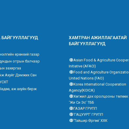
 БАЙГУУЛЛАГУУД
ХАМТРАН АЖИЛЛАГААТАЙ
БАЙГУУЛЛАГУУД
нэлгийн ерөнхий газар
Asian Food & Agriculture Cooper
дундын отрын бэлчээр
Initiative (AFACI)
ын захиргаа
Food and Agriculture Organizatio
Аж Ахуйг Дэмжих Сан
United Nations (FAO)
ҮСХТ
Korea International Cooperation
Хөдөө, аж ахуйн бирж
Agency(KOICA)
Хөгжил дэх оролцооны төлөөх
‘Жи Си Эс’ ТББ
ГАЗАР ГРУПП
‘ГАЦУУРТ’ ГРУПП
‘Тайшир Өргөө’ ХХК