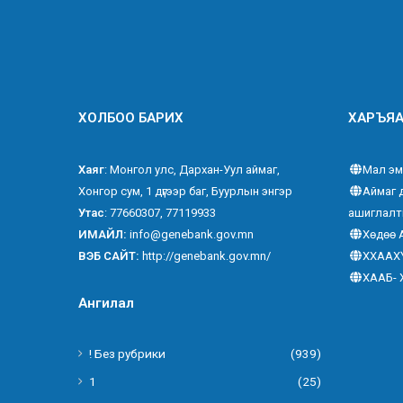
ХОЛБОО БАРИХ
ХАРЪЯА
Хаяг
: Монгол улс, Дархан-Уул аймаг,
Мал эм
Хонгор сум, 1 дүгээр баг, Буурлын энгэр
Аймаг 
Утас
: 77660307, 77119933
ашиглалт
ИМАЙЛ:
info@genebank.gov.mn
Хөдөө 
ВЭБ САЙТ:
http://genebank.gov.mn/
ХХААХ
ХААБ- 
Ангилал
! Без рубрики
(939)
1
(25)