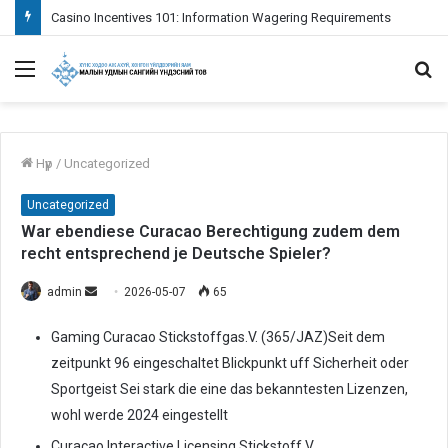
Casino Incentives 101: Information Wagering Requirements
Menu
S
fo
Нүүр
/
Uncategorized
Uncategorized
War ebendiese Curacao Berechtigung zudem dem
recht entsprechend je Deutsche Spieler?
admin
S
2026-05-07
65
e
Gaming Curacao Stickstoffgas.V. (365/JAZ)Seit dem
n
zeitpunkt 96 eingeschaltet Blickpunkt uff Sicherheit oder
d
Sportgeist Sei stark die eine das bekanntesten Lizenzen,
a
n
wohl werde 2024 eingestellt
e
Curacao Interactive Licensing Stickstoff.V.