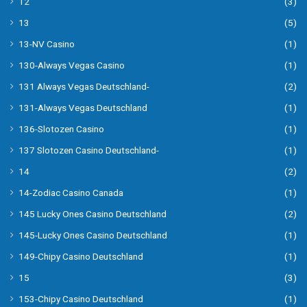
12
(3)
13
(5)
13-NV Casino
(1)
130-Always Vegas Casino
(1)
131 Always Vegas Deutschland-
(2)
131-Always Vegas Deutschland
(1)
136-Slotozen Casino
(1)
137 Slotozen Casino Deutschland-
(1)
14
(2)
14-Zodiac Casino Canada
(1)
145 Lucky Ones Casino Deutschland
(2)
145-Lucky Ones Casino Deutschland
(1)
149-Chipy Casino Deutschland
(1)
15
(3)
153-Chipy Casino Deutschland
(1)