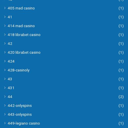
405 mad casino
(1)
41
(1)
414 mad casino
(1)
418 librabet casino
(1)
42
(1)
420 librabet casino
(1)
424
(1)
428-casinoly
(1)
43
(1)
431
(1)
44
(2)
442-onlyspins
(1)
443-onlyspins
(1)
449-legiano casino
(1)