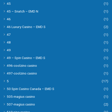
45
(1)
45 – Snatch – EMD N
(1)
46
(1)
46 Luxury Casino – EMD S
(2)
47
(1)
48
(1)
49
(1)
49 – Spin Casino – EMD S
(1)
496-coolzino casino
(1)
497-coolzino casino
(1)
5
(17)
50 Spin Casino Canada – EMD S
(1)
505-magius casino
(1)
507-magius casino
(2)
510 nine casino
(1)