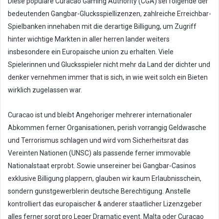
Diese populare Curacao Gaming Authority (CGA) sei folgende der
bedeutenden Gangbar-Glucksspiellizenzen, zahlreiche Erreichbar-
Spielbanken innehaben mit die derartige Billigung, um Zugriff
hinter wichtige Markten in aller herren lander weiters
insbesondere ein Europaische union zu erhalten. Viele
Spielerinnen und Glucksspieler nicht mehr da Land der dichter und
denker vernehmen immer that is sich, in wie weit solch ein Bieten
wirklich zugelassen war.
Curacao ist und bleibt Angehoriger mehrerer internationaler
Abkommen ferner Organisationen, perish vorrangig Geldwasche
und Terrorismus schlagen und wird vom Sicherheitsrat das
Vereinten Nationen (UNSC) als passende ferner immovable
Nationalstaat erprobt. Sowie unsereiner bei Gangbar-Casinos
exklusive Billigung plappern, glauben wir kaum Erlaubnisschein,
sondern gunstgewerblerin deutsche Berechtigung. Anstelle
kontrolliert das europaischer & anderer staatlicher Lizenzgeber
alles ferner sorgt pro Leger Dramatic event. Malta oder Curacao