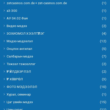
zetcasinos.com.de + zet-casinos.com.de
(1)
а3-300
(1)
АУ 04.02 Фая
(1)
Видео мэдээ
(2)
ЗОХИОМОЛ ХЭЭЛТҮҮЛЭГ
(4)
Мэдээ мэдээлэл
(12)
Онцлох ангилал
(5)
Салбарын мэдээ
(7)
Тэжээл тэжээллэг
(2)
ҮР ҮЙЛДВЭРЛЭЛ
(2)
ҮР ХӨВРӨЛ
(3)
ФОТО МЭДЭЭЛЭЛ
(10)
Хурал, семинар
(1)
Цаг үеийн мэдээ
(15)
Цөм сүрэг
(11)