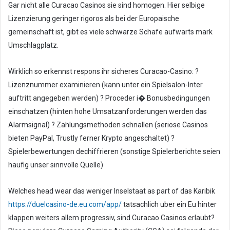
Gar nicht alle Curacao Casinos sie sind homogen. Hier selbige
Lizenzierung geringer rigoros als bei der Europaische
gemeinschaft ist, gibt es viele schwarze Schafe aufwarts mark
Umschlagplatz.
Wirklich so erkennst respons ihr sicheres Curacao-Casino: ?
Lizenznummer examinieren (kann unter ein Spielsalon-Inter
auftritt angegeben werden) ? Proceder i� Bonusbedingungen
einschatzen (hinten hohe Umsatzanforderungen werden das
Alarmsignal) ? Zahlungsmethoden schnallen (seriose Casinos
bieten PayPal, Trustly ferner Krypto angeschaltet) ?
Spielerbewertungen dechiffrieren (sonstige Spielerberichte seien
haufig unser sinnvolle Quelle)
Welches head wear das weniger Inselstaat as part of das Karibik
https://duelcasino-de.eu.com/app/
tatsachlich uber ein Eu hinter
klappen weiters allem progressiv, sind Curacao Casinos erlaubt?