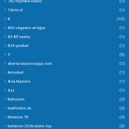
782 mystake casino
(1)
7slots.nl
(1)
8
(13)
803-vegasino en ligne
(1)
82-Alf casino
(1)
824-yonibet
(1)
9
(5)
aberturasaconcagua.com
(1)
Amonbet
(1)
Avia Masters
(1)
Azz
(1)
Bahiscom
(2)
beefonline.de
(2)
Betwoon TR
(2)
betwoon-2026casino.top
(2)