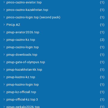
pinco-cazino-aviator.top
(1)
pinco-cazino-kazakhstan.top
(1)
pinco-cazino-login.top (second pack)
(1)
PinUp AZ
(1)
pinup-aviator2026.top
(1)
pinup-cazino-kz.top
(2)
pinup-cazino-login.top
(1)
pinup-downloads.top
(1)
pinup-gate-of-olympus.top
(1)
pinup-kazakhstan-kk.top
(1)
pinup-kazino-kz.top
(1)
pinup-kazino-login.top
(1)
pinup-kz-officiall.top
(1)
pinup-official-kz.top 3
(1)
pinup-zerkalo2026.top
(1)