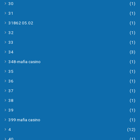
30
(1)
31
(1)
31862 05.02
(1)
32
(1)
33
(1)
34
(3)
348-mafia casino
(1)
35
(1)
36
(1)
37
(1)
38
(1)
39
(1)
399 mafia casino
(1)
4
(12)
40
(1)