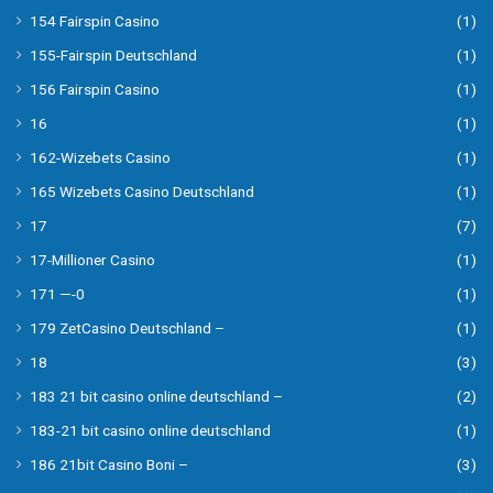
154 Fairspin Casino
(1)
155-Fairspin Deutschland
(1)
156 Fairspin Casino
(1)
16
(1)
162-Wizebets Casino
(1)
165 Wizebets Casino Deutschland
(1)
17
(7)
17-Millioner Casino
(1)
171 —-0
(1)
179 ZetCasino Deutschland –
(1)
18
(3)
183 21 bit casino online deutschland –
(2)
183-21 bit casino online deutschland
(1)
186 21bit Casino Boni –
(3)