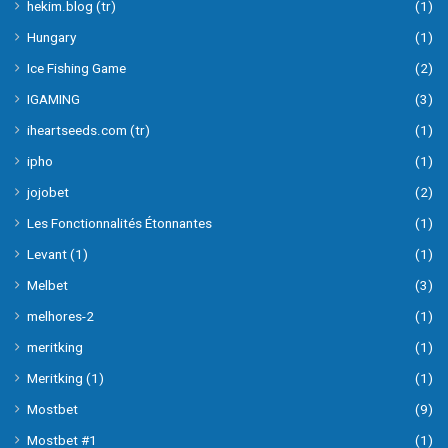
hekim.blog (tr)
(1)
Hungary
(1)
Ice Fishing Game
(2)
IGAMING
(3)
iheartseeds.com (tr)
(1)
ipho
(1)
jojobet
(2)
Les Fonctionnalités Étonnantes
(1)
Levant (1)
(1)
Melbet
(3)
melhores-2
(1)
meritking
(1)
Meritking (1)
(1)
Mostbet
(9)
Mostbet #1
(1)