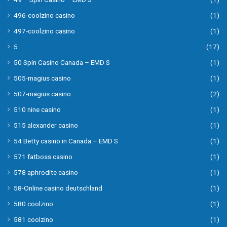
496-coolzino casino
(1)
497-coolzino casino
(1)
5
(17)
50 Spin Casino Canada – EMD S
(1)
505-magius casino
(1)
507-magius casino
(2)
510 nine casino
(1)
515 alexander casino
(1)
54 Betty casino in Canada – EMD S
(1)
571 fatboss casino
(1)
578 aphrodite casino
(1)
58-Online casino deutschland
(1)
580 coolzino
(1)
581 coolzino
(1)