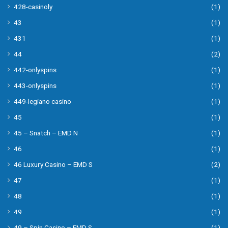
428-casinoly
(1)
43
(1)
431
(1)
44
(2)
442-onlyspins
(1)
443-onlyspins
(1)
449-legiano casino
(1)
45
(1)
45 – Snatch – EMD N
(1)
46
(1)
46 Luxury Casino – EMD S
(2)
47
(1)
48
(1)
49
(1)
49 – Spin Casino – EMD S
(1)