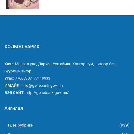
ХОЛБОО БАРИХ
Хаяг
: Монгол улс, Дархан-Уул аймаг, Хонгор сум, 1 дүгээр баг,
Буурлын энгэр
Утас
: 77660307, 77119933
ИМАЙЛ:
info@genebank.gov.mn
ВЭБ САЙТ:
http://genebank.gov.mn/
Ангилал
! Без рубрики
(939)