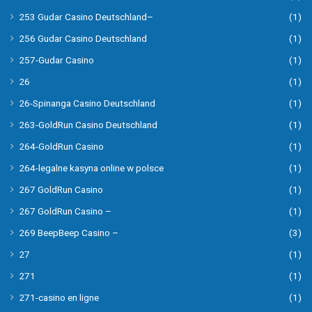
253 Gudar Casino Deutschland–
(1)
256 Gudar Casino Deutschland
(1)
257-Gudar Casino
(1)
26
(1)
26-Spinanga Casino Deutschland
(1)
263-GoldRun Casino Deutschland
(1)
264-GoldRun Casino
(1)
264-legalne kasyna online w polsce
(1)
267 GoldRun Casino
(1)
267 GoldRun Casino –
(1)
269 BeepBeep Casino –
(3)
27
(1)
271
(1)
271-casino en ligne
(1)