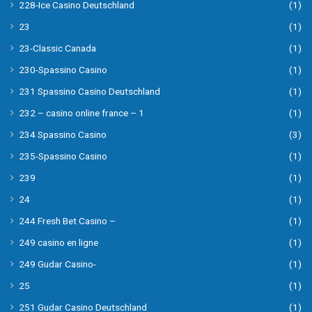
228-Ice Casino Deutschland
(1)
23
(1)
23-Classic Canada
(1)
230-Spassino Casino
(1)
231 Spassino Casino Deutschland
(1)
232 – casino online france – 1
(1)
234 Spassino Casino
(3)
235-Spassino Casino
(1)
239
(1)
24
(1)
244 Fresh Bet Casino –
(1)
249 casino en ligne
(1)
249 Gudar Casino-
(1)
25
(1)
251 Gudar Casino Deutschland
(1)