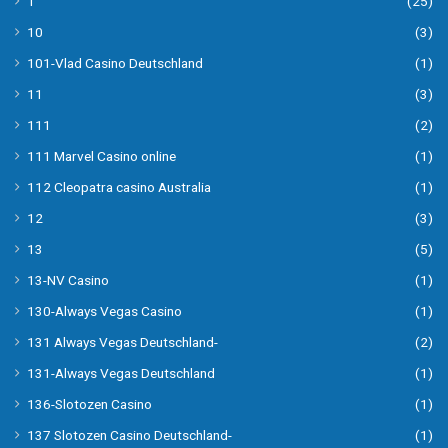
1
(25)
10
(3)
101-Vlad Casino Deutschland
(1)
11
(3)
111
(2)
111 Marvel Casino online
(1)
112 Cleopatra casino Australia
(1)
12
(3)
13
(5)
13-NV Casino
(1)
130-Always Vegas Casino
(1)
131 Always Vegas Deutschland-
(2)
131-Always Vegas Deutschland
(1)
136-Slotozen Casino
(1)
137 Slotozen Casino Deutschland-
(1)