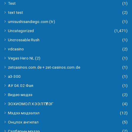
Test
(1)
text test
(2)
umisushisandiego.com (tr)
(1)
Uncategorized
(1,471)
Uncrossable Rush
(1)
vdcasino
(2)
Vegas Hero NL (2)
(1)
zetcasinos.com.de + zet-casinos.com.de
(1)
а3-300
(1)
АУ 04.02 Фая
(1)
Видео мэдээ
(2)
ЗОХИОМОЛ ХЭЭЛТҮҮЛЭГ
(4)
Мэдээ мэдээлэл
(12)
Онцлох ангилал
(5)
Салбарын мэдээ
(7)