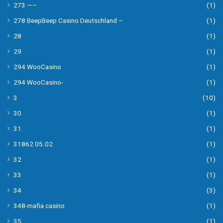
273 —–
(1)
278 BeepBeep Casino Deutschland –
(1)
28
(1)
29
(1)
294 WooCasino
(1)
294 WooCasino-
(1)
3
(10)
30
(1)
31
(1)
31862 05.02
(1)
32
(1)
33
(1)
34
(3)
348-mafia casino
(1)
35
(1)