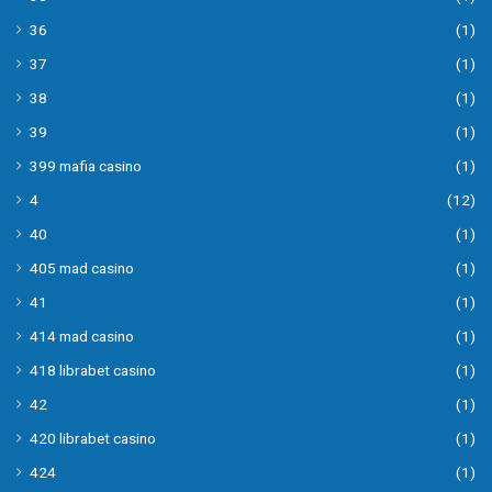
36
(1)
37
(1)
38
(1)
39
(1)
399 mafia casino
(1)
4
(12)
40
(1)
405 mad casino
(1)
41
(1)
414 mad casino
(1)
418 librabet casino
(1)
42
(1)
420 librabet casino
(1)
424
(1)