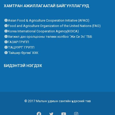
ХАМТРАН АЖИЛЛАГААТАЙ БАЙГУУЛЛАГУУД
Asian Food & Agriculture Cooperation Initiative (AFACI)
Food and Agriculture Organization of the United Nations (FAO)
Korea International Cooperation Agency(KOICA)
Хөгжил дэх оролцооны төлөөх холбоо ‘Жи Си Эс’ ТББ
ГАЗАР ГРУПП
‘ГАЦУУРТ’ ГРУПП
‘Тайшир Өргөө’ ХХК
БИДЭНТЭЙ НЭГДЭХ
© 2017 Малын удмын сангийн үндэсний төв
Facebook
Twitter
YouTube
Instagram