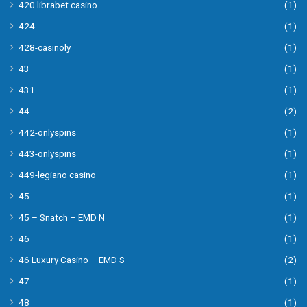
420 librabet casino
(1)
424
(1)
428-casinoly
(1)
43
(1)
431
(1)
44
(2)
442-onlyspins
(1)
443-onlyspins
(1)
449-legiano casino
(1)
45
(1)
45 – Snatch – EMD N
(1)
46
(1)
46 Luxury Casino – EMD S
(2)
47
(1)
48
(1)