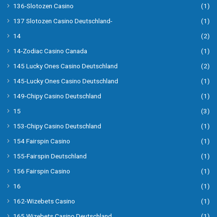
136-Slotozen Casino
(1)
137 Slotozen Casino Deutschland-
(1)
14
(2)
14-Zodiac Casino Canada
(1)
145 Lucky Ones Casino Deutschland
(2)
145-Lucky Ones Casino Deutschland
(1)
149-Chipy Casino Deutschland
(1)
15
(3)
153-Chipy Casino Deutschland
(1)
154 Fairspin Casino
(1)
155-Fairspin Deutschland
(1)
156 Fairspin Casino
(1)
16
(1)
162-Wizebets Casino
(1)
165 Wizebets Casino Deutschland
(1)