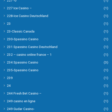
227 -0
(1)
227 Ice Casino –
(1)
228-Ice Casino Deutschland
(1)
23
(1)
23-Classic Canada
(1)
230-Spassino Casino
(1)
231 Spassino Casino Deutschland
(1)
232 – casino online france – 1
(1)
234 Spassino Casino
(3)
235-Spassino Casino
(1)
239
(1)
24
(1)
244 Fresh Bet Casino –
(1)
249 casino en ligne
(1)
249 Gudar Casino-
(1)