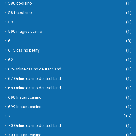
580 coolzino
(1)
581 coolzino
(1)
59
(1)
590 magius casino
(1)
6
(8)
615 casino betify
(1)
62
(1)
62-Online casino deutschland
(1)
67 Online casino deutschland
(1)
68 Online casino deutschland
(1)
698 Instant casino
(1)
699 Instant casino
(1)
7
(15)
70 Online casino deutschland
(1)
701 Instant casino
(1)