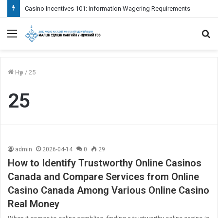
Casino Incentives 101: Information Wagering Requirements
Menu
S
fo
Нүүр
/
25
25
admin
2026-04-14
0
29
How to Identify Trustworthy Online Casinos
Canada and Compare Services from Online
Casino Canada Among Various Online Casino
Real Money