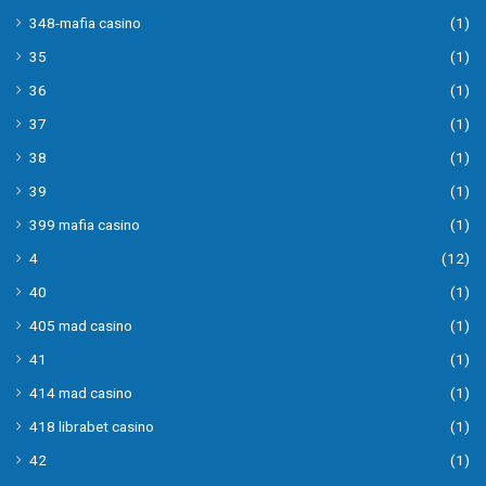
348-mafia casino
(1)
35
(1)
36
(1)
37
(1)
38
(1)
39
(1)
399 mafia casino
(1)
4
(12)
40
(1)
405 mad casino
(1)
41
(1)
414 mad casino
(1)
418 librabet casino
(1)
42
(1)