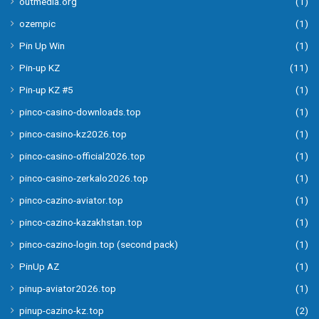
outmedia.org
(1)
ozempic
(1)
Pin Up Win
(1)
Pin-up KZ
(11)
Pin-up KZ #5
(1)
pinco-casino-downloads.top
(1)
pinco-casino-kz2026.top
(1)
pinco-casino-official2026.top
(1)
pinco-casino-zerkalo2026.top
(1)
pinco-cazino-aviator.top
(1)
pinco-cazino-kazakhstan.top
(1)
pinco-cazino-login.top (second pack)
(1)
PinUp AZ
(1)
pinup-aviator2026.top
(1)
pinup-cazino-kz.top
(2)