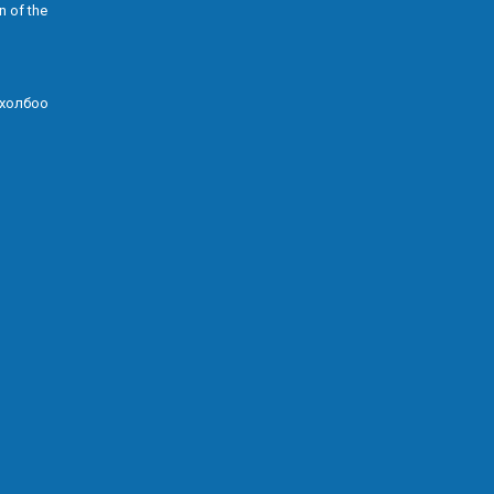
n of the
 холбоо