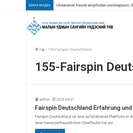
Шинэ мэдээ
Unsereiner freude empfinden unnilseptium, Ihn
Нүүр
/
155-Fairspin Deutschland
155-Fairspin Deu
admin
2026-04-21
Fairspin Deutschland Erfahrung und 
Fairspin Deutschland ist eine aufstrebende Plattform in d
einer benutzerfreundlichen Oberfläche hat sie…