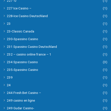
227 -0
(1)
227 Ice Casino –
(1)
228-Ice Casino Deutschland
(1)
23
(1)
23-Classic Canada
(1)
230-Spassino Casino
(1)
231 Spassino Casino Deutschland
(1)
232 – casino online france – 1
(1)
234 Spassino Casino
(3)
235-Spassino Casino
(1)
239
(1)
24
(1)
244 Fresh Bet Casino –
(1)
249 casino en ligne
(1)
249 Gudar Casino-
(1)