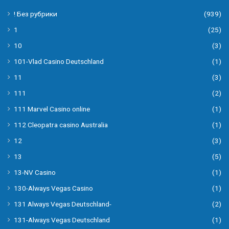
! Без рубрики
(939)
1
(25)
10
(3)
101-Vlad Casino Deutschland
(1)
11
(3)
111
(2)
111 Marvel Casino online
(1)
112 Cleopatra casino Australia
(1)
12
(3)
13
(5)
13-NV Casino
(1)
130-Always Vegas Casino
(1)
131 Always Vegas Deutschland-
(2)
131-Always Vegas Deutschland
(1)