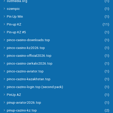
outmedia.org
(1)
ozempic
(1)
Pin Up Win
(1)
Pin-up KZ
(11)
Pin-up KZ #5
(1)
pinco-casino-downloads.top
(1)
pinco-casino-kz2026.top
(1)
pinco-casino-official2026.top
(1)
pinco-casino-zerkalo2026.top
(1)
pinco-cazino-aviator.top
(1)
pinco-cazino-kazakhstan.top
(1)
pinco-cazino-login.top (second pack)
(1)
PinUp AZ
(1)
pinup-aviator2026.top
(1)
pinup-cazino-kz.top
(2)