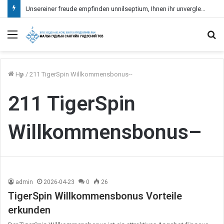
Unsereiner freude empfinden unnilseptium, Ihnen ihr unvergleichliches Spielerlebnis offerte hinter im stande sein, unser nach Die Bedurfnisse zugeschnitten ist und bleibt
Menu
S
fo
Нүүр
/
211 TigerSpin Willkommensbonus--
211 TigerSpin
Willkommensbonus–
admin
2026-04-23
0
26
TigerSpin Willkommensbonus Vorteile
erkunden