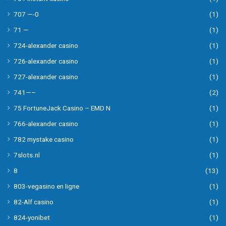
707 —-0
(1)
71 —
(1)
724-alexander casino
(1)
726-alexander casino
(1)
727-alexander casino
(1)
741—–
(2)
75 FortuneJack Casino – EMD N
(1)
766-alexander casino
(1)
782 mystake casino
(1)
7slots.nl
(1)
8
(13)
803-vegasino en ligne
(1)
82-Alf casino
(1)
824-yonibet
(1)