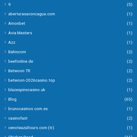
9
(5)
aberturasaconcagua.com
(1)
Amonbet
(1)
Avia Masters
(1)
Azz
(1)
Bahiscom
(2)
beefonline.de
(2)
Betwoon TR
(2)
betwoon-2026casino.top
(2)
blazespinscasino.uk
(1)
Blog
(65)
brunocasinos.com.es
(1)
casinofast
(2)
cenoteazultours.com (tr)
(1)