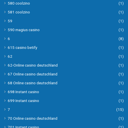
580 coolzino
(1)
581 coolzino
(1)
59
(1)
590 magius casino
(1)
6
(8)
615 casino betify
(1)
62
(1)
62-Online casino deutschland
(1)
67 Online casino deutschland
(1)
68 Online casino deutschland
(1)
698 Instant casino
(1)
699 Instant casino
(1)
7
(15)
70 Online casino deutschland
(1)
701 Instant casino
(1)