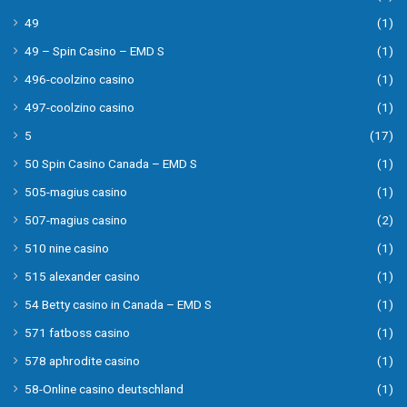
49
(1)
49 – Spin Casino – EMD S
(1)
496-coolzino casino
(1)
497-coolzino casino
(1)
5
(17)
50 Spin Casino Canada – EMD S
(1)
505-magius casino
(1)
507-magius casino
(2)
510 nine casino
(1)
515 alexander casino
(1)
54 Betty casino in Canada – EMD S
(1)
571 fatboss casino
(1)
578 aphrodite casino
(1)
58-Online casino deutschland
(1)