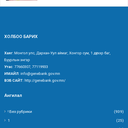
ХОЛБОО БАРИХ
Хаяг
: Монгол улс, Дархан-Уул аймаг, Хонгор сум, 1 дүгээр баг,
Буурлын энгэр
Утас
: 77660307, 77119933
ИМАЙЛ:
info@genebank.gov.mn
ВЭБ САЙТ:
http://genebank.gov.mn/
Ангилал
! Без рубрики
(939)
1
(25)