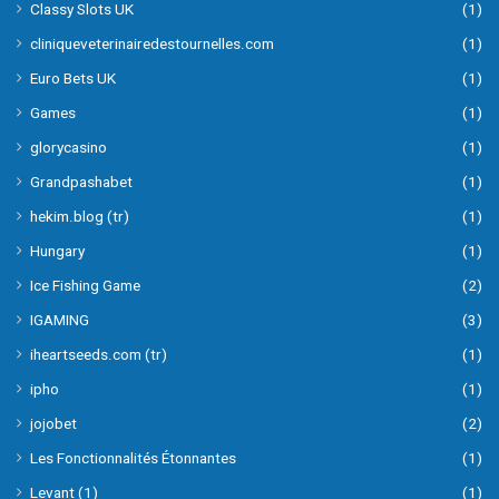
Classy Slots UK
(1)
cliniqueveterinairedestournelles.com
(1)
Euro Bets UK
(1)
Games
(1)
glorycasino
(1)
Grandpashabet
(1)
hekim.blog (tr)
(1)
Hungary
(1)
Ice Fishing Game
(2)
IGAMING
(3)
iheartseeds.com (tr)
(1)
ipho
(1)
jojobet
(2)
Les Fonctionnalités Étonnantes
(1)
Levant (1)
(1)