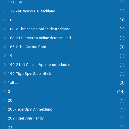
171 —-0
(1)
179 ZetCasino Deutschland –
(1)
18
(3)
183 21 bit casino online deutschland –
(2)
183-21 bit casino online deutschland
(1)
186 21bit Casino Boni –
(3)
19
(1)
190-21bit Casino App herunterladen
(1)
199-TigerSpin Spielothek
(1)
1xBet
(2)
2
(14)
20
(1)
205-TigerSpin Anmeldung
(1)
209 TigerSpin Handy
(1)
21
(1)