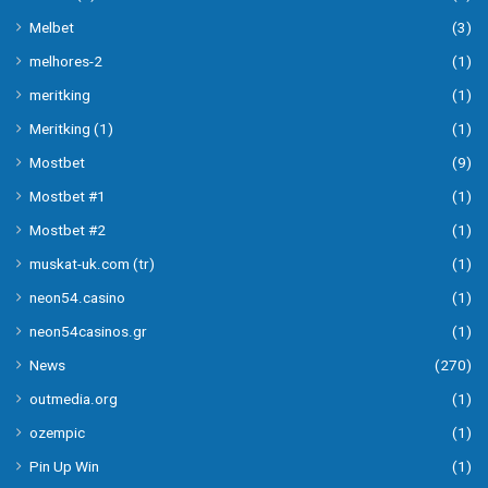
Melbet
(3)
melhores-2
(1)
meritking
(1)
Meritking (1)
(1)
Mostbet
(9)
Mostbet #1
(1)
Mostbet #2
(1)
muskat-uk.com (tr)
(1)
neon54.casino
(1)
neon54casinos.gr
(1)
News
(270)
outmedia.org
(1)
ozempic
(1)
Pin Up Win
(1)