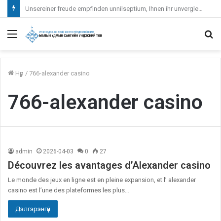
Casino Incentives 101: Information Wagering Requirements
Menu
S
fo
Нүүр
/
766-alexander casino
766-alexander casino
admin
2026-04-03
0
27
Découvrez les avantages d’Alexander casino
Le monde des jeux en ligne est en pleine expansion, et l’ alexander
casino est l’une des plateformes les plus…
Дэлгэрэнгүй