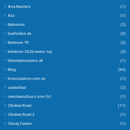
Avia Masters
(1)
Azz
(1)
Bahiscom
(2)
beefonline.de
(2)
Betwoon TR
(2)
betwoon-2026casino.top
(2)
blazespinscasino.uk
(1)
Blog
(65)
brunocasinos.com.es
(1)
casinofast
(2)
cenoteazultours.com (tr)
(1)
Chicken Road
(11)
Chicken Road 2
(1)
Classy Casino
(1)