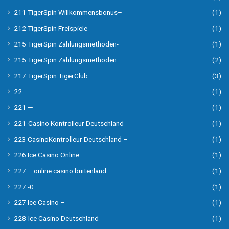
211 TigerSpin Willkommensbonus–
(1)
212 TigerSpin Freispiele
(1)
215 TigerSpin Zahlungsmethoden-
(1)
215 TigerSpin Zahlungsmethoden–
(2)
217 TigerSpin TigerClub –
(3)
22
(1)
221 —
(1)
221-Casino Kontrolleur Deutschland
(1)
223 CasinoKontrolleur Deutschland –
(1)
226 Ice Casino Online
(1)
227 – online casino buitenland
(1)
227 -0
(1)
227 Ice Casino –
(1)
228-Ice Casino Deutschland
(1)