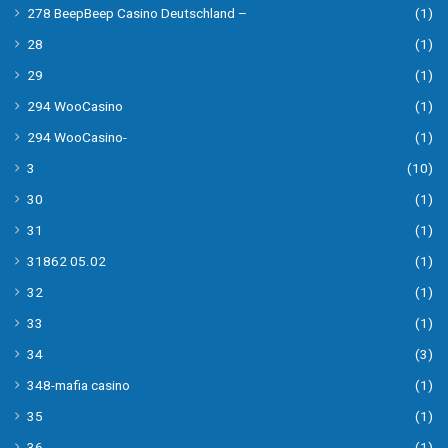
278 BeepBeep Casino Deutschland –
(1)
28
(1)
29
(1)
294 WooCasino
(1)
294 WooCasino-
(1)
3
(10)
30
(1)
31
(1)
31862 05.02
(1)
32
(1)
33
(1)
34
(3)
348-mafia casino
(1)
35
(1)
36
(1)