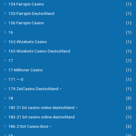
154 Fairspin Casino
(1)
155-Fairspin Deutschland
(1)
156 Fairspin Casino
(1)
16
(1)
162-Wizebets Casino
(1)
165 Wizebets Casino Deutschland
(1)
17
(7)
17-Millioner Casino
(1)
171 —-0
(1)
179 ZetCasino Deutschland –
(1)
18
(3)
183 21 bit casino online deutschland –
(2)
183-21 bit casino online deutschland
(1)
186 21bit Casino Boni –
(3)
19
(1)