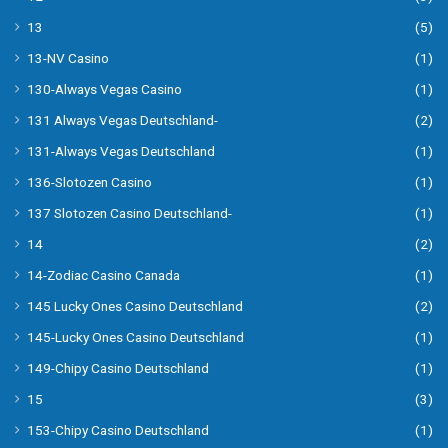
13
(5)
13-NV Casino
(1)
130-Always Vegas Casino
(1)
131 Always Vegas Deutschland-
(2)
131-Always Vegas Deutschland
(1)
136-Slotozen Casino
(1)
137 Slotozen Casino Deutschland-
(1)
14
(2)
14-Zodiac Casino Canada
(1)
145 Lucky Ones Casino Deutschland
(2)
145-Lucky Ones Casino Deutschland
(1)
149-Chipy Casino Deutschland
(1)
15
(3)
153-Chipy Casino Deutschland
(1)