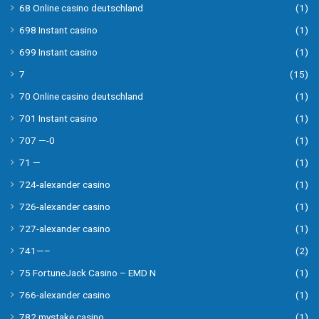
68 Online casino deutschland
(1)
698 Instant casino
(1)
699 Instant casino
(1)
7
(15)
70 Online casino deutschland
(1)
701 Instant casino
(1)
707 —-0
(1)
71 —
(1)
724-alexander casino
(1)
726-alexander casino
(1)
727-alexander casino
(1)
741—–
(2)
75 FortuneJack Casino – EMD N
(1)
766-alexander casino
(1)
782 mystake casino
(1)