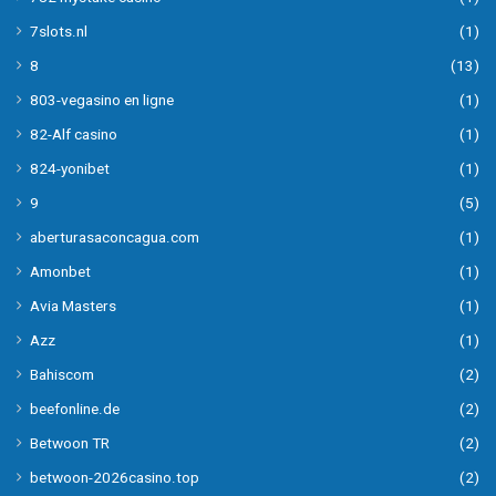
7slots.nl
(1)
8
(13)
803-vegasino en ligne
(1)
82-Alf casino
(1)
824-yonibet
(1)
9
(5)
aberturasaconcagua.com
(1)
Amonbet
(1)
Avia Masters
(1)
Azz
(1)
Bahiscom
(2)
beefonline.de
(2)
Betwoon TR
(2)
betwoon-2026casino.top
(2)