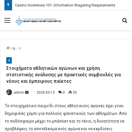
Casino Incentives 101: Information Wagering Requirements
Menu
S
fo
Нүүр
/
4
4
Στοιχήματα αθλητικών αγώνων και χρήση
στατιστικής ανάλυσης με πρακτικές συμβουλές για
νέους και έμπειρους παίκτες
admin
S
2026-03-13
0
35
e
Το στοιχηματικό παιχνίδι στους αθλητικούς αγώνες έχει γίνει
n
δημοφιλές χόμπι για πολλούς φανατικούς των αθλημάτων. Από
d
το ποδόσφαιρο μέχρι το μπάσκετ και το τένις, η δυνατότητα να
a
n
προβλέψεις το αποτέλεσμα ενός αγώνα και να κερδίσεις