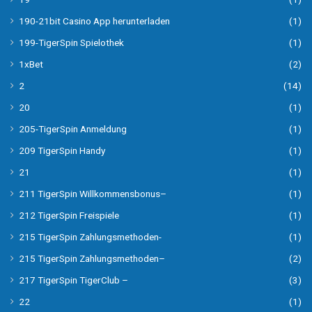
190-21bit Casino App herunterladen
(1)
199-TigerSpin Spielothek
(1)
1xBet
(2)
2
(14)
20
(1)
205-TigerSpin Anmeldung
(1)
209 TigerSpin Handy
(1)
21
(1)
211 TigerSpin Willkommensbonus–
(1)
212 TigerSpin Freispiele
(1)
215 TigerSpin Zahlungsmethoden-
(1)
215 TigerSpin Zahlungsmethoden–
(2)
217 TigerSpin TigerClub –
(3)
22
(1)