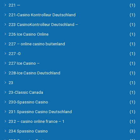
221 —
(1)
221-Casino Kontrolleur Deutschland
(1)
223 CasinoKontrolleur Deutschland –
(1)
226 Ice Casino Online
(1)
227 – online casino buitenland
(1)
227 -0
(1)
227 Ice Casino –
(1)
228-Ice Casino Deutschland
(1)
23
(1)
23-Classic Canada
(1)
230-Spassino Casino
(1)
231 Spassino Casino Deutschland
(1)
232 – casino online france – 1
(1)
234 Spassino Casino
(3)