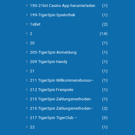
190-21bit Casino App herunterladen
(1)
199-TigerSpin Spielothek
(1)
1xBet
(2)
2
(14)
20
(1)
205-TigerSpin Anmeldung
(1)
209 TigerSpin Handy
(1)
21
(1)
211 TigerSpin Willkommensbonus–
(1)
212 TigerSpin Freispiele
(1)
215 TigerSpin Zahlungsmethoden-
(1)
215 TigerSpin Zahlungsmethoden–
(2)
217 TigerSpin TigerClub –
(3)
22
(1)