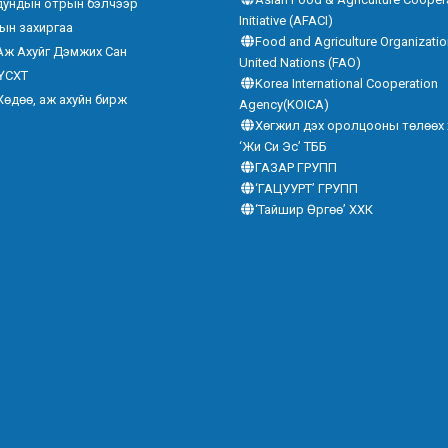
дундын отрын бэлчээр
Initiative (AFACI)
ын захиргаа
Food and Agriculture Organizatio
Аж Ахуйг Дэмжих Сан
United Nations (FAO)
ҮСХТ
Korea International Cooperation
Хөдөө, аж ахуйн бирж
Agency(KOICA)
Хөгжил дэх оролцооны төлөөх
‘Жи Си Эс’ ТББ
ГАЗАР ГРУПП
‘ГАЦУУРТ’ ГРУПП
‘Тайшир Өргөө’ ХХК