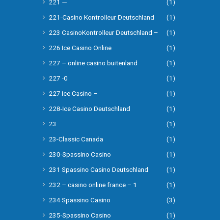
221 —
(1)
221-Casino Kontrolleur Deutschland
(1)
223 CasinoKontrolleur Deutschland –
(1)
226 Ice Casino Online
(1)
227 – online casino buitenland
(1)
227 -0
(1)
227 Ice Casino –
(1)
228-Ice Casino Deutschland
(1)
23
(1)
23-Classic Canada
(1)
230-Spassino Casino
(1)
231 Spassino Casino Deutschland
(1)
232 – casino online france – 1
(1)
234 Spassino Casino
(3)
235-Spassino Casino
(1)