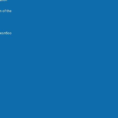
n of the
 холбоо