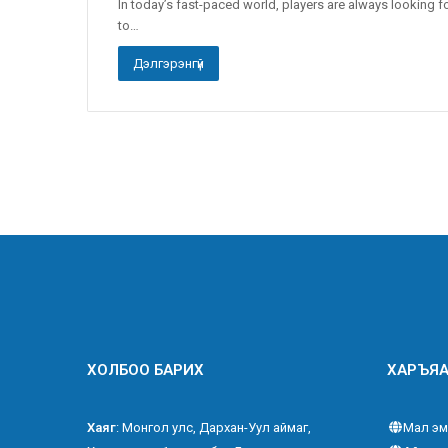
In today’s fast-paced world, players are always looking
to…
Дэлгэрэнгүй
ХОЛБОО БАРИХ
ХАРЪЯА
Хаяг
: Монгол улс, Дархан-Уул аймаг,
Мал эм