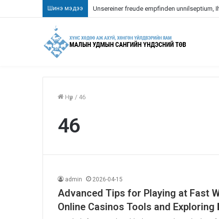
Шинэ мэдээ
Casino Incentives 101: Information Wagerin
Нүүр
/
46
46
admin
2026-04-15
Advanced Tips for Playing at Fast 
Online Casinos Tools and Exploring