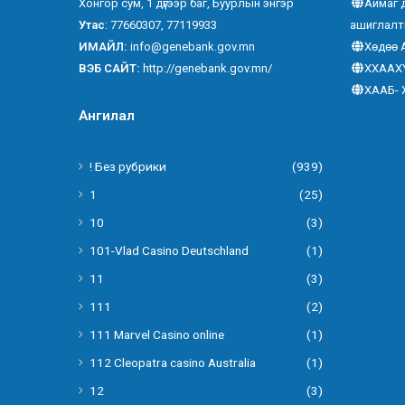
Хонгор сум, 1 дүгээр баг, Буурлын энгэр
Аймаг 
Утас
: 77660307, 77119933
ашиглалт
ИМАЙЛ:
info@genebank.gov.mn
Хөдөө 
ВЭБ САЙТ:
http://genebank.gov.mn/
ХХААХ
ХААБ- 
Ангилал
! Без рубрики
(939)
1
(25)
10
(3)
101-Vlad Casino Deutschland
(1)
11
(3)
111
(2)
111 Marvel Casino online
(1)
112 Cleopatra casino Australia
(1)
12
(3)