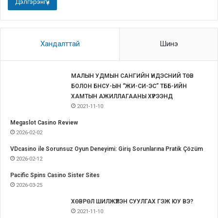
Дэлгэрэнгүй
Хандалттай
Шинэ
МАЛЫН УДМЫН САНГИЙН ҮНДЭСНИЙ ТӨВ
БОЛОН БНСУ-ЫН “ЖИ-СИ-ЭС” ТББ-ИЙН
ХАМТЫН АЖИЛЛАГААНЫ ХҮРЭЭНД
2021-11-10
Megaslot Casino Review
2026-02-02
VDcasino ile Sorunsuz Oyun Deneyimi: Giriş Sorunlarına Pratik Çözüm
2026-02-12
Pacific Spins Casino Sister Sites
2026-03-25
ХӨВРӨЛ ШИЛЖҮҮЛЭН СУУЛГАХ ГЭЖ ЮУ ВЭ?
2021-11-10