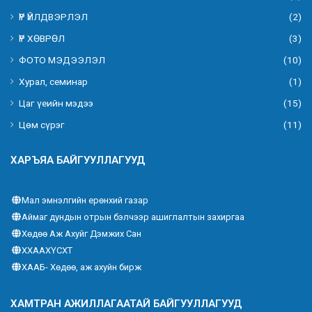
ҮР ҮЙЛДВЭРЛЭЛ
(2)
ҮР ХӨВРӨЛ
(3)
ФОТО МЭДЭЭЛЭЛ
(10)
Хурал, семинар
(1)
Цаг үеийн мэдээ
(15)
Цөм сүрэг
(11)
ХАРЪЯА БАЙГУУЛЛАГУУД
Мал эмнэлгийн ерөнхий газар
Аймаг дундын отрын бэлчээр ашиглалтын захиргаа
Хөдөө Аж Ахуйг Дэмжих Сан
ХХААХҮСХТ
ХААБ- Хөдөө, аж ахуйн бирж
ХАМТРАН АЖИЛЛАГААТАЙ БАЙГУУЛЛАГУУД