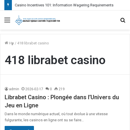
Casino Incentives 101: Information Wagering Requirements
Menu
S
fo
Нүүр
/
418 librabet casino
418 librabet casino
admin
2026-02-17
0
219
Librabet Casino : Plongée dans l’Univers du
Jeu en Ligne
Dans le monde numérique actuel, où tout évolue à une vitesse
fulgurante, les casinos en ligne ont su se faire…