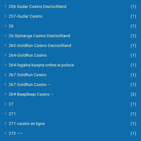
256 Gudar Casino Deutschland
(1)
257-Gudar Casino
(1)
26
(1)
26-Spinanga Casino Deutschland
(1)
263-GoldRun Casino Deutschland
(1)
264-GoldRun Casino
(1)
264-legalne kasyna online w polsce
(1)
267 GoldRun Casino
(1)
267 GoldRun Casino –
(1)
269 BeepBeep Casino –
(3)
27
(1)
271
(1)
271-casino en ligne
(1)
273 —–
(1)