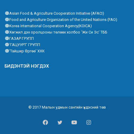
Asian Food & Agriculture Cooperation Initiative (AFACI)
Food and Agriculture Organization of the United Nations (FAO)
Korea International Cooperation Agency(KOICA)
Хөгжил дэх оролцооны төлөөх холбоо ‘Жи Си Эс’ ТББ
ГАЗАР ГРУПП
‘ГАЦУУРТ’ ГРУПП
‘Тайшир Өргөө’ ХХК
БИДЭНТЭЙ НЭГДЭХ
© 2017 Малын удмын сангийн үндэсний төв
Facebook
Twitter
YouTube
Instagram