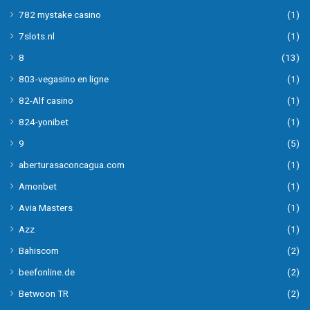
782 mystake casino
(1)
7slots.nl
(1)
8
(13)
803-vegasino en ligne
(1)
82-Alf casino
(1)
824-yonibet
(1)
9
(5)
aberturasaconcagua.com
(1)
Amonbet
(1)
Avia Masters
(1)
Azz
(1)
Bahiscom
(2)
beefonline.de
(2)
Betwoon TR
(2)