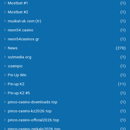
Mostbet #1
(1)
Mostbet #2
(1)
muskat-uk.com (tr)
(1)
neon54.casino
(1)
neon54casinos.gr
(1)
News
(270)
outmedia.org
(1)
ozempic
(1)
Pin Up Win
(1)
Pin-up KZ
(11)
Pin-up KZ #5
(1)
pinco-casino-downloads.top
(1)
pinco-casino-kz2026.top
(1)
pinco-casino-official2026.top
(1)
pinco-casino-zerkalo2026.top
(1)