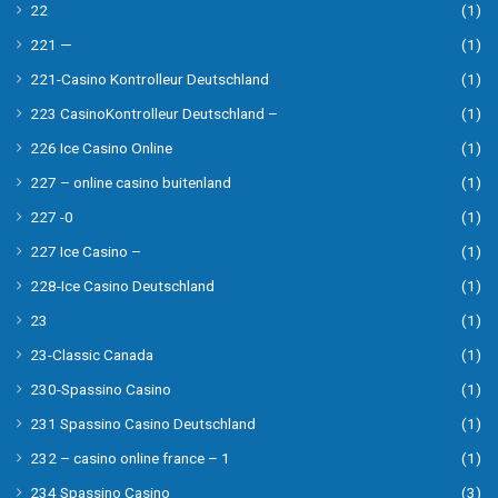
22
(1)
221 —
(1)
221-Casino Kontrolleur Deutschland
(1)
223 CasinoKontrolleur Deutschland –
(1)
226 Ice Casino Online
(1)
227 – online casino buitenland
(1)
227 -0
(1)
227 Ice Casino –
(1)
228-Ice Casino Deutschland
(1)
23
(1)
23-Classic Canada
(1)
230-Spassino Casino
(1)
231 Spassino Casino Deutschland
(1)
232 – casino online france – 1
(1)
234 Spassino Casino
(3)