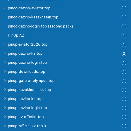
pinco-cazino-aviator.top
(1)
pinco-cazino-kazakhstan.top
(1)
pinco-cazino-login.top (second pack)
(1)
PinUp AZ
(1)
pinup-aviator2026.top
(1)
pinup-cazino-kz.top
(2)
pinup-cazino-login.top
(1)
pinup-downloads.top
(1)
pinup-gate-of-olympus.top
(1)
pinup-kazakhstan-kk.top
(1)
pinup-kazino-kz.top
(1)
pinup-kazino-login.top
(1)
pinup-kz-officiall.top
(1)
pinup-official-kz.top 3
(1)