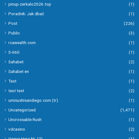
pinup-zerkalo2026.top
(1)
Poradnik: Jak dbać
(1)
Post
(226)
Public
(3)
rcawealth.com
(1)
S-660
(1)
Sahabet
(2)
Sahabet en
(1)
Test
(1)
text test
(2)
umisushisandiego.com (tr)
(1)
Uncategorized
(1,471)
Uncrossable Rush
(1)
vdcasino
(2)
Vegas Hero NL (2)
(1)