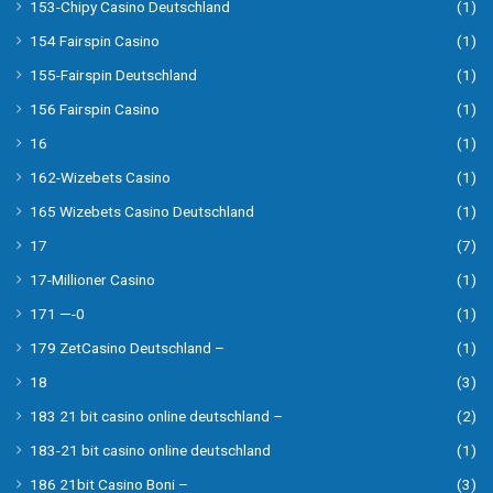
153-Chipy Casino Deutschland
(1)
154 Fairspin Casino
(1)
155-Fairspin Deutschland
(1)
156 Fairspin Casino
(1)
16
(1)
162-Wizebets Casino
(1)
165 Wizebets Casino Deutschland
(1)
17
(7)
17-Millioner Casino
(1)
171 —-0
(1)
179 ZetCasino Deutschland –
(1)
18
(3)
183 21 bit casino online deutschland –
(2)
183-21 bit casino online deutschland
(1)
186 21bit Casino Boni –
(3)