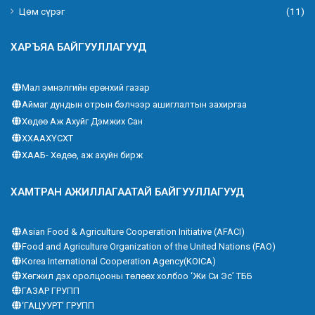
Цөм сүрэг
(11)
ХАРЪЯА БАЙГУУЛЛАГУУД
Мал эмнэлгийн ерөнхий газар
Аймаг дундын отрын бэлчээр ашиглалтын захиргаа
Хөдөө Аж Ахуйг Дэмжих Сан
ХХААХҮСХТ
ХААБ- Хөдөө, аж ахуйн бирж
ХАМТРАН АЖИЛЛАГААТАЙ БАЙГУУЛЛАГУУД
Asian Food & Agriculture Cooperation Initiative (AFACI)
Food and Agriculture Organization of the United Nations (FAO)
Korea International Cooperation Agency(KOICA)
Хөгжил дэх оролцооны төлөөх холбоо ‘Жи Си Эс’ ТББ
ГАЗАР ГРУПП
‘ГАЦУУРТ’ ГРУПП