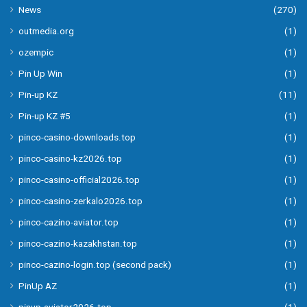
News
(270)
outmedia.org
(1)
ozempic
(1)
Pin Up Win
(1)
Pin-up KZ
(11)
Pin-up KZ #5
(1)
pinco-casino-downloads.top
(1)
pinco-casino-kz2026.top
(1)
pinco-casino-official2026.top
(1)
pinco-casino-zerkalo2026.top
(1)
pinco-cazino-aviator.top
(1)
pinco-cazino-kazakhstan.top
(1)
pinco-cazino-login.top (second pack)
(1)
PinUp AZ
(1)