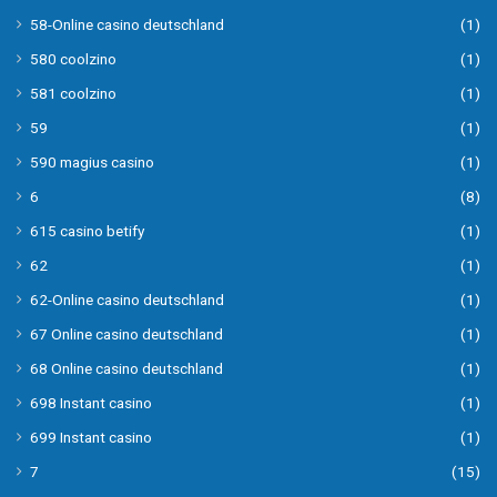
58-Online casino deutschland
(1)
580 coolzino
(1)
581 coolzino
(1)
59
(1)
590 magius casino
(1)
6
(8)
615 casino betify
(1)
62
(1)
62-Online casino deutschland
(1)
67 Online casino deutschland
(1)
68 Online casino deutschland
(1)
698 Instant casino
(1)
699 Instant casino
(1)
7
(15)