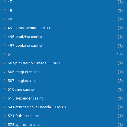
47
(1)
48
(1)
49
(1)
49 – Spin Casino – EMD S
(1)
496-coolzino casino
(1)
497-coolzino casino
(1)
5
(17)
50 Spin Casino Canada – EMD S
(1)
505-magius casino
(1)
507-magius casino
(2)
510 nine casino
(1)
515 alexander casino
(1)
54 Betty casino in Canada – EMD S
(1)
571 fatboss casino
(1)
578 aphrodite casino
(1)