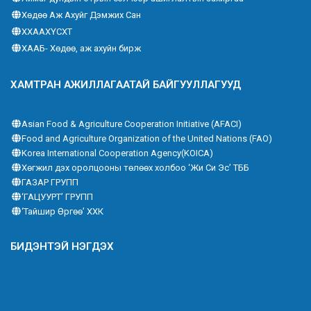
Хөдөө Аж Ахуйг Дэмжих Сан
ХХААХҮСХТ
ХААБ- Хөдөө, аж ахуйн бирж
ХАМТРАН АЖИЛЛАГААТАЙ БАЙГУУЛЛАГУУД
Asian Food & Agriculture Cooperation Initiative (AFACI)
Food and Agriculture Organization of the United Nations (FAO)
Korea International Cooperation Agency(KOICA)
Хөгжил дэх оролцооны төлөөх холбоо ‘Жи Си Эс’ ТББ
ГАЗАР ГРУПП
‘ГАЦУУРТ’ ГРУПП
‘Тайшир Өргөө’ ХХК
БИДЭНТЭЙ НЭГДЭХ