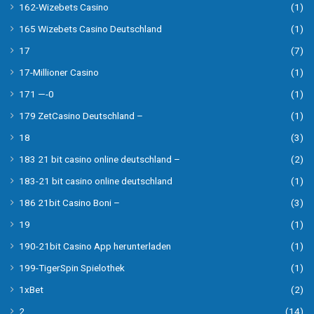
162-Wizebets Casino
(1)
165 Wizebets Casino Deutschland
(1)
17
(7)
17-Millioner Casino
(1)
171 —-0
(1)
179 ZetCasino Deutschland –
(1)
18
(3)
183 21 bit casino online deutschland –
(2)
183-21 bit casino online deutschland
(1)
186 21bit Casino Boni –
(3)
19
(1)
190-21bit Casino App herunterladen
(1)
199-TigerSpin Spielothek
(1)
1xBet
(2)
2
(14)