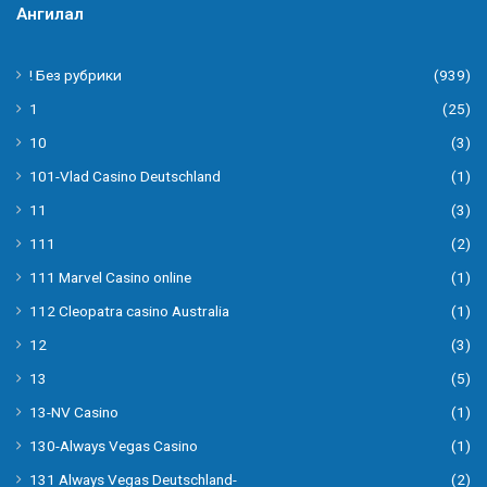
Ангилал
! Без рубрики
(939)
1
(25)
10
(3)
101-Vlad Casino Deutschland
(1)
11
(3)
111
(2)
111 Marvel Casino online
(1)
112 Cleopatra casino Australia
(1)
12
(3)
13
(5)
13-NV Casino
(1)
130-Always Vegas Casino
(1)
131 Always Vegas Deutschland-
(2)