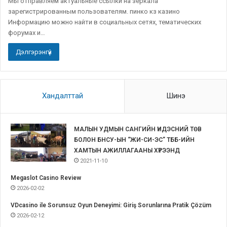
Мы отправляем актуальные ссылки на зеркала
зарегистрированным пользователям. пинко кз казино
Информацию можно найти в социальных сетях, тематических
форумах и…
Дэлгэрэнгүй
Хандалттай
Шинэ
МАЛЫН УДМЫН САНГИЙН ҮНДЭСНИЙ ТӨВ
БОЛОН БНСУ-ЫН “ЖИ-СИ-ЭС” ТББ-ИЙН
ХАМТЫН АЖИЛЛАГААНЫ ХҮРЭЭНД
2021-11-10
Megaslot Casino Review
2026-02-02
VDcasino ile Sorunsuz Oyun Deneyimi: Giriş Sorunlarına Pratik Çözüm
2026-02-12