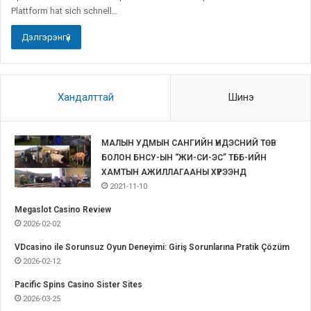
Plattform hat sich schnell…
Дэлгэрэнгүй
Хандалттай
Шинэ
МАЛЫН УДМЫН САНГИЙН ҮНДЭСНИЙ ТӨВ
БОЛОН БНСУ-ЫН “ЖИ-СИ-ЭС” ТББ-ИЙН
ХАМТЫН АЖИЛЛАГААНЫ ХҮРЭЭНД
2021-11-10
Megaslot Casino Review
2026-02-02
VDcasino ile Sorunsuz Oyun Deneyimi: Giriş Sorunlarına Pratik Çözüm
2026-02-12
Pacific Spins Casino Sister Sites
2026-03-25