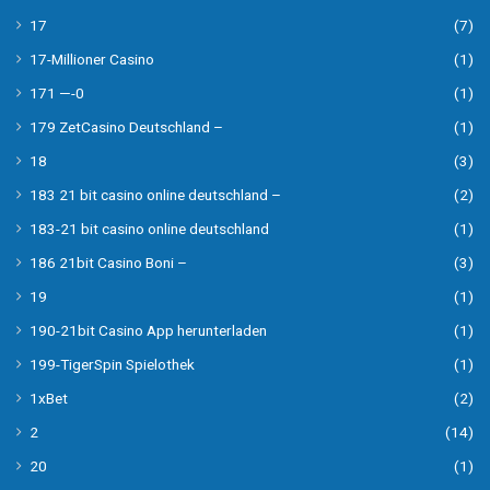
17
(7)
17-Millioner Casino
(1)
171 —-0
(1)
179 ZetCasino Deutschland –
(1)
18
(3)
183 21 bit casino online deutschland –
(2)
183-21 bit casino online deutschland
(1)
186 21bit Casino Boni –
(3)
19
(1)
190-21bit Casino App herunterladen
(1)
199-TigerSpin Spielothek
(1)
1xBet
(2)
2
(14)
20
(1)