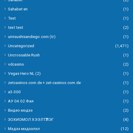
Sahabet en
(1)
Test
(1)
text test
(2)
umisushisandiego.com (tr)
(1)
Uncategorized
(1,471)
Uncrossable Rush
(1)
vdcasino
(2)
Vegas Hero NL (2)
(1)
zetcasinos.com.de + zet-casinos.com.de
(1)
а3-300
(1)
АУ 04.02 Фая
(1)
Видео мэдээ
(2)
ЗОХИОМОЛ ХЭЭЛТҮҮЛЭГ
(4)
Мэдээ мэдээлэл
(12)