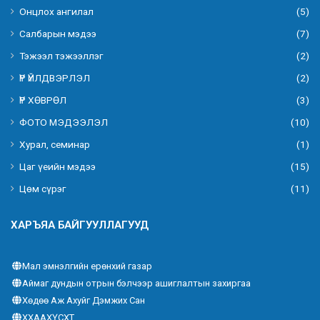
Онцлох ангилал
(5)
Салбарын мэдээ
(7)
Тэжээл тэжээллэг
(2)
ҮР ҮЙЛДВЭРЛЭЛ
(2)
ҮР ХӨВРӨЛ
(3)
ФОТО МЭДЭЭЛЭЛ
(10)
Хурал, семинар
(1)
Цаг үеийн мэдээ
(15)
Цөм сүрэг
(11)
ХАРЪЯА БАЙГУУЛЛАГУУД
Мал эмнэлгийн ерөнхий газар
Аймаг дундын отрын бэлчээр ашиглалтын захиргаа
Хөдөө Аж Ахуйг Дэмжих Сан
ХХААХҮСХТ