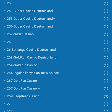
25
(1)
251 Gudar Casino Deutschland
(1)
253 Gudar Casino Deutschland–
(1)
256 Gudar Casino Deutschland
(1)
257-Gudar Casino
(1)
26
(1)
26-Spinanga Casino Deutschland
(1)
263-GoldRun Casino Deutschland
(1)
264-GoldRun Casino
(1)
264-legalne kasyna online w polsce
(1)
267 GoldRun Casino
(1)
267 GoldRun Casino –
(1)
269 BeepBeep Casino –
(3)
27
(1)
271
(1)