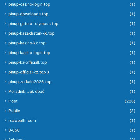
pinup-cazino-login.top
(1)
pinup-downloads.top
(1)
pinup-gate-of-olympus.top
(1)
pinup-kazakhstan-kk.top
(1)
pinup-kazino-kz.top
(1)
pinup-kazino-login.top
(1)
pinup-kz-officiall.top
(1)
pinup-official-kz.top 3
(1)
pinup-zerkalo2026.top
(1)
Poradnik: Jak dbać
(1)
Post
(226)
Public
(3)
rcawealth.com
(1)
S-660
(1)
Sahabet
(2)