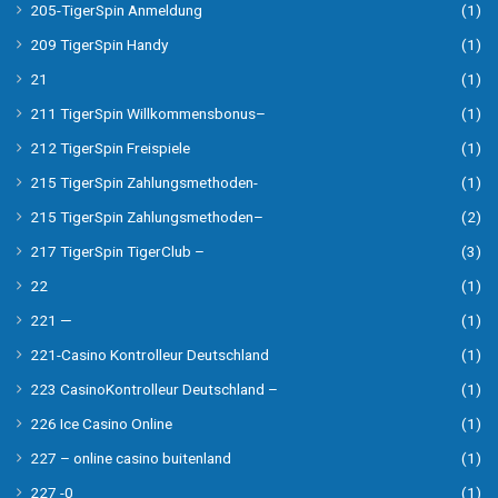
205-TigerSpin Anmeldung
(1)
209 TigerSpin Handy
(1)
21
(1)
211 TigerSpin Willkommensbonus–
(1)
212 TigerSpin Freispiele
(1)
215 TigerSpin Zahlungsmethoden-
(1)
215 TigerSpin Zahlungsmethoden–
(2)
217 TigerSpin TigerClub –
(3)
22
(1)
221 —
(1)
221-Casino Kontrolleur Deutschland
(1)
223 CasinoKontrolleur Deutschland –
(1)
226 Ice Casino Online
(1)
227 – online casino buitenland
(1)
227 -0
(1)