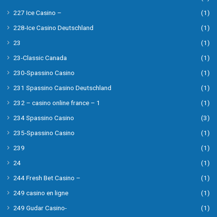
227 Ice Casino –
(1)
228-Ice Casino Deutschland
(1)
23
(1)
23-Classic Canada
(1)
230-Spassino Casino
(1)
231 Spassino Casino Deutschland
(1)
232 – casino online france – 1
(1)
234 Spassino Casino
(3)
235-Spassino Casino
(1)
239
(1)
24
(1)
244 Fresh Bet Casino –
(1)
249 casino en ligne
(1)
249 Gudar Casino-
(1)