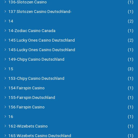
136-Slotozen Casino
(1)
137 Slotozen Casino Deutschland-
(1)
14
(2)
14-Zodiac Casino Canada
(1)
145 Lucky Ones Casino Deutschland
(2)
145-Lucky Ones Casino Deutschland
(1)
149-Chipy Casino Deutschland
(1)
15
(3)
153-Chipy Casino Deutschland
(1)
154 Fairspin Casino
(1)
155-Fairspin Deutschland
(1)
156 Fairspin Casino
(1)
16
(1)
162-Wizebets Casino
(1)
165 Wizebets Casino Deutschland
(1)