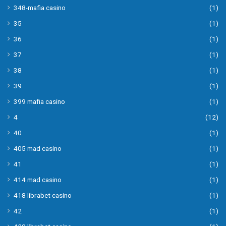
348-mafia casino
(1)
35
(1)
36
(1)
37
(1)
38
(1)
39
(1)
399 mafia casino
(1)
4
(12)
40
(1)
405 mad casino
(1)
41
(1)
414 mad casino
(1)
418 librabet casino
(1)
42
(1)