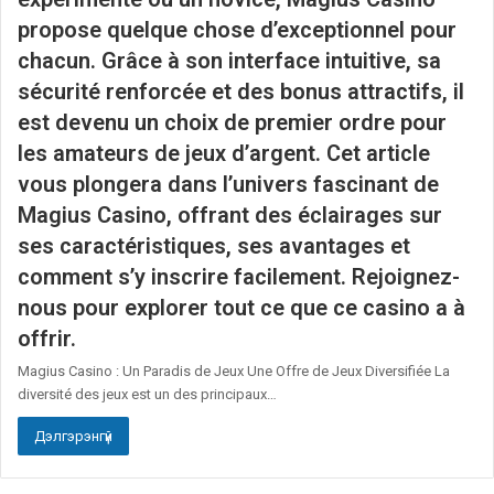
propose quelque chose d’exceptionnel pour
chacun. Grâce à son interface intuitive, sa
sécurité renforcée et des bonus attractifs, il
est devenu un choix de premier ordre pour
les amateurs de jeux d’argent. Cet article
vous plongera dans l’univers fascinant de
Magius Casino, offrant des éclairages sur
ses caractéristiques, ses avantages et
comment s’y inscrire facilement. Rejoignez-
nous pour explorer tout ce que ce casino a à
offrir.
Magius Casino : Un Paradis de Jeux Une Offre de Jeux Diversifiée La
diversité des jeux est un des principaux…
Дэлгэрэнгүй