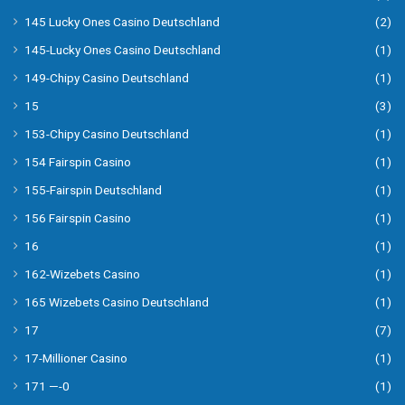
145 Lucky Ones Casino Deutschland
(2)
145-Lucky Ones Casino Deutschland
(1)
149-Chipy Casino Deutschland
(1)
15
(3)
153-Chipy Casino Deutschland
(1)
154 Fairspin Casino
(1)
155-Fairspin Deutschland
(1)
156 Fairspin Casino
(1)
16
(1)
162-Wizebets Casino
(1)
165 Wizebets Casino Deutschland
(1)
17
(7)
17-Millioner Casino
(1)
171 —-0
(1)