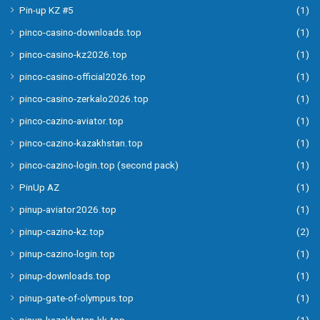
Pin-up KZ #5
(1)
pinco-casino-downloads.top
(1)
pinco-casino-kz2026.top
(1)
pinco-casino-official2026.top
(1)
pinco-casino-zerkalo2026.top
(1)
pinco-cazino-aviator.top
(1)
pinco-cazino-kazakhstan.top
(1)
pinco-cazino-login.top (second pack)
(1)
PinUp AZ
(1)
pinup-aviator2026.top
(1)
pinup-cazino-kz.top
(2)
pinup-cazino-login.top
(1)
pinup-downloads.top
(1)
pinup-gate-of-olympus.top
(1)