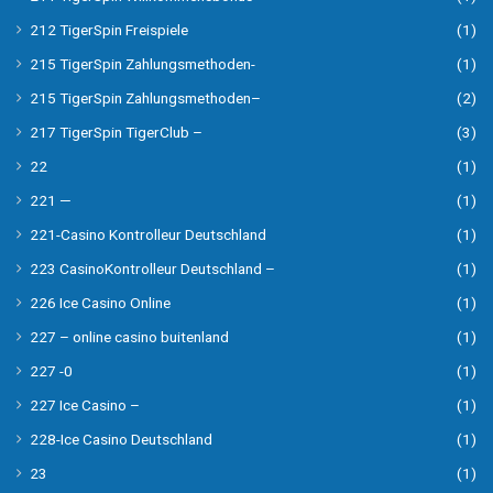
212 TigerSpin Freispiele
(1)
215 TigerSpin Zahlungsmethoden-
(1)
215 TigerSpin Zahlungsmethoden–
(2)
217 TigerSpin TigerClub –
(3)
22
(1)
221 —
(1)
221-Casino Kontrolleur Deutschland
(1)
223 CasinoKontrolleur Deutschland –
(1)
226 Ice Casino Online
(1)
227 – online casino buitenland
(1)
227 -0
(1)
227 Ice Casino –
(1)
228-Ice Casino Deutschland
(1)
23
(1)