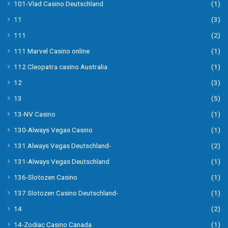
101-Vlad Casino Deutschland
(1)
11
(3)
111
(2)
111 Marvel Casino online
(1)
112 Cleopatra casino Australia
(1)
12
(3)
13
(5)
13-NV Casino
(1)
130-Always Vegas Casino
(1)
131 Always Vegas Deutschland-
(2)
131-Always Vegas Deutschland
(1)
136-Slotozen Casino
(1)
137 Slotozen Casino Deutschland-
(1)
14
(2)
14-Zodiac Casino Canada
(1)