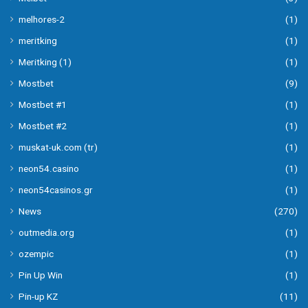
melhores-2
(1)
meritking
(1)
Meritking (1)
(1)
Mostbet
(9)
Mostbet #1
(1)
Mostbet #2
(1)
muskat-uk.com (tr)
(1)
neon54.casino
(1)
neon54casinos.gr
(1)
News
(270)
outmedia.org
(1)
ozempic
(1)
Pin Up Win
(1)
Pin-up KZ
(11)