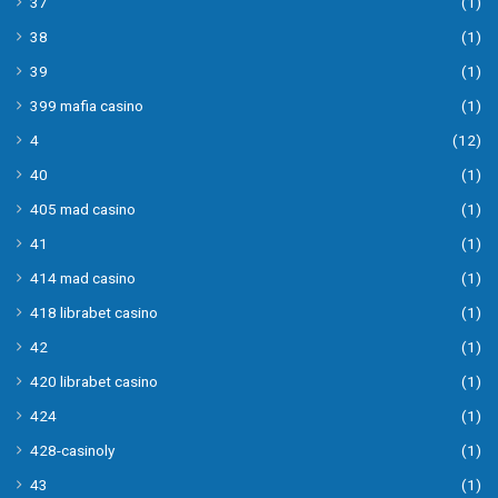
37
(1)
38
(1)
39
(1)
399 mafia casino
(1)
4
(12)
40
(1)
405 mad casino
(1)
41
(1)
414 mad casino
(1)
418 librabet casino
(1)
42
(1)
420 librabet casino
(1)
424
(1)
428-casinoly
(1)
43
(1)