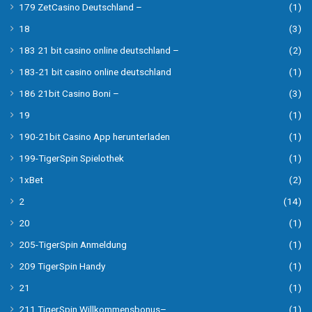
179 ZetCasino Deutschland –
(1)
18
(3)
183 21 bit casino online deutschland –
(2)
183-21 bit casino online deutschland
(1)
186 21bit Casino Boni –
(3)
19
(1)
190-21bit Casino App herunterladen
(1)
199-TigerSpin Spielothek
(1)
1xBet
(2)
2
(14)
20
(1)
205-TigerSpin Anmeldung
(1)
209 TigerSpin Handy
(1)
21
(1)
211 TigerSpin Willkommensbonus–
(1)