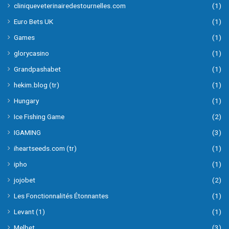
cliniqueveterinairedestournelles.com
(1)
Euro Bets UK
(1)
Games
(1)
glorycasino
(1)
Grandpashabet
(1)
hekim.blog (tr)
(1)
Hungary
(1)
Ice Fishing Game
(2)
IGAMING
(3)
iheartseeds.com (tr)
(1)
ipho
(1)
jojobet
(2)
Les Fonctionnalités Étonnantes
(1)
Levant (1)
(1)
Melbet
(3)