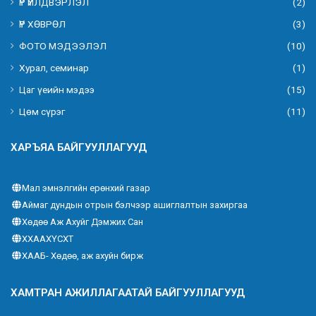
ҮР ҮЙЛДВЭРЛЭЛ
(2)
ҮР ХӨВРӨЛ
(3)
ФОТО МЭДЭЭЛЭЛ
(10)
Хурал, семинар
(1)
Цаг үеийн мэдээ
(15)
Цөм сүрэг
(11)
ХАРЪЯА БАЙГУУЛЛАГУУД
Мал эмнэлгийн ерөнхий газар
Аймаг дундын отрын бэлчээр ашиглалтын захиргаа
Хөдөө Аж Ахуйг Дэмжих Сан
ХХААХҮСХТ
ХААБ- Хөдөө, аж ахуйн бирж
ХАМТРАН АЖИЛЛАГААТАЙ БАЙГУУЛЛАГУУД