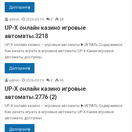
Дэлгэрэнгүй
admin
2026-03-19
0
38
UP-X онлайн казино игровые
автоматы.3218
UP-X онлайн казино – игровые автоматы ▶️ ИГРАТЬ Содержимое
Как начать играть в игровые автоматы UP-X Какие игровые
автоматы доступны…
Дэлгэрэнгүй
admin
2026-03-19
0
36
UP-X онлайн казино игровые
автоматы.2776 (2)
UP-X онлайн казино – игровые автоматы ▶️ ИГРАТЬ Содержимое
Как начать играть в игровые автоматы UP-X Какие игровые
автоматы доступны…
Дэлгэрэнгүй