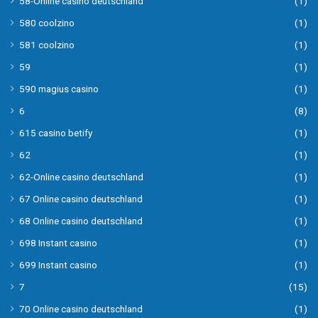
58-Online casino deutschland
(1)
580 coolzino
(1)
581 coolzino
(1)
59
(1)
590 magius casino
(1)
6
(8)
615 casino betify
(1)
62
(1)
62-Online casino deutschland
(1)
67 Online casino deutschland
(1)
68 Online casino deutschland
(1)
698 Instant casino
(1)
699 Instant casino
(1)
7
(15)
70 Online casino deutschland
(1)