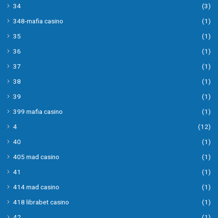
34
(3)
348-mafia casino
(1)
35
(1)
36
(1)
37
(1)
38
(1)
39
(1)
399 mafia casino
(1)
4
(12)
40
(1)
405 mad casino
(1)
41
(1)
414 mad casino
(1)
418 librabet casino
(1)
42
(1)