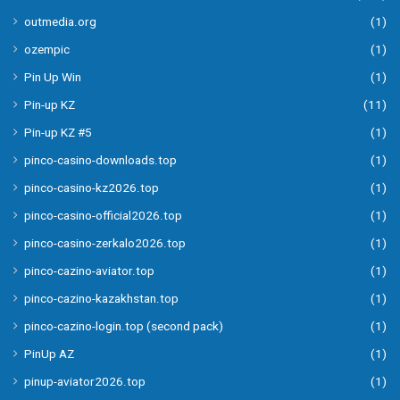
outmedia.org
(1)
ozempic
(1)
Pin Up Win
(1)
Pin-up KZ
(11)
Pin-up KZ #5
(1)
pinco-casino-downloads.top
(1)
pinco-casino-kz2026.top
(1)
pinco-casino-official2026.top
(1)
pinco-casino-zerkalo2026.top
(1)
pinco-cazino-aviator.top
(1)
pinco-cazino-kazakhstan.top
(1)
pinco-cazino-login.top (second pack)
(1)
PinUp AZ
(1)
pinup-aviator2026.top
(1)