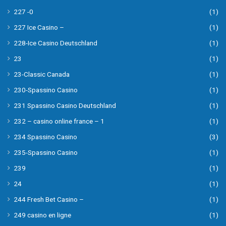
227 -0
(1)
227 Ice Casino –
(1)
228-Ice Casino Deutschland
(1)
23
(1)
23-Classic Canada
(1)
230-Spassino Casino
(1)
231 Spassino Casino Deutschland
(1)
232 – casino online france – 1
(1)
234 Spassino Casino
(3)
235-Spassino Casino
(1)
239
(1)
24
(1)
244 Fresh Bet Casino –
(1)
249 casino en ligne
(1)