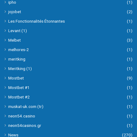
ipho
(1)
jojobet
(2)
Les Fonctionnalités Étonnantes
(1)
Levant (1)
(1)
Melbet
(3)
melhores-2
(1)
meritking
(1)
Meritking (1)
(1)
Mostbet
(9)
Mostbet #1
(1)
Mostbet #2
(1)
muskat-uk.com (tr)
(1)
neon54.casino
(1)
neon54casinos.gr
(1)
News
(270)