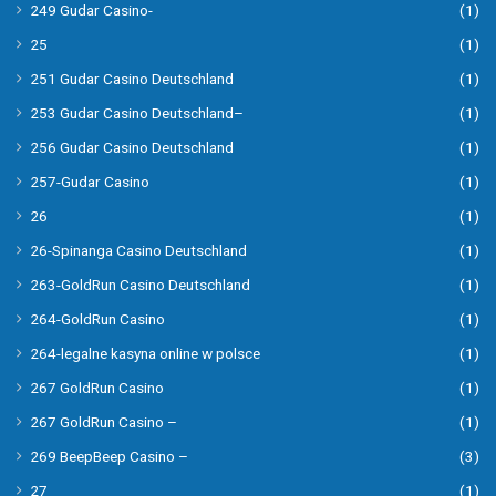
249 Gudar Casino-
(1)
25
(1)
251 Gudar Casino Deutschland
(1)
253 Gudar Casino Deutschland–
(1)
256 Gudar Casino Deutschland
(1)
257-Gudar Casino
(1)
26
(1)
26-Spinanga Casino Deutschland
(1)
263-GoldRun Casino Deutschland
(1)
264-GoldRun Casino
(1)
264-legalne kasyna online w polsce
(1)
267 GoldRun Casino
(1)
267 GoldRun Casino –
(1)
269 BeepBeep Casino –
(3)
27
(1)