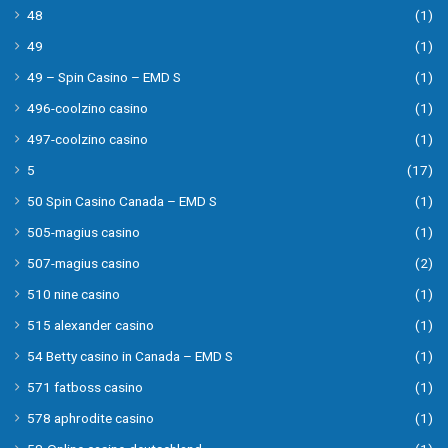
48
(1)
49
(1)
49 – Spin Casino – EMD S
(1)
496-coolzino casino
(1)
497-coolzino casino
(1)
5
(17)
50 Spin Casino Canada – EMD S
(1)
505-magius casino
(1)
507-magius casino
(2)
510 nine casino
(1)
515 alexander casino
(1)
54 Betty casino in Canada – EMD S
(1)
571 fatboss casino
(1)
578 aphrodite casino
(1)