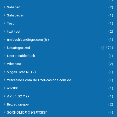
Sahabet
(2)
Sahabet en
(1)
Test
(1)
text test
(2)
umisushisandiego.com (tr)
(1)
Uncategorized
(1,471)
Uncrossable Rush
(1)
vdcasino
(2)
Vegas Hero NL (2)
(1)
zetcasinos.com.de + zet-casinos.com.de
(1)
а3-300
(1)
АУ 04.02 Фая
(1)
Видео мэдээ
(2)
ЗОХИОМОЛ ХЭЭЛТҮҮЛЭГ
(4)