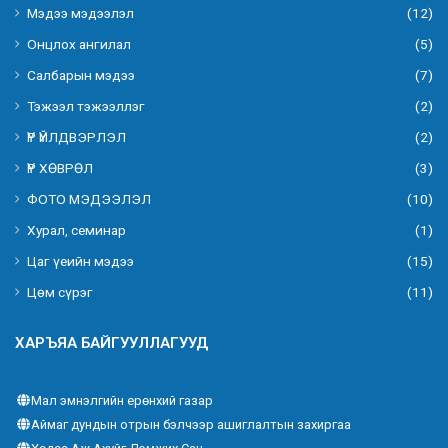
Мэдээ мэдээлэл
(12)
Онцлох ангилал
(5)
Салбарын мэдээ
(7)
Тэжээл тэжээллэг
(2)
ҮР ҮЙЛДВЭРЛЭЛ
(2)
ҮР ХӨВРӨЛ
(3)
ФОТО МЭДЭЭЛЭЛ
(10)
Хурал, семинар
(1)
Цаг үеийн мэдээ
(15)
Цөм сүрэг
(11)
ХАРЪЯА БАЙГУУЛЛАГУУД
Мал эмнэлгийн ерөнхий газар
Аймаг дундын отрын бэлчээр ашиглалтын захиргаа