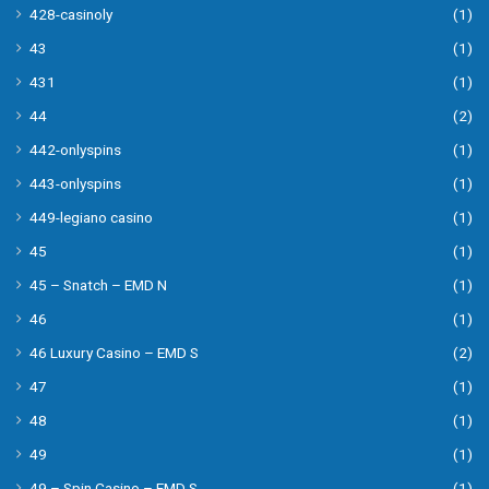
428-casinoly
(1)
43
(1)
431
(1)
44
(2)
442-onlyspins
(1)
443-onlyspins
(1)
449-legiano casino
(1)
45
(1)
45 – Snatch – EMD N
(1)
46
(1)
46 Luxury Casino – EMD S
(2)
47
(1)
48
(1)
49
(1)
49 – Spin Casino – EMD S
(1)