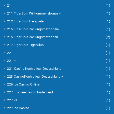
21
(1)
211 TigerSpin Willkommensbonus–
(1)
212 TigerSpin Freispiele
(1)
215 TigerSpin Zahlungsmethoden-
(1)
215 TigerSpin Zahlungsmethoden–
(2)
217 TigerSpin TigerClub –
(3)
22
(1)
221 —
(1)
221-Casino Kontrolleur Deutschland
(1)
223 CasinoKontrolleur Deutschland –
(1)
226 Ice Casino Online
(1)
227 – online casino buitenland
(1)
227 -0
(1)
227 Ice Casino –
(1)