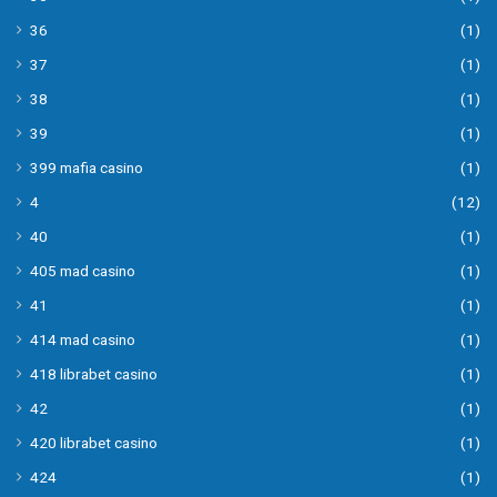
36
(1)
37
(1)
38
(1)
39
(1)
399 mafia casino
(1)
4
(12)
40
(1)
405 mad casino
(1)
41
(1)
414 mad casino
(1)
418 librabet casino
(1)
42
(1)
420 librabet casino
(1)
424
(1)