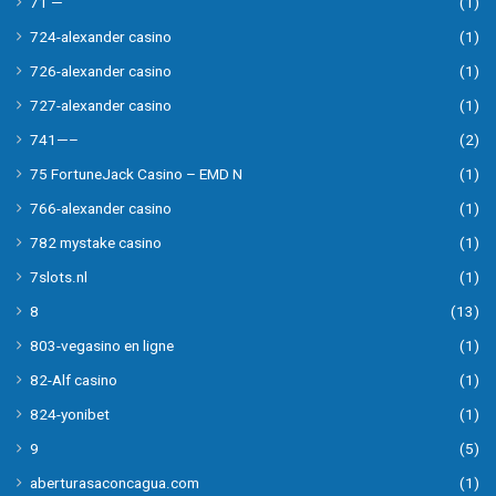
71 —
(1)
724-alexander casino
(1)
726-alexander casino
(1)
727-alexander casino
(1)
741—–
(2)
75 FortuneJack Casino – EMD N
(1)
766-alexander casino
(1)
782 mystake casino
(1)
7slots.nl
(1)
8
(13)
803-vegasino en ligne
(1)
82-Alf casino
(1)
824-yonibet
(1)
9
(5)
aberturasaconcagua.com
(1)