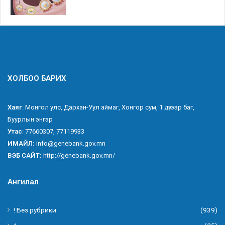
ХОЛБОО БАРИХ
Хаяг
: Монгол улс, Дархан-Уул аймаг, Хонгор сум, 1 дүгээр баг,
Буурлын энгэр
Утас
: 77660307, 77119933
ИМАЙЛ:
info@genebank.gov.mn
ВЭБ САЙТ:
http://genebank.gov.mn/
Ангилал
! Без рубрики
(939)