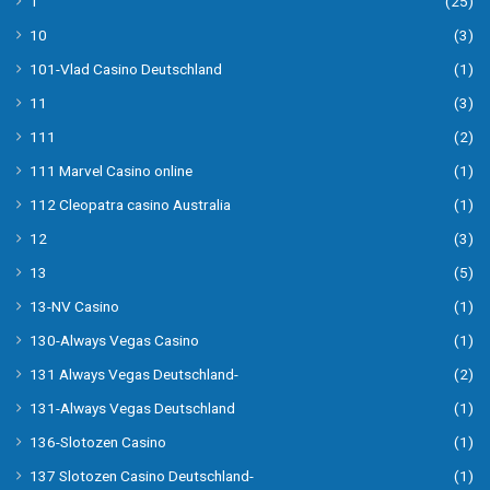
1
(25)
10
(3)
101-Vlad Casino Deutschland
(1)
11
(3)
111
(2)
111 Marvel Casino online
(1)
112 Cleopatra casino Australia
(1)
12
(3)
13
(5)
13-NV Casino
(1)
130-Always Vegas Casino
(1)
131 Always Vegas Deutschland-
(2)
131-Always Vegas Deutschland
(1)
136-Slotozen Casino
(1)
137 Slotozen Casino Deutschland-
(1)