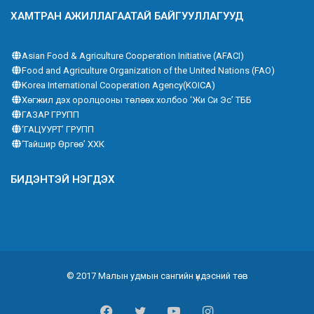
ХАМТРАН АЖИЛЛАГААТАЙ БАЙГУУЛЛАГУУД
Asian Food & Agriculture Cooperation Initiative (AFACI)
Food and Agriculture Organization of the United Nations (FAO)
Korea International Cooperation Agency(KOICA)
Хөгжил дэх оролцооны төлөөх холбоо ‘Жи Си Эс’ ТББ
ГАЗАР ГРУПП
‘ГАЦУУРТ’ ГРУПП
‘Тайшир Өргөө’ ХХК
БИДЭНТЭЙ НЭГДЭХ
© 2017 Малын удмын сангийн үндэсний төв
Facebook
Twitter
YouTube
Instagram