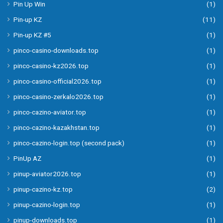
Pin Up Win
(1)
Pin-up KZ
(11)
Pin-up KZ #5
(1)
pinco-casino-downloads.top
(1)
pinco-casino-kz2026.top
(1)
pinco-casino-official2026.top
(1)
pinco-casino-zerkalo2026.top
(1)
pinco-cazino-aviator.top
(1)
pinco-cazino-kazakhstan.top
(1)
pinco-cazino-login.top (second pack)
(1)
PinUp AZ
(1)
pinup-aviator2026.top
(1)
pinup-cazino-kz.top
(2)
pinup-cazino-login.top
(1)
pinup-downloads.top
(1)