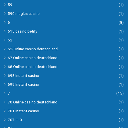
59
(1)
590 magius casino
(1)
6
(8)
615 casino betify
(1)
62
(1)
62-Online casino deutschland
(1)
67 Online casino deutschland
(1)
68 Online casino deutschland
(1)
698 Instant casino
(1)
699 Instant casino
(1)
7
(15)
70 Online casino deutschland
(1)
701 Instant casino
(1)
707 —-0
(1)