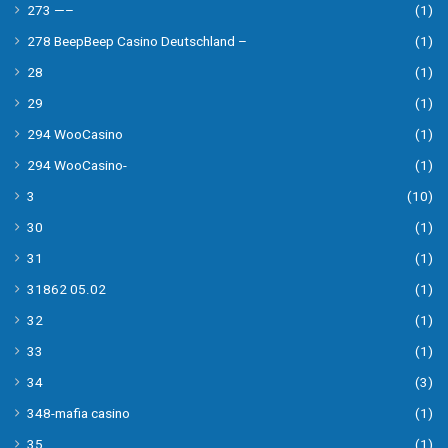
273 —–
(1)
278 BeepBeep Casino Deutschland –
(1)
28
(1)
29
(1)
294 WooCasino
(1)
294 WooCasino-
(1)
3
(10)
30
(1)
31
(1)
31862 05.02
(1)
32
(1)
33
(1)
34
(3)
348-mafia casino
(1)
35
(1)