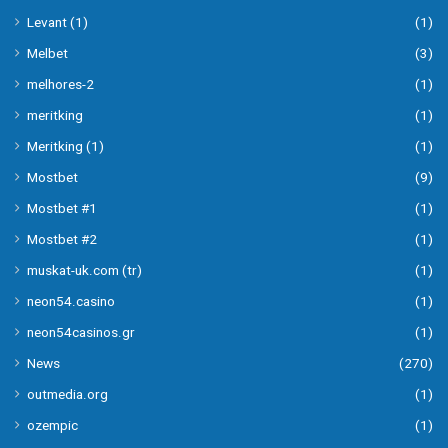
Levant (1)
(1)
Melbet
(3)
melhores-2
(1)
meritking
(1)
Meritking (1)
(1)
Mostbet
(9)
Mostbet #1
(1)
Mostbet #2
(1)
muskat-uk.com (tr)
(1)
neon54.casino
(1)
neon54casinos.gr
(1)
News
(270)
outmedia.org
(1)
ozempic
(1)