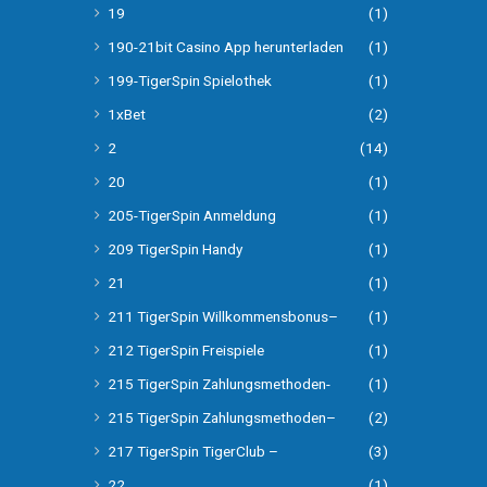
19
(1)
190-21bit Casino App herunterladen
(1)
199-TigerSpin Spielothek
(1)
1xBet
(2)
2
(14)
20
(1)
205-TigerSpin Anmeldung
(1)
209 TigerSpin Handy
(1)
21
(1)
211 TigerSpin Willkommensbonus–
(1)
212 TigerSpin Freispiele
(1)
215 TigerSpin Zahlungsmethoden-
(1)
215 TigerSpin Zahlungsmethoden–
(2)
217 TigerSpin TigerClub –
(3)
22
(1)