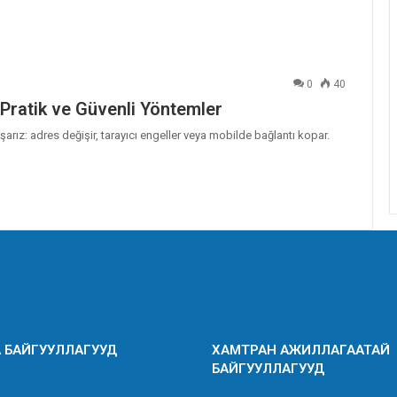
0
40
: Pratik ve Güvenli Yöntemler
ız: adres değişir, tarayıcı engeller veya mobilde bağlantı kopar.
 БАЙГУУЛЛАГУУД
ХАМТРАН АЖИЛЛАГААТАЙ
БАЙГУУЛЛАГУУД