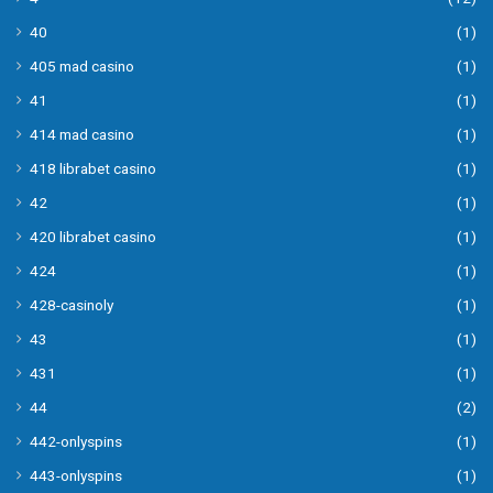
40
(1)
405 mad casino
(1)
41
(1)
414 mad casino
(1)
418 librabet casino
(1)
42
(1)
420 librabet casino
(1)
424
(1)
428-casinoly
(1)
43
(1)
431
(1)
44
(2)
442-onlyspins
(1)
443-onlyspins
(1)