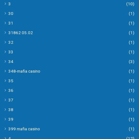
3
(10)
30
(1)
31
(1)
31862 05.02
(1)
32
(1)
33
(1)
34
(3)
348-mafia casino
(1)
35
(1)
36
(1)
37
(1)
38
(1)
39
(1)
399 mafia casino
(1)
4
(12)