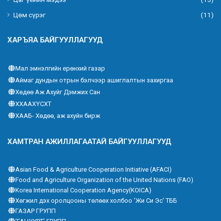
Цөм сүрэг
(11)
ХАРЪЯА БАЙГУУЛЛАГУУД
Мал эмнэлгийн ерөнхий газар
Аймаг дундын отрын бэлчээр ашиглалтын захиргаа
Хөдөө Аж Ахуйг Дэмжих Сан
ХХААХҮСХТ
ХААБ- Хөдөө, аж ахуйн бирж
ХАМТРАН АЖИЛЛАГААТАЙ БАЙГУУЛЛАГУУД
Asian Food & Agriculture Cooperation Initiative (AFACI)
Food and Agriculture Organization of the United Nations (FAO)
Korea International Cooperation Agency(KOICA)
Хөгжил дэх оролцооны төлөөх холбоо ‘Жи Си Эс’ ТББ
ГАЗАР ГРУПП