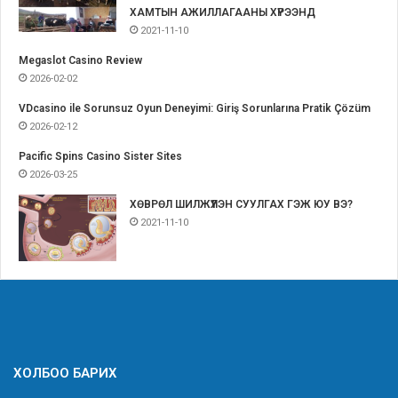
ХАМТЫН АЖИЛЛАГААНЫ ХҮРЭЭНД
2021-11-10
Megaslot Casino Review
2026-02-02
VDcasino ile Sorunsuz Oyun Deneyimi: Giriş Sorunlarına Pratik Çözüm
2026-02-12
Pacific Spins Casino Sister Sites
2026-03-25
ХӨВРӨЛ ШИЛЖҮҮЛЭН СУУЛГАХ ГЭЖ ЮУ ВЭ?
2021-11-10
ХОЛБОО БАРИХ