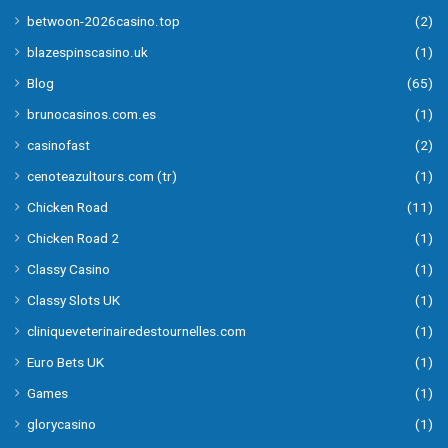
betwoon-2026casino.top
(2)
blazespinscasino.uk
(1)
Blog
(65)
brunocasinos.com.es
(1)
casinofast
(2)
cenoteazultours.com (tr)
(1)
Chicken Road
(11)
Chicken Road 2
(1)
Classy Casino
(1)
Classy Slots UK
(1)
cliniqueveterinairedestournelles.com
(1)
Euro Bets UK
(1)
Games
(1)
glorycasino
(1)