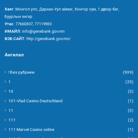
Хаяг
: Монгол улс, Дархан-Уул аймаг, Хонгор сум, 1 дүгээр баг,
Буурлын энгэр
Утас
: 77660307, 77119933
ИМАЙЛ:
info@genebank.gov.mn
ВЭБ САЙТ:
http://genebank.gov.mn/
Ангилал
! Без рубрики
(939)
1
(25)
10
(3)
101-Vlad Casino Deutschland
(1)
11
(3)
111
(2)
111 Marvel Casino online
(1)