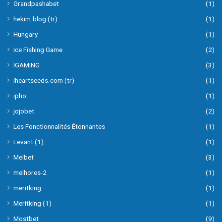
Grandpashabet
(1)
hekim.blog (tr)
(1)
Hungary
(1)
Ice Fishing Game
(2)
IGAMING
(3)
iheartseeds.com (tr)
(1)
ipho
(1)
jojobet
(2)
Les Fonctionnalités Étonnantes
(1)
Levant (1)
(1)
Melbet
(3)
melhores-2
(1)
meritking
(1)
Meritking (1)
(1)
Mostbet
(9)