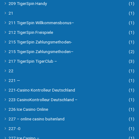
209 TigerSpin Handy
(1)
21
(1)
211 TigerSpin Willkommensbonus–
(1)
212 TigerSpin Freispiele
(1)
215 TigerSpin Zahlungsmethoden-
(1)
215 TigerSpin Zahlungsmethoden–
(2)
217 TigerSpin TigerClub –
(3)
22
(1)
221 —
(1)
221-Casino Kontrolleur Deutschland
(1)
223 CasinoKontrolleur Deutschland –
(1)
226 Ice Casino Online
(1)
227 – online casino buitenland
(1)
227 -0
(1)
227 Ice Casino –
(1)