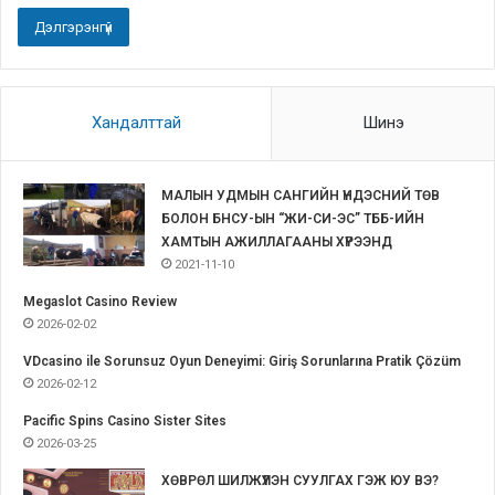
Дэлгэрэнгүй
Хандалттай
Шинэ
МАЛЫН УДМЫН САНГИЙН ҮНДЭСНИЙ ТӨВ
БОЛОН БНСУ-ЫН “ЖИ-СИ-ЭС” ТББ-ИЙН
ХАМТЫН АЖИЛЛАГААНЫ ХҮРЭЭНД
2021-11-10
Megaslot Casino Review
2026-02-02
VDcasino ile Sorunsuz Oyun Deneyimi: Giriş Sorunlarına Pratik Çözüm
2026-02-12
Pacific Spins Casino Sister Sites
2026-03-25
ХӨВРӨЛ ШИЛЖҮҮЛЭН СУУЛГАХ ГЭЖ ЮУ ВЭ?