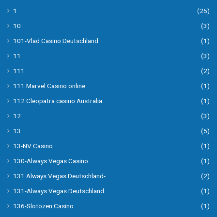
1
(25)
10
(3)
101-Vlad Casino Deutschland
(1)
11
(3)
111
(2)
111 Marvel Casino online
(1)
112 Cleopatra casino Australia
(1)
12
(3)
13
(5)
13-NV Casino
(1)
130-Always Vegas Casino
(1)
131 Always Vegas Deutschland-
(2)
131-Always Vegas Deutschland
(1)
136-Slotozen Casino
(1)