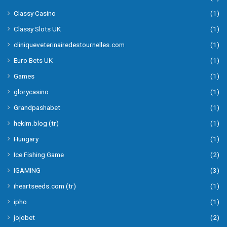
Classy Casino
(1)
Classy Slots UK
(1)
cliniqueveterinairedestournelles.com
(1)
Euro Bets UK
(1)
Games
(1)
glorycasino
(1)
Grandpashabet
(1)
hekim.blog (tr)
(1)
Hungary
(1)
Ice Fishing Game
(2)
IGAMING
(3)
iheartseeds.com (tr)
(1)
ipho
(1)
jojobet
(2)