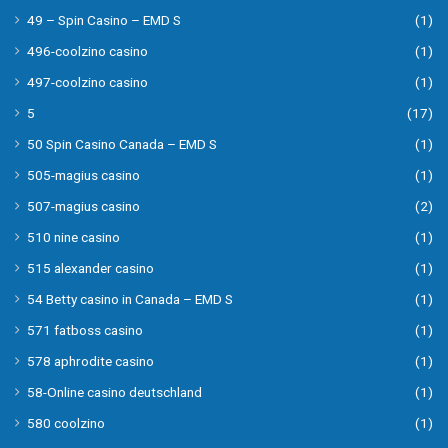
49 – Spin Casino – EMD S
(1)
496-coolzino casino
(1)
497-coolzino casino
(1)
5
(17)
50 Spin Casino Canada – EMD S
(1)
505-magius casino
(1)
507-magius casino
(2)
510 nine casino
(1)
515 alexander casino
(1)
54 Betty casino in Canada – EMD S
(1)
571 fatboss casino
(1)
578 aphrodite casino
(1)
58-Online casino deutschland
(1)
580 coolzino
(1)