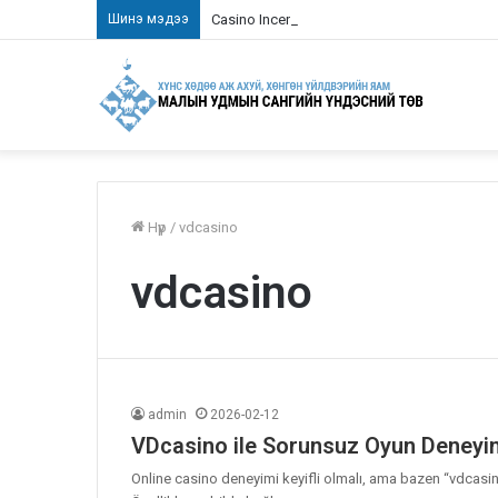
Шинэ мэдээ
Casino Incentives 101: Information Wagerin
Нүүр
/
vdcasino
vdcasino
admin
2026-02-12
VDcasino ile Sorunsuz Oyun Deneyim
Online casino deneyimi keyifli olmalı, ama bazen “vdcasino