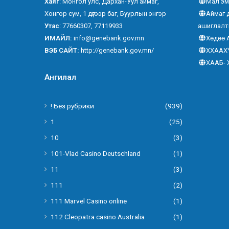
Хаяг
: Монгол улс, Дархан-Уул аймаг,
Мал эм
Хонгор сум, 1 дүгээр баг, Буурлын энгэр
Аймаг 
Утас
: 77660307, 77119933
ашиглалт
ИМАЙЛ:
info@genebank.gov.mn
Хөдөө 
ВЭБ САЙТ:
http://genebank.gov.mn/
ХХААХ
ХААБ- 
Ангилал
! Без рубрики
(939)
1
(25)
10
(3)
101-Vlad Casino Deutschland
(1)
11
(3)
111
(2)
111 Marvel Casino online
(1)
112 Cleopatra casino Australia
(1)