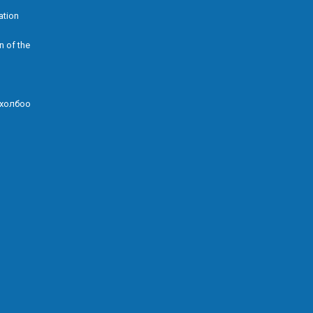
ation
n of the
 холбоо