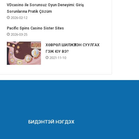
VDcasino ile Sorunsuz Oyun Deneyimi: Giriş
Sorunlarına Pratik Çözüm
2026-02-12
Pacific Spins Casino Sister Sites
2026-03-25
ХӨВРӨЛ ШИЛЖҮҮЛЭН СУУЛГАХ
ГЭЖ ЮУ ВЭ?
2021-11-10
БИДЭНТЭЙ НЭГДЭХ