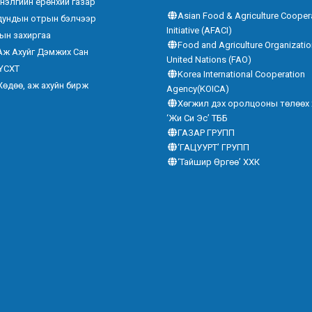
нэлгийн ерөнхий газар
Asian Food & Agriculture Cooper
дундын отрын бэлчээр
Initiative (AFACI)
ын захиргаа
Food and Agriculture Organizatio
Аж Ахуйг Дэмжих Сан
United Nations (FAO)
ҮСХТ
Korea International Cooperation
Хөдөө, аж ахуйн бирж
Agency(KOICA)
Хөгжил дэх оролцооны төлөөх
‘Жи Си Эс’ ТББ
ГАЗАР ГРУПП
‘ГАЦУУРТ’ ГРУПП
‘Тайшир Өргөө’ ХХК