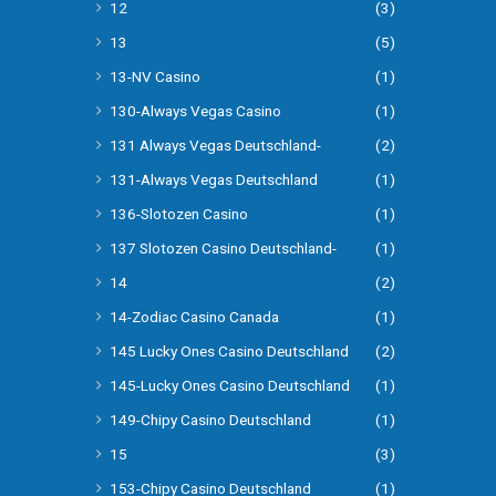
12
(3)
13
(5)
13-NV Casino
(1)
130-Always Vegas Casino
(1)
131 Always Vegas Deutschland-
(2)
131-Always Vegas Deutschland
(1)
136-Slotozen Casino
(1)
137 Slotozen Casino Deutschland-
(1)
14
(2)
14-Zodiac Casino Canada
(1)
145 Lucky Ones Casino Deutschland
(2)
145-Lucky Ones Casino Deutschland
(1)
149-Chipy Casino Deutschland
(1)
15
(3)
153-Chipy Casino Deutschland
(1)