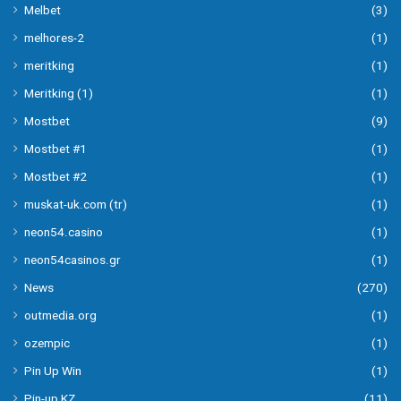
Melbet
(3)
melhores-2
(1)
meritking
(1)
Meritking (1)
(1)
Mostbet
(9)
Mostbet #1
(1)
Mostbet #2
(1)
muskat-uk.com (tr)
(1)
neon54.casino
(1)
neon54casinos.gr
(1)
News
(270)
outmedia.org
(1)
ozempic
(1)
Pin Up Win
(1)
Pin-up KZ
(11)