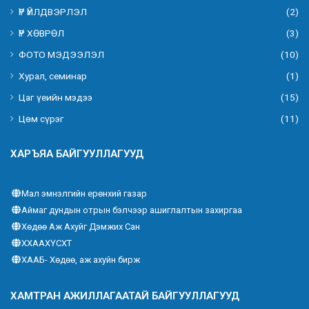
ҮР ҮЙЛДВЭРЛЭЛ
(2)
ҮР ХӨВРӨЛ
(3)
ФОТО МЭДЭЭЛЭЛ
(10)
Хурал, семинар
(1)
Цаг үеийн мэдээ
(15)
Цөм сүрэг
(11)
ХАРЪЯА БАЙГУУЛЛАГУУД
Мал эмнэлгийн ерөнхий газар
Аймаг дундын отрын бэлчээр ашиглалтын захиргаа
Хөдөө Аж Ахуйг Дэмжих Сан
ХХААХҮСХТ
ХААБ- Хөдөө, аж ахуйн бирж
ХАМТРАН АЖИЛЛАГААТАЙ БАЙГУУЛЛАГУУД