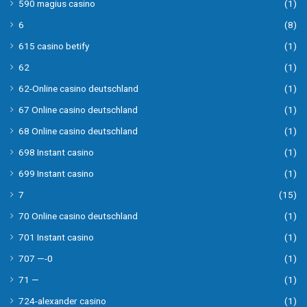
590 magius casino
(1)
6
(8)
615 casino betify
(1)
62
(1)
62-Online casino deutschland
(1)
67 Online casino deutschland
(1)
68 Online casino deutschland
(1)
698 Instant casino
(1)
699 Instant casino
(1)
7
(15)
70 Online casino deutschland
(1)
701 Instant casino
(1)
707 —-0
(1)
71 —
(1)
724-alexander casino
(1)