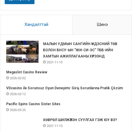
Хандалттай
Шинэ
МАЛЫН УДМЫН САНГИЙН ҮНДЭСНИЙ ТӨВ
БОЛОН БНСУ-ЫН “ЖИ-СИ-ЭС” ТББ-ИЙН
ХАМТЫН АЖИЛЛАГААНЫ ХҮРЭЭНД
2021-11-10
Megaslot Casino Review
2026-02-02
VDcasino ile Sorunsuz Oyun Deneyimi: Giriş Sorunlarına Pratik Çözüm
2026-02-12
Pacific Spins Casino Sister Sites
2026-03-25
ХӨВРӨЛ ШИЛЖҮҮЛЭН СУУЛГАХ ГЭЖ ЮУ ВЭ?
2021-11-10