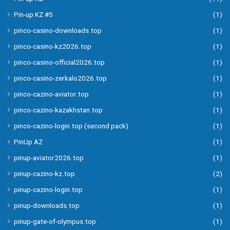
Pin-up KZ #5
(1)
pinco-casino-downloads.top
(1)
pinco-casino-kz2026.top
(1)
pinco-casino-official2026.top
(1)
pinco-casino-zerkalo2026.top
(1)
pinco-cazino-aviator.top
(1)
pinco-cazino-kazakhstan.top
(1)
pinco-cazino-login.top (second pack)
(1)
PinUp AZ
(1)
pinup-aviator2026.top
(1)
pinup-cazino-kz.top
(2)
pinup-cazino-login.top
(1)
pinup-downloads.top
(1)
pinup-gate-of-olympus.top
(1)