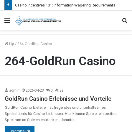
Casino Incentives 101: Information Wagering Requirements
Menu
S
fo
Нүүр
/
264-GoldRun Casino
264-GoldRun Casino
admin
2026-04-23
0
39
GoldRun Casino Erlebnisse und Vorteile
GoldRun Casino bietet ein aufregendes und unterhaltsames
Spielerlebnis für Casino-Liebhaber. Hier können Spieler ein breites
Spektrum an Spielen entdecken, darunter…
Дэлгэрэнгүй