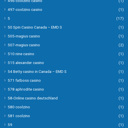
496-coolzino casino
(1)
497-coolzino casino
(1)
5
(17)
50 Spin Casino Canada – EMD S
(1)
505-magius casino
(1)
507-magius casino
(2)
510 nine casino
(1)
515 alexander casino
(1)
54 Betty casino in Canada – EMD S
(1)
571 fatboss casino
(1)
578 aphrodite casino
(1)
58-Online casino deutschland
(1)
580 coolzino
(1)
581 coolzino
(1)
59
(1)