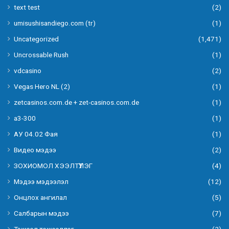
text test
(2)
umisushisandiego.com (tr)
(1)
Uncategorized
(1,471)
Uncrossable Rush
(1)
vdcasino
(2)
Vegas Hero NL (2)
(1)
zetcasinos.com.de + zet-casinos.com.de
(1)
а3-300
(1)
АУ 04.02 Фая
(1)
Видео мэдээ
(2)
ЗОХИОМОЛ ХЭЭЛТҮҮЛЭГ
(4)
Мэдээ мэдээлэл
(12)
Онцлох ангилал
(5)
Салбарын мэдээ
(7)