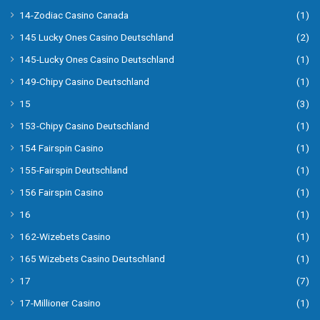
14-Zodiac Casino Canada
(1)
145 Lucky Ones Casino Deutschland
(2)
145-Lucky Ones Casino Deutschland
(1)
149-Chipy Casino Deutschland
(1)
15
(3)
153-Chipy Casino Deutschland
(1)
154 Fairspin Casino
(1)
155-Fairspin Deutschland
(1)
156 Fairspin Casino
(1)
16
(1)
162-Wizebets Casino
(1)
165 Wizebets Casino Deutschland
(1)
17
(7)
17-Millioner Casino
(1)