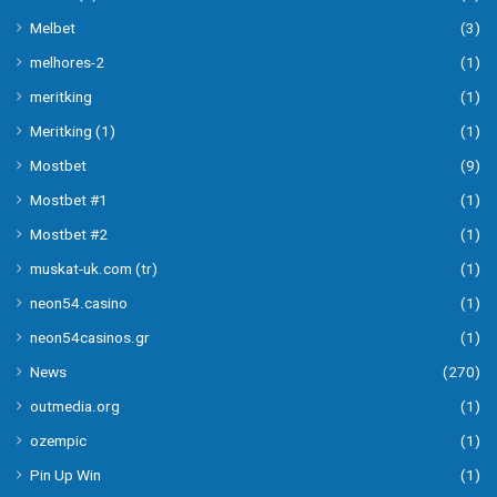
Melbet
(3)
melhores-2
(1)
meritking
(1)
Meritking (1)
(1)
Mostbet
(9)
Mostbet #1
(1)
Mostbet #2
(1)
muskat-uk.com (tr)
(1)
neon54.casino
(1)
neon54casinos.gr
(1)
News
(270)
outmedia.org
(1)
ozempic
(1)
Pin Up Win
(1)