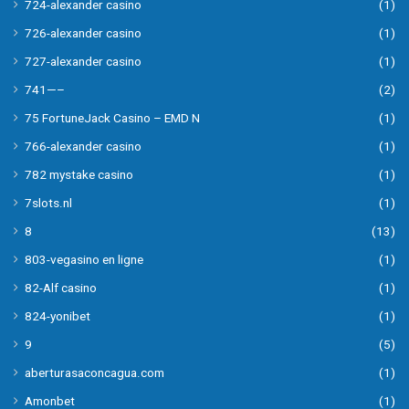
724-alexander casino
(1)
726-alexander casino
(1)
727-alexander casino
(1)
741—–
(2)
75 FortuneJack Casino – EMD N
(1)
766-alexander casino
(1)
782 mystake casino
(1)
7slots.nl
(1)
8
(13)
803-vegasino en ligne
(1)
82-Alf casino
(1)
824-yonibet
(1)
9
(5)
aberturasaconcagua.com
(1)
Amonbet
(1)