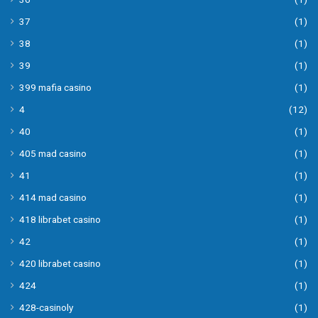
37
(1)
38
(1)
39
(1)
399 mafia casino
(1)
4
(12)
40
(1)
405 mad casino
(1)
41
(1)
414 mad casino
(1)
418 librabet casino
(1)
42
(1)
420 librabet casino
(1)
424
(1)
428-casinoly
(1)