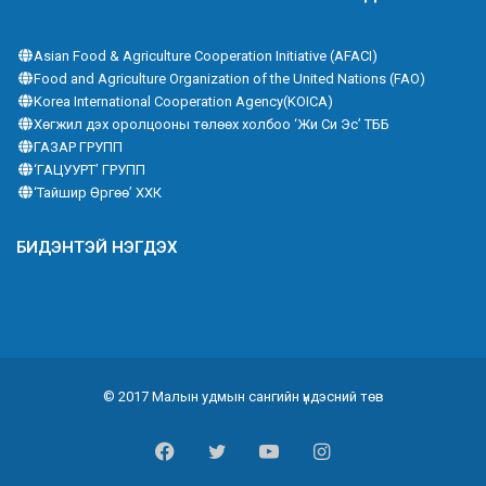
Asian Food & Agriculture Cooperation Initiative (AFACI)
Food and Agriculture Organization of the United Nations (FAO)
Korea International Cooperation Agency(KOICA)
Хөгжил дэх оролцооны төлөөх холбоо ‘Жи Си Эс’ ТББ
ГАЗАР ГРУПП
‘ГАЦУУРТ’ ГРУПП
‘Тайшир Өргөө’ ХХК
БИДЭНТЭЙ НЭГДЭХ
© 2017 Малын удмын сангийн үндэсний төв
Facebook
Twitter
YouTube
Instagram