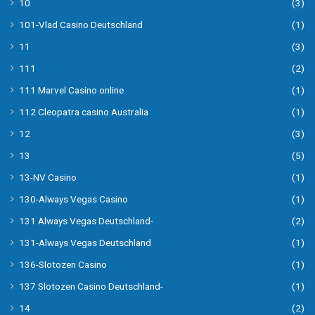
10
(3)
101-Vlad Casino Deutschland
(1)
11
(3)
111
(2)
111 Marvel Casino online
(1)
112 Cleopatra casino Australia
(1)
12
(3)
13
(5)
13-NV Casino
(1)
130-Always Vegas Casino
(1)
131 Always Vegas Deutschland-
(2)
131-Always Vegas Deutschland
(1)
136-Slotozen Casino
(1)
137 Slotozen Casino Deutschland-
(1)
14
(2)