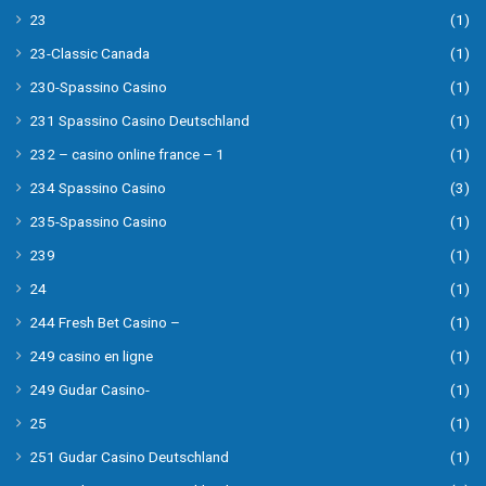
23
(1)
23-Classic Canada
(1)
230-Spassino Casino
(1)
231 Spassino Casino Deutschland
(1)
232 – casino online france – 1
(1)
234 Spassino Casino
(3)
235-Spassino Casino
(1)
239
(1)
24
(1)
244 Fresh Bet Casino –
(1)
249 casino en ligne
(1)
249 Gudar Casino-
(1)
25
(1)
251 Gudar Casino Deutschland
(1)