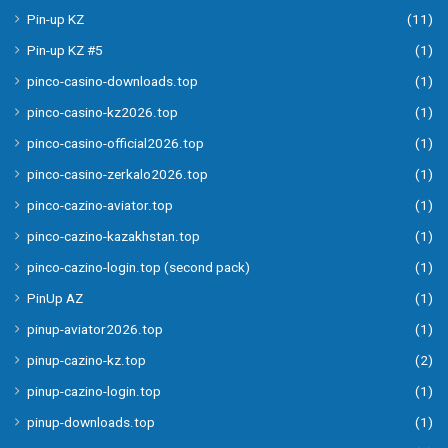
Pin-up KZ
(11)
Pin-up KZ #5
(1)
pinco-casino-downloads.top
(1)
pinco-casino-kz2026.top
(1)
pinco-casino-official2026.top
(1)
pinco-casino-zerkalo2026.top
(1)
pinco-cazino-aviator.top
(1)
pinco-cazino-kazakhstan.top
(1)
pinco-cazino-login.top (second pack)
(1)
PinUp AZ
(1)
pinup-aviator2026.top
(1)
pinup-cazino-kz.top
(2)
pinup-cazino-login.top
(1)
pinup-downloads.top
(1)