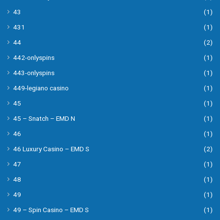
43
(1)
431
(1)
44
(2)
442-onlyspins
(1)
443-onlyspins
(1)
449-legiano casino
(1)
45
(1)
45 – Snatch – EMD N
(1)
46
(1)
46 Luxury Casino – EMD S
(2)
47
(1)
48
(1)
49
(1)
49 – Spin Casino – EMD S
(1)