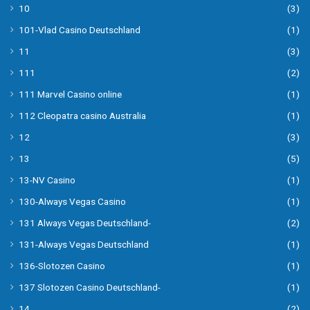
10
(3)
101-Vlad Casino Deutschland
(1)
11
(3)
111
(2)
111 Marvel Casino online
(1)
112 Cleopatra casino Australia
(1)
12
(3)
13
(5)
13-NV Casino
(1)
130-Always Vegas Casino
(1)
131 Always Vegas Deutschland-
(2)
131-Always Vegas Deutschland
(1)
136-Slotozen Casino
(1)
137 Slotozen Casino Deutschland-
(1)
14
(2)