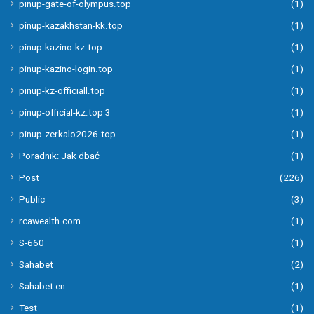
pinup-gate-of-olympus.top
(1)
pinup-kazakhstan-kk.top
(1)
pinup-kazino-kz.top
(1)
pinup-kazino-login.top
(1)
pinup-kz-officiall.top
(1)
pinup-official-kz.top 3
(1)
pinup-zerkalo2026.top
(1)
Poradnik: Jak dbać
(1)
Post
(226)
Public
(3)
rcawealth.com
(1)
S-660
(1)
Sahabet
(2)
Sahabet en
(1)
Test
(1)