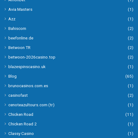
Avia Masters
(1)
Azz
(1)
Bahiscom
(2)
beefonline.de
(2)
Betwoon TR
(2)
betwoon-2026casino.top
(2)
blazespinscasino.uk
(1)
Blog
(65)
brunocasinos.com.es
(1)
casinofast
(2)
cenoteazultours.com (tr)
(1)
Chicken Road
(11)
Chicken Road 2
(1)
Classy Casino
(1)