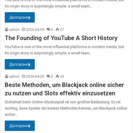
its origin story is surprisingly simple: a small team…
Дэлгэрэнгүй
admin
2026-04-09
0
27
The Founding of YouTube A Short History
YouTube is one of the most influential platforms in modern media, but
its origin story is surprisingly simple: a small team…
Дэлгэрэнгүй
admin
2026-04-09
0
23
Beste Methoden, um Blackjack online sicher
zu nutzen und Slots effektiv einzusetzen
Sicherheit beim Online-Glücksspiel ist von größter Bedeutung. Es ist
wichtig, dass Spieler die besten Methoden kennen, um Blackjack online
sicher…
Дэлгэрэнгүй