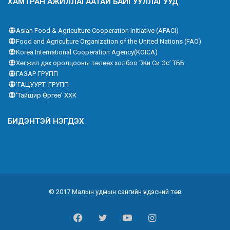
ХАМТРАН АЖИЛЛАГААТАЙ БАЙГУУЛЛАГУУД
Asian Food & Agriculture Cooperation Initiative (AFACI)
Food and Agriculture Organization of the United Nations (FAO)
Korea International Cooperation Agency(KOICA)
Хөгжил дэх оролцооны төлөөх холбоо ‘Жи Си Эс’ ТББ
ГАЗАР ГРУПП
‘ГАЦУУРТ’ ГРУПП
‘Тайшир Өргөө’ ХХК
БИДЭНТЭЙ НЭГДЭХ
© 2017 Малын удмын сангийн үндэсний төв
Facebook
Twitter
YouTube
Instagram