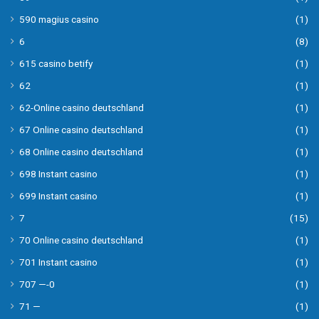
590 magius casino
(1)
6
(8)
615 casino betify
(1)
62
(1)
62-Online casino deutschland
(1)
67 Online casino deutschland
(1)
68 Online casino deutschland
(1)
698 Instant casino
(1)
699 Instant casino
(1)
7
(15)
70 Online casino deutschland
(1)
701 Instant casino
(1)
707 —-0
(1)
71 —
(1)