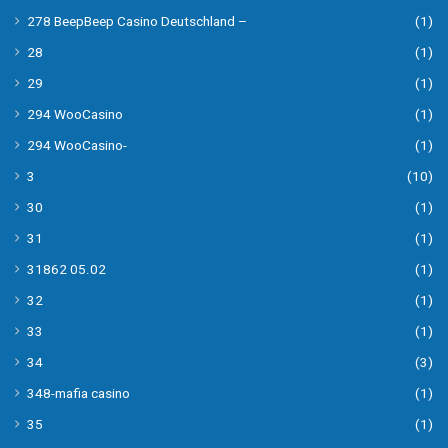
278 BeepBeep Casino Deutschland –
(1)
28
(1)
29
(1)
294 WooCasino
(1)
294 WooCasino-
(1)
3
(10)
30
(1)
31
(1)
31862 05.02
(1)
32
(1)
33
(1)
34
(3)
348-mafia casino
(1)
35
(1)