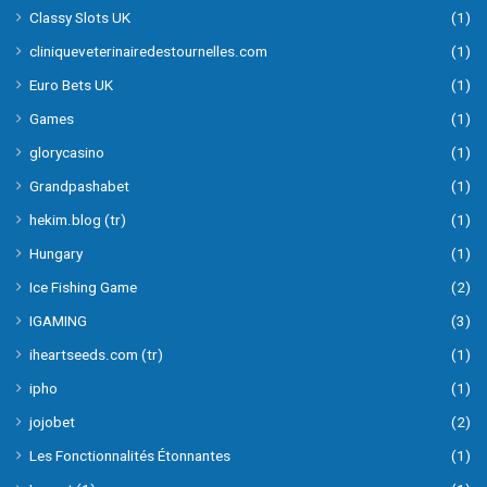
Classy Slots UK
(1)
cliniqueveterinairedestournelles.com
(1)
Euro Bets UK
(1)
Games
(1)
glorycasino
(1)
Grandpashabet
(1)
hekim.blog (tr)
(1)
Hungary
(1)
Ice Fishing Game
(2)
IGAMING
(3)
iheartseeds.com (tr)
(1)
ipho
(1)
jojobet
(2)
Les Fonctionnalités Étonnantes
(1)