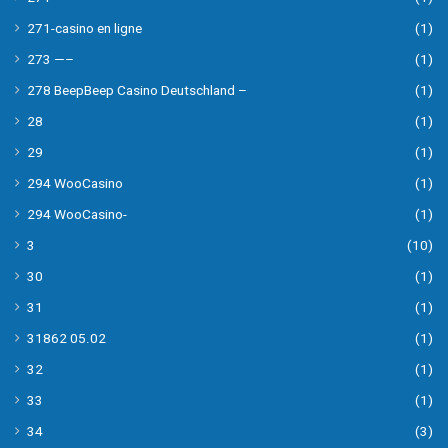
271-casino en ligne
(1)
273 —–
(1)
278 BeepBeep Casino Deutschland –
(1)
28
(1)
29
(1)
294 WooCasino
(1)
294 WooCasino-
(1)
3
(10)
30
(1)
31
(1)
31862 05.02
(1)
32
(1)
33
(1)
34
(3)