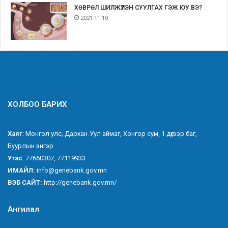
ХӨВРӨЛ ШИЛЖҮҮЛЭН СУУЛГАХ ГЭЖ ЮУ ВЭ?
2021-11-10
ХОЛБОО БАРИХ
Хаяг
: Монгол улс, Дархан-Уул аймаг, Хонгор сум, 1 дүгээр баг,
Буурлын энгэр
Утас
: 77660307, 77119933
ИМАЙЛ:
info@genebank.gov.mn
ВЭБ САЙТ:
http://genebank.gov.mn/
Ангилал