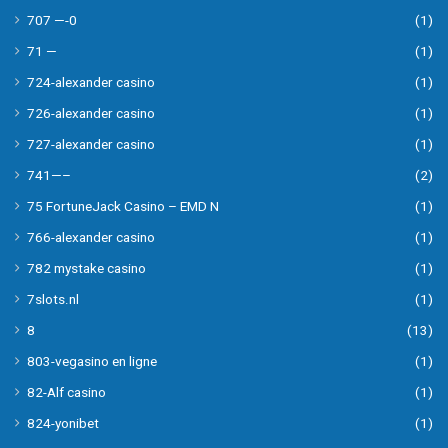
707 —-0
(1)
71 —
(1)
724-alexander casino
(1)
726-alexander casino
(1)
727-alexander casino
(1)
741—–
(2)
75 FortuneJack Casino – EMD N
(1)
766-alexander casino
(1)
782 mystake casino
(1)
7slots.nl
(1)
8
(13)
803-vegasino en ligne
(1)
82-Alf casino
(1)
824-yonibet
(1)