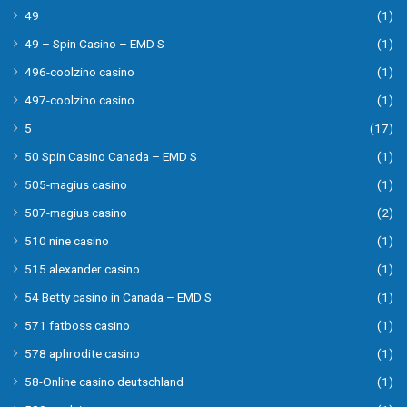
49
(1)
49 – Spin Casino – EMD S
(1)
496-coolzino casino
(1)
497-coolzino casino
(1)
5
(17)
50 Spin Casino Canada – EMD S
(1)
505-magius casino
(1)
507-magius casino
(2)
510 nine casino
(1)
515 alexander casino
(1)
54 Betty casino in Canada – EMD S
(1)
571 fatboss casino
(1)
578 aphrodite casino
(1)
58-Online casino deutschland
(1)