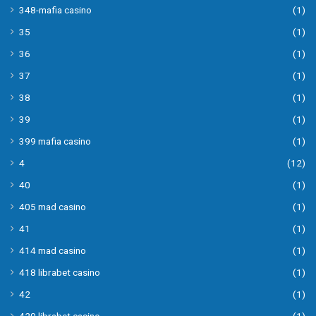
348-mafia casino
(1)
35
(1)
36
(1)
37
(1)
38
(1)
39
(1)
399 mafia casino
(1)
4
(12)
40
(1)
405 mad casino
(1)
41
(1)
414 mad casino
(1)
418 librabet casino
(1)
42
(1)