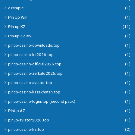
ozempic
(1)
Pin Up Win
(1)
Pin-up KZ
(11)
Pin-up KZ #5
(1)
pinco-casino-downloads.top
(1)
pinco-casino-kz2026.top
(1)
pinco-casino-official2026.top
(1)
pinco-casino-zerkalo2026.top
(1)
pinco-cazino-aviator.top
(1)
pinco-cazino-kazakhstan.top
(1)
pinco-cazino-login.top (second pack)
(1)
PinUp AZ
(1)
pinup-aviator2026.top
(1)
pinup-cazino-kz.top
(2)