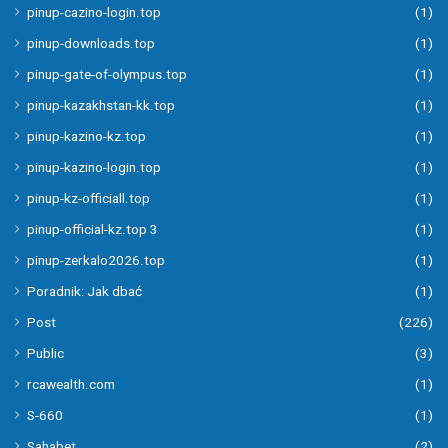
pinup-cazino-login.top
(1)
pinup-downloads.top
(1)
pinup-gate-of-olympus.top
(1)
pinup-kazakhstan-kk.top
(1)
pinup-kazino-kz.top
(1)
pinup-kazino-login.top
(1)
pinup-kz-officiall.top
(1)
pinup-official-kz.top 3
(1)
pinup-zerkalo2026.top
(1)
Poradnik: Jak dbać
(1)
Post
(226)
Public
(3)
rcawealth.com
(1)
S-660
(1)
Sahabet
(2)