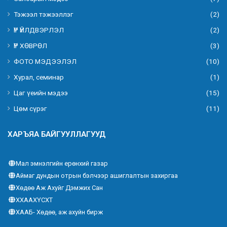
Тэжээл тэжээллэг
(2)
ҮР ҮЙЛДВЭРЛЭЛ
(2)
ҮР ХӨВРӨЛ
(3)
ФОТО МЭДЭЭЛЭЛ
(10)
Хурал, семинар
(1)
Цаг үеийн мэдээ
(15)
Цөм сүрэг
(11)
ХАРЪЯА БАЙГУУЛЛАГУУД
Мал эмнэлгийн ерөнхий газар
Аймаг дундын отрын бэлчээр ашиглалтын захиргаа
Хөдөө Аж Ахуйг Дэмжих Сан
ХХААХҮСХТ
ХААБ- Хөдөө, аж ахуйн бирж