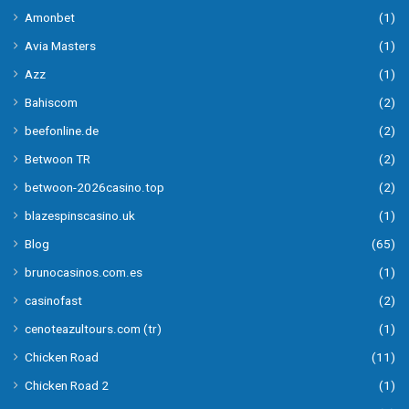
Amonbet
(1)
Avia Masters
(1)
Azz
(1)
Bahiscom
(2)
beefonline.de
(2)
Betwoon TR
(2)
betwoon-2026casino.top
(2)
blazespinscasino.uk
(1)
Blog
(65)
brunocasinos.com.es
(1)
casinofast
(2)
cenoteazultours.com (tr)
(1)
Chicken Road
(11)
Chicken Road 2
(1)