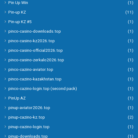
Pin Up Win
(1)
Pin-up KZ
(11)
Pin-up KZ #5
(1)
pinco-casino-downloads.top
(1)
pinco-casino-kz2026.top
(1)
pinco-casino-official2026.top
(1)
pinco-casino-zerkalo2026.top
(1)
pinco-cazino-aviator.top
(1)
pinco-cazino-kazakhstan.top
(1)
pinco-cazino-login.top (second pack)
(1)
PinUp AZ
(1)
pinup-aviator2026.top
(1)
pinup-cazino-kz.top
(2)
pinup-cazino-login.top
(1)
pinup-downloads.top
(1)