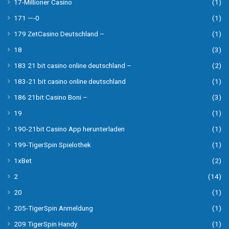
17-Millioner Casino
(1)
171 —-0
(1)
179 ZetCasino Deutschland –
(1)
18
(3)
183 21 bit casino online deutschland –
(2)
183-21 bit casino online deutschland
(1)
186 21bit Casino Boni –
(3)
19
(1)
190-21bit Casino App herunterladen
(1)
199-TigerSpin Spielothek
(1)
1xBet
(2)
2
(14)
20
(1)
205-TigerSpin Anmeldung
(1)
209 TigerSpin Handy
(1)