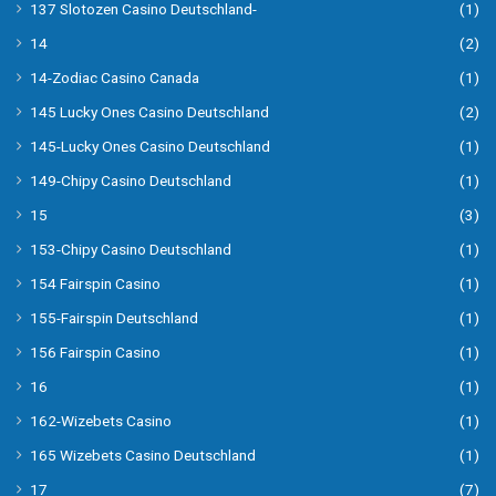
137 Slotozen Casino Deutschland-
(1)
14
(2)
14-Zodiac Casino Canada
(1)
145 Lucky Ones Casino Deutschland
(2)
145-Lucky Ones Casino Deutschland
(1)
149-Chipy Casino Deutschland
(1)
15
(3)
153-Chipy Casino Deutschland
(1)
154 Fairspin Casino
(1)
155-Fairspin Deutschland
(1)
156 Fairspin Casino
(1)
16
(1)
162-Wizebets Casino
(1)
165 Wizebets Casino Deutschland
(1)
17
(7)