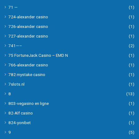
71 —
(1)
724-alexander casino
(1)
726-alexander casino
(1)
727-alexander casino
(1)
741—–
(2)
75 FortuneJack Casino – EMD N
(1)
766-alexander casino
(1)
782 mystake casino
(1)
7slots.nl
(1)
8
(13)
803-vegasino en ligne
(1)
82-Alf casino
(1)
824-yonibet
(1)
9
(5)