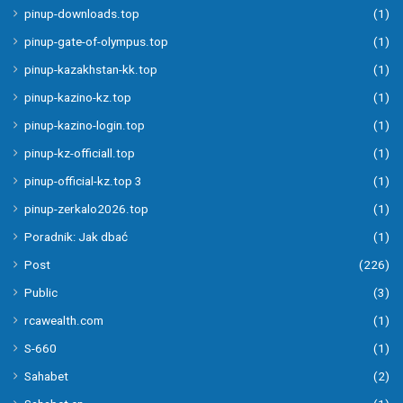
pinup-downloads.top
(1)
pinup-gate-of-olympus.top
(1)
pinup-kazakhstan-kk.top
(1)
pinup-kazino-kz.top
(1)
pinup-kazino-login.top
(1)
pinup-kz-officiall.top
(1)
pinup-official-kz.top 3
(1)
pinup-zerkalo2026.top
(1)
Poradnik: Jak dbać
(1)
Post
(226)
Public
(3)
rcawealth.com
(1)
S-660
(1)
Sahabet
(2)