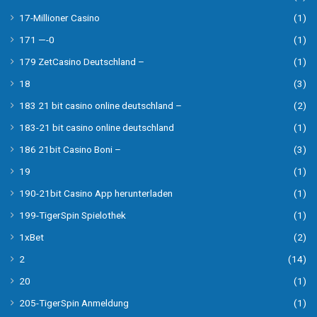
17-Millioner Casino
(1)
171 —-0
(1)
179 ZetCasino Deutschland –
(1)
18
(3)
183 21 bit casino online deutschland –
(2)
183-21 bit casino online deutschland
(1)
186 21bit Casino Boni –
(3)
19
(1)
190-21bit Casino App herunterladen
(1)
199-TigerSpin Spielothek
(1)
1xBet
(2)
2
(14)
20
(1)
205-TigerSpin Anmeldung
(1)