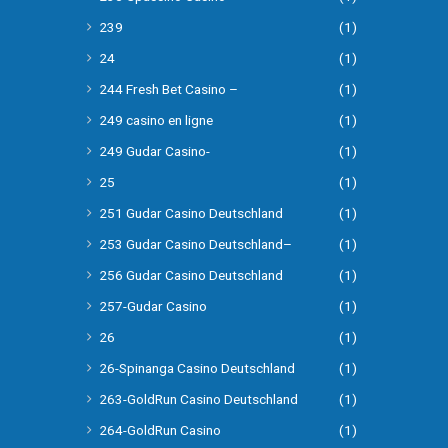
239
(1)
24
(1)
244 Fresh Bet Casino –
(1)
249 casino en ligne
(1)
249 Gudar Casino-
(1)
25
(1)
251 Gudar Casino Deutschland
(1)
253 Gudar Casino Deutschland–
(1)
256 Gudar Casino Deutschland
(1)
257-Gudar Casino
(1)
26
(1)
26-Spinanga Casino Deutschland
(1)
263-GoldRun Casino Deutschland
(1)
264-GoldRun Casino
(1)