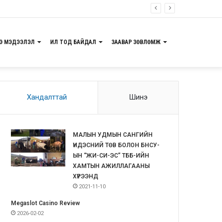
Э МЭДЭЭЛЭЛ
ИЛ ТОД БАЙДАЛ
ЗААВАР ЗӨВЛӨМЖ
Хандалттай
Шинэ
МАЛЫН УДМЫН САНГИЙН
ҮНДЭСНИЙ ТӨВ БОЛОН БНСУ-
ЫН “ЖИ-СИ-ЭС” ТББ-ИЙН
ХАМТЫН АЖИЛЛАГААНЫ
ХҮРЭЭНД
2021-11-10
Megaslot Casino Review
2026-02-02