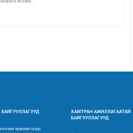
τελέσματα σε κάθε…
 БАЙГУУЛЛАГУУД
ХАМТРАН АЖИЛЛАГААТАЙ
БАЙГУУЛЛАГУУД
нэлгийн ерөнхий газар