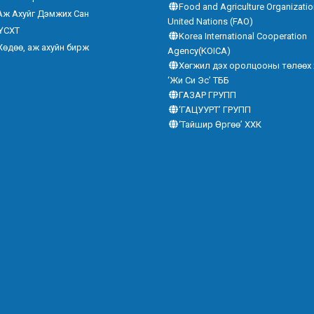
Food and Agriculture Organizatio
Аж Ахуйг Дэмжих Сан
United Nations (FAO)
ҮСХТ
Korea International Cooperation
Хөдөө, аж ахуйн бирж
Agency(KOICA)
Хөгжил дэх оролцооны төлөөх
‘Жи Си Эс’ ТББ
ГАЗАР ГРУПП
‘ГАЦУУРТ’ ГРУПП
‘Тайшир Өргөө’ ХХК