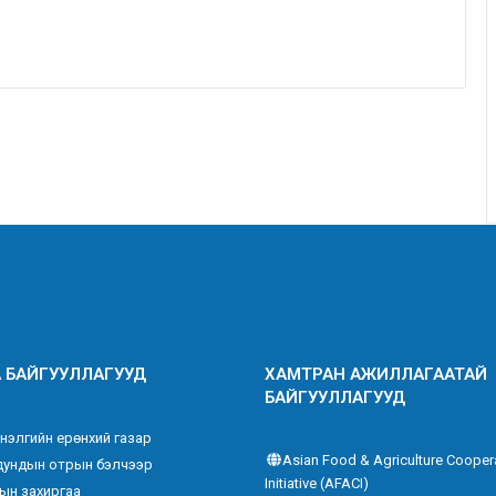
 БАЙГУУЛЛАГУУД
ХАМТРАН АЖИЛЛАГААТАЙ
БАЙГУУЛЛАГУУД
нэлгийн ерөнхий газар
Asian Food & Agriculture Cooper
дундын отрын бэлчээр
Initiative (AFACI)
ын захиргаа