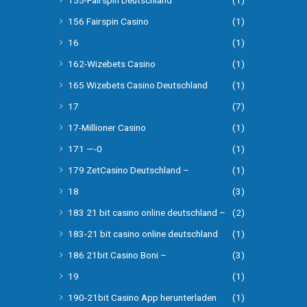
155-Fairspin Deutschland
(1)
156 Fairspin Casino
(1)
16
(1)
162-Wizebets Casino
(1)
165 Wizebets Casino Deutschland
(1)
17
(7)
17-Millioner Casino
(1)
171 —-0
(1)
179 ZetCasino Deutschland –
(1)
18
(3)
183 21 bit casino online deutschland –
(2)
183-21 bit casino online deutschland
(1)
186 21bit Casino Boni –
(3)
19
(1)
190-21bit Casino App herunterladen
(1)