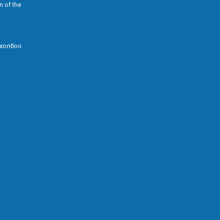
n of the
 холбоо