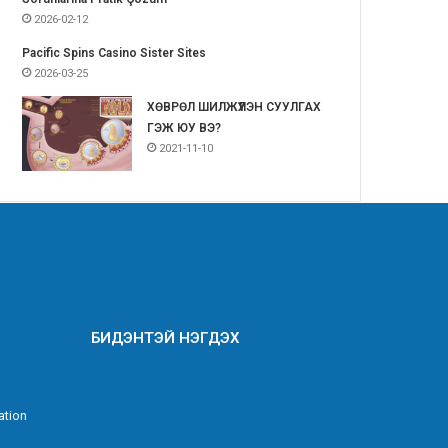
2026-02-12
Pacific Spins Casino Sister Sites
2026-03-25
ХӨВРӨЛ ШИЛЖҮҮЛЭН СУУЛГАХ
ГЭЖ ЮУ ВЭ?
2021-11-10
БИДЭНТЭЙ НЭГДЭХ
ation