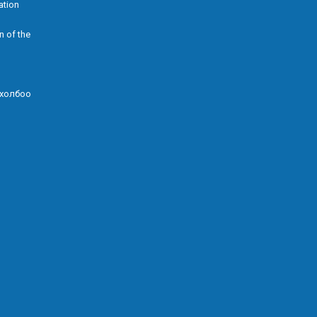
ation
n of the
 холбоо