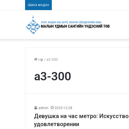
Шинэ мэдээ
Нүүр
/
а3-300
а3-300
admin
2025-12-28
Девушка на час метро: Искусств
удовлетворении