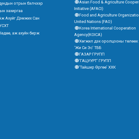
Asian Food & Agriculture Cooper
дундын отрын бэлчээр
Initiative (AFACI)
ын захиргаа
Food and Agriculture Organizatio
Аж Ахуйг Дэмжих Сан
United Nations (FAO)
ҮСХТ
Korea International Cooperation
Хөдөө, аж ахуйн бирж
Agency(KOICA)
Хөгжил дэх оролцооны төлөөх
‘Жи Си Эс’ ТББ
ГАЗАР ГРУПП
‘ГАЦУУРТ’ ГРУПП
‘Тайшир Өргөө’ ХХК