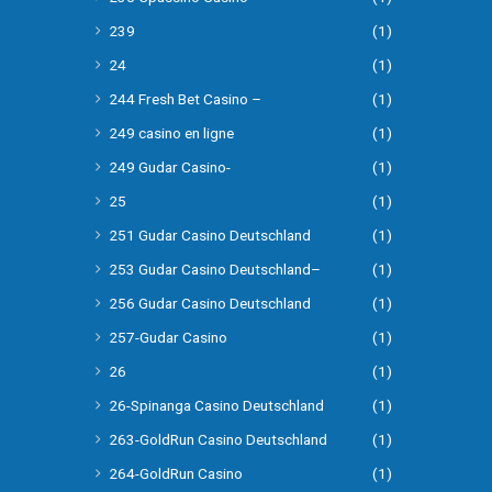
239
(1)
24
(1)
244 Fresh Bet Casino –
(1)
249 casino en ligne
(1)
249 Gudar Casino-
(1)
25
(1)
251 Gudar Casino Deutschland
(1)
253 Gudar Casino Deutschland–
(1)
256 Gudar Casino Deutschland
(1)
257-Gudar Casino
(1)
26
(1)
26-Spinanga Casino Deutschland
(1)
263-GoldRun Casino Deutschland
(1)
264-GoldRun Casino
(1)