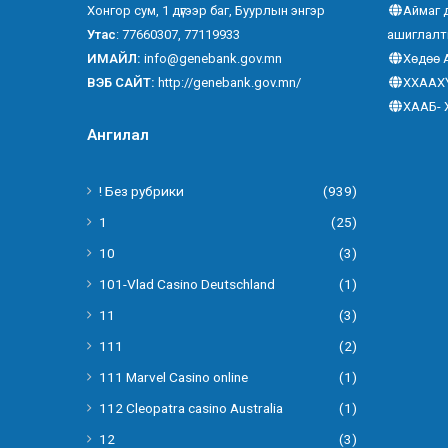
Хонгор сум, 1 дүгээр баг, Буурлын энгэр
Аймаг 
Утас
: 77660307, 77119933
ашиглалт
ИМАЙЛ:
info@genebank.gov.mn
Хөдөө 
ВЭБ САЙТ:
http://genebank.gov.mn/
ХХААХ
ХААБ- 
Ангилал
! Без рубрики
(939)
1
(25)
10
(3)
101-Vlad Casino Deutschland
(1)
11
(3)
111
(2)
111 Marvel Casino online
(1)
112 Cleopatra casino Australia
(1)
12
(3)