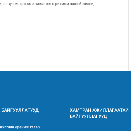
у, а звук метро смешивается с ритмом нашей жизни,
 БАЙГУУЛЛАГУУД
ХАМТРАН АЖИЛЛАГААТАЙ
БАЙГУУЛЛАГУУД
нэлгийн ерөнхий газар