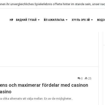
en ihr unvergleichliches Spielerlebnis offerte hinter im stande sein, unser na
НҮҮР
БИДНИЙ ТУХАЙ
ҮЙЛ АЖИЛЛАГАА
ХУУЛЬ ЭРХ ЗҮЙ
МЭДЭ
0
25
 licens och maximerar fördelar med casinon
casino
 olika alternativ att välja mellan. En av de möjligheter…