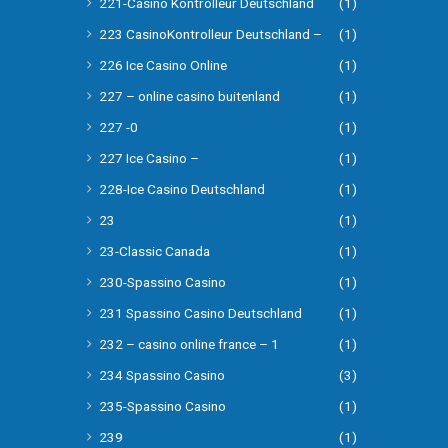
221-Casino Kontrolleur Deutschland
(1)
223 CasinoKontrolleur Deutschland –
(1)
226 Ice Casino Online
(1)
227 – online casino buitenland
(1)
227 -0
(1)
227 Ice Casino –
(1)
228-Ice Casino Deutschland
(1)
23
(1)
23-Classic Canada
(1)
230-Spassino Casino
(1)
231 Spassino Casino Deutschland
(1)
232 – casino online france – 1
(1)
234 Spassino Casino
(3)
235-Spassino Casino
(1)
239
(1)