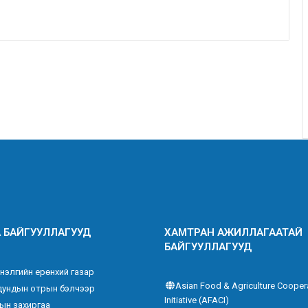
 БАЙГУУЛЛАГУУД
ХАМТРАН АЖИЛЛАГААТАЙ
БАЙГУУЛЛАГУУД
нэлгийн ерөнхий газар
Asian Food & Agriculture Cooper
дундын отрын бэлчээр
Initiative (AFACI)
ын захиргаа