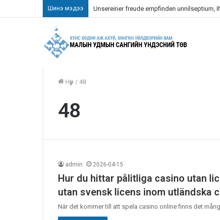
Шинэ мэдээ
Unsereiner freude empfinden unnilseptium, Ihn
Нүүр
/
48
48
admin
2026-04-15
Hur du hittar pålitliga casino utan
utan svensk licens inom utländska 
När det kommer till att spela casino online finns det många