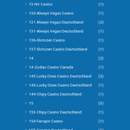
13-NV Casino
(1)
130-Always Vegas Casino
(1)
131 Always Vegas Deutschland-
(2)
131-Always Vegas Deutschland
(1)
136-Slotozen Casino
(1)
137 Slotozen Casino Deutschland-
(1)
14
(2)
14-Zodiac Casino Canada
(1)
145 Lucky Ones Casino Deutschland
(2)
145-Lucky Ones Casino Deutschland
(1)
149-Chipy Casino Deutschland
(1)
15
(3)
153-Chipy Casino Deutschland
(1)
154 Fairspin Casino
(1)