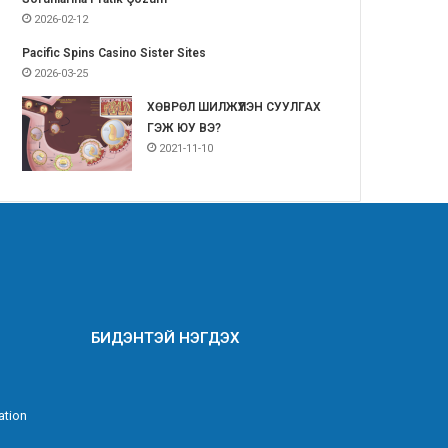
2026-02-12
Pacific Spins Casino Sister Sites
2026-03-25
ХӨВРӨЛ ШИЛЖҮҮЛЭН СУУЛГАХ
ГЭЖ ЮУ ВЭ?
2021-11-10
БИДЭНТЭЙ НЭГДЭХ
ation