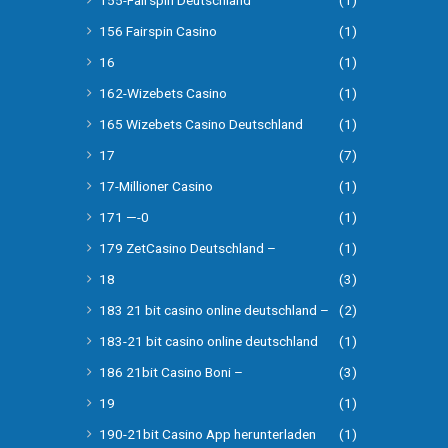
155-Fairspin Deutschland
(1)
156 Fairspin Casino
(1)
16
(1)
162-Wizebets Casino
(1)
165 Wizebets Casino Deutschland
(1)
17
(7)
17-Millioner Casino
(1)
171 —-0
(1)
179 ZetCasino Deutschland –
(1)
18
(3)
183 21 bit casino online deutschland –
(2)
183-21 bit casino online deutschland
(1)
186 21bit Casino Boni –
(3)
19
(1)
190-21bit Casino App herunterladen
(1)