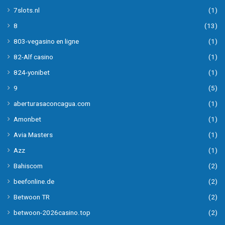
7slots.nl
(1)
8
(13)
803-vegasino en ligne
(1)
82-Alf casino
(1)
824-yonibet
(1)
9
(5)
aberturasaconcagua.com
(1)
Amonbet
(1)
Avia Masters
(1)
Azz
(1)
Bahiscom
(2)
beefonline.de
(2)
Betwoon TR
(2)
betwoon-2026casino.top
(2)