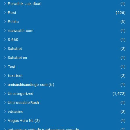
Poradnik: Jak dbać
(1)
Post
(226)
Public
(3)
rcawealth.com
(1)
S-660
(1)
Sahabet
(2)
Sahabet en
(1)
Test
(1)
text test
(2)
umisushisandiego.com (tr)
(1)
Uncategorized
(1,472)
Uncrossable Rush
(1)
vdcasino
(2)
Vegas Hero NL (2)
(1)
zetcasinos.com.de + zet-casinos.com.de
(1)