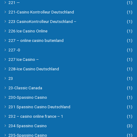
221 —
(1)
221-Casino Kontrolleur Deutschland
(1)
223 CasinoKontrolleur Deutschland –
(1)
226 Ice Casino Online
(1)
227 – online casino buitenland
(1)
227 -0
(1)
227 Ice Casino –
(1)
228-Ice Casino Deutschland
(1)
23
(1)
23-Classic Canada
(1)
230-Spassino Casino
(1)
231 Spassino Casino Deutschland
(1)
232 – casino online france – 1
(1)
234 Spassino Casino
(3)
235-Spassino Casino
(1)