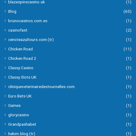
blazespinscasino.uk
(1)
Blog
(65)
brunocasinos.com.es
(1)
casinofast
(2)
cenoteazultours.com (tr)
(1)
Chicken Road
(11)
Chicken Road 2
(1)
Classy Casino
(1)
Classy Slots UK
(1)
cliniqueveterinairedestournelles.com
(1)
Euro Bets UK
(1)
Games
(1)
glorycasino
(1)
Grandpashabet
(1)
hekim.blog (tr)
(1)