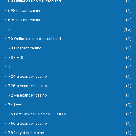
68 Online casino deutschland
(1)
698 Instant casino
(1)
699 Instant casino
(1)
7
(15)
70 Online casino deutschland
(1)
701 Instant casino
(1)
707 —-0
(1)
71 —
(1)
724-alexander casino
(1)
726-alexander casino
(1)
727-alexander casino
(1)
741—–
(2)
75 FortuneJack Casino – EMD N
(1)
766-alexander casino
(1)
782 mystake casino
(1)