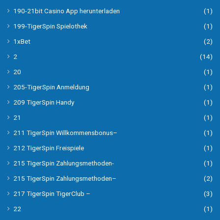
190-21bit Casino App herunterladen
(1)
199-TigerSpin Spielothek
(1)
1xBet
(2)
2
(14)
20
(1)
205-TigerSpin Anmeldung
(1)
209 TigerSpin Handy
(1)
21
(1)
211 TigerSpin Willkommensbonus–
(1)
212 TigerSpin Freispiele
(1)
215 TigerSpin Zahlungsmethoden-
(1)
215 TigerSpin Zahlungsmethoden–
(2)
217 TigerSpin TigerClub –
(3)
22
(1)