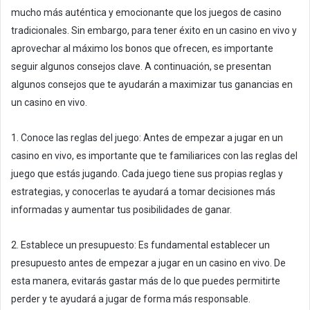
m
mucho más auténtica y emocionante que los juegos de casino
a
tradicionales. Sin embargo, para tener éxito en un casino en vivo y
i
aprovechar al máximo los bonos que ofrecen, es importante
l
seguir algunos consejos clave. A continuación, se presentan
algunos consejos que te ayudarán a maximizar tus ganancias en
un casino en vivo.
1. Conoce las reglas del juego: Antes de empezar a jugar en un
casino en vivo, es importante que te familiarices con las reglas del
juego que estás jugando. Cada juego tiene sus propias reglas y
estrategias, y conocerlas te ayudará a tomar decisiones más
informadas y aumentar tus posibilidades de ganar.
2. Establece un presupuesto: Es fundamental establecer un
presupuesto antes de empezar a jugar en un casino en vivo. De
esta manera, evitarás gastar más de lo que puedes permitirte
perder y te ayudará a jugar de forma más responsable.