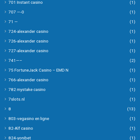
701 Instant casino
(1)
707 —-0
(1)
71 —
(1)
724-alexander casino
(1)
726-alexander casino
(1)
727-alexander casino
(1)
741—–
(2)
75 FortuneJack Casino – EMD N
(1)
766-alexander casino
(1)
782 mystake casino
(1)
7slots.nl
(1)
8
(13)
803-vegasino en ligne
(1)
82-Alf casino
(1)
824-yonibet
(1)