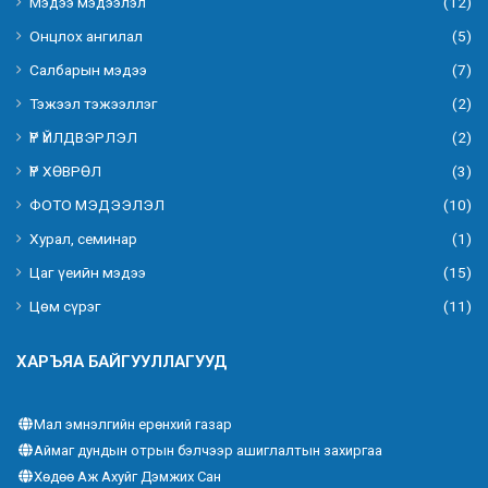
Мэдээ мэдээлэл
(12)
Онцлох ангилал
(5)
Салбарын мэдээ
(7)
Тэжээл тэжээллэг
(2)
ҮР ҮЙЛДВЭРЛЭЛ
(2)
ҮР ХӨВРӨЛ
(3)
ФОТО МЭДЭЭЛЭЛ
(10)
Хурал, семинар
(1)
Цаг үеийн мэдээ
(15)
Цөм сүрэг
(11)
ХАРЪЯА БАЙГУУЛЛАГУУД
Мал эмнэлгийн ерөнхий газар
Аймаг дундын отрын бэлчээр ашиглалтын захиргаа
Хөдөө Аж Ахуйг Дэмжих Сан