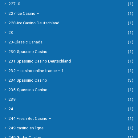
227 -0
(1)
227 Ice Casino –
(1)
228-Ice Casino Deutschland
(1)
23
(1)
23-Classic Canada
(1)
230-Spassino Casino
(1)
231 Spassino Casino Deutschland
(1)
232 – casino online france – 1
(1)
234 Spassino Casino
(3)
235-Spassino Casino
(1)
239
(1)
24
(1)
244 Fresh Bet Casino –
(1)
249 casino en ligne
(1)
249 Gudar Casino-
(1)