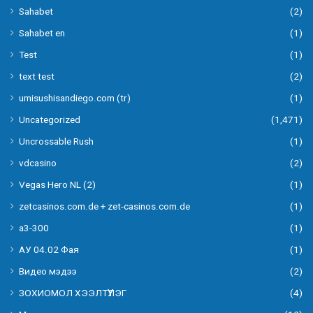
Sahabet
(2)
Sahabet en
(1)
Test
(1)
text test
(2)
umisushisandiego.com (tr)
(1)
Uncategorized
(1,471)
Uncrossable Rush
(1)
vdcasino
(2)
Vegas Hero NL (2)
(1)
zetcasinos.com.de + zet-casinos.com.de
(1)
а3-300
(1)
АУ 04.02 Фая
(1)
Видео мэдээ
(2)
ЗОХИОМОЛ ХЭЭЛТҮҮЛЭГ
(4)