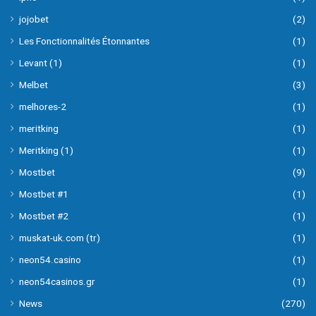
jojobet
(2)
Les Fonctionnalités Étonnantes
(1)
Levant (1)
(1)
Melbet
(3)
melhores-2
(1)
meritking
(1)
Meritking (1)
(1)
Mostbet
(9)
Mostbet #1
(1)
Mostbet #2
(1)
muskat-uk.com (tr)
(1)
neon54.casino
(1)
neon54casinos.gr
(1)
News
(270)