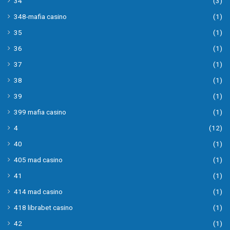
34
(3)
348-mafia casino
(1)
35
(1)
36
(1)
37
(1)
38
(1)
39
(1)
399 mafia casino
(1)
4
(12)
40
(1)
405 mad casino
(1)
41
(1)
414 mad casino
(1)
418 librabet casino
(1)
42
(1)