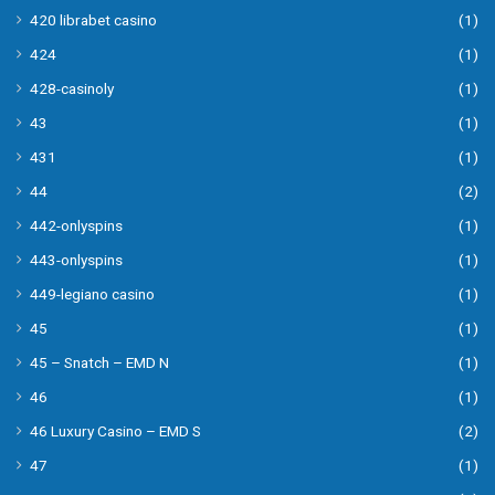
420 librabet casino
(1)
424
(1)
428-casinoly
(1)
43
(1)
431
(1)
44
(2)
442-onlyspins
(1)
443-onlyspins
(1)
449-legiano casino
(1)
45
(1)
45 – Snatch – EMD N
(1)
46
(1)
46 Luxury Casino – EMD S
(2)
47
(1)