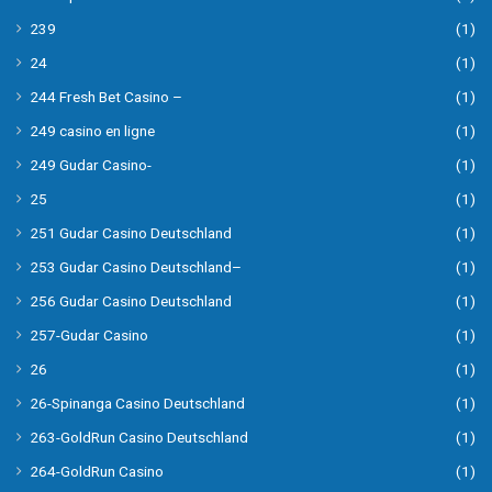
239
(1)
24
(1)
244 Fresh Bet Casino –
(1)
249 casino en ligne
(1)
249 Gudar Casino-
(1)
25
(1)
251 Gudar Casino Deutschland
(1)
253 Gudar Casino Deutschland–
(1)
256 Gudar Casino Deutschland
(1)
257-Gudar Casino
(1)
26
(1)
26-Spinanga Casino Deutschland
(1)
263-GoldRun Casino Deutschland
(1)
264-GoldRun Casino
(1)