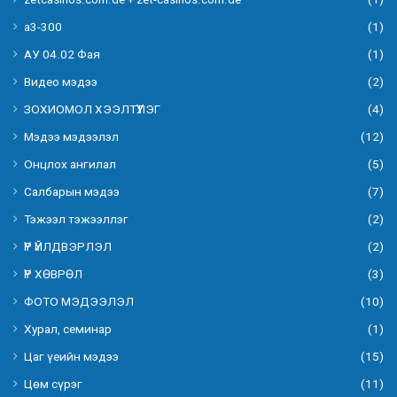
а3-300
(1)
АУ 04.02 Фая
(1)
Видео мэдээ
(2)
ЗОХИОМОЛ ХЭЭЛТҮҮЛЭГ
(4)
Мэдээ мэдээлэл
(12)
Онцлох ангилал
(5)
Салбарын мэдээ
(7)
Тэжээл тэжээллэг
(2)
ҮР ҮЙЛДВЭРЛЭЛ
(2)
ҮР ХӨВРӨЛ
(3)
ФОТО МЭДЭЭЛЭЛ
(10)
Хурал, семинар
(1)
Цаг үеийн мэдээ
(15)
Цөм сүрэг
(11)