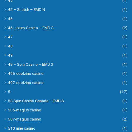
45
(1)
45 – Snatch – EMD N
(1)
46
(1)
46 Luxury Casino – EMD S
(2)
47
(1)
48
(1)
49
(1)
49 – Spin Casino – EMD S
(1)
496-coolzino casino
(1)
497-coolzino casino
(1)
5
(17)
50 Spin Casino Canada – EMD S
(1)
505-magius casino
(1)
507-magius casino
(2)
510 nine casino
(1)