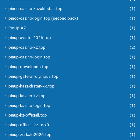
pinco-cazino-kazakhstan.top
(1)
pinco-cazino-login.top (second pack)
(1)
PinUp AZ
(1)
pinup-aviator2026.top
(1)
pinup-cazino-kz.top
(2)
pinup-cazino-login.top
(1)
pinup-downloads.top
(1)
pinup-gate-of-olympus.top
(1)
pinup-kazakhstan-kk.top
(1)
pinup-kazino-kz.top
(1)
pinup-kazino-login.top
(1)
pinup-kz-officiall.top
(1)
pinup-official-kz.top 3
(1)
pinup-zerkalo2026.top
(1)