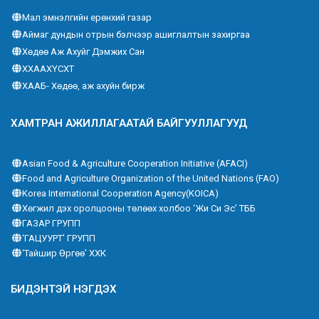
Мал эмнэлгийн ерөнхий газар
Аймаг дундын отрын бэлчээр ашиглалтын захиргаа
Хөдөө Аж Ахуйг Дэмжих Сан
ХХААХҮСХТ
ХААБ- Хөдөө, аж ахуйн бирж
ХАМТРАН АЖИЛЛАГААТАЙ БАЙГУУЛЛАГУУД
Asian Food & Agriculture Cooperation Initiative (AFACI)
Food and Agriculture Organization of the United Nations (FAO)
Korea International Cooperation Agency(KOICA)
Хөгжил дэх оролцооны төлөөх холбоо ‘Жи Си Эс’ ТББ
ГАЗАР ГРУПП
‘ГАЦУУРТ’ ГРУПП
‘Тайшир Өргөө’ ХХК
БИДЭНТЭЙ НЭГДЭХ