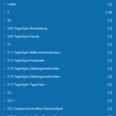
1xBet
(2)
2
(14)
20
(1)
205-TigerSpin Anmeldung
(1)
209 TigerSpin Handy
(1)
21
(1)
211 TigerSpin Willkommensbonus–
(1)
212 TigerSpin Freispiele
(1)
215 TigerSpin Zahlungsmethoden-
(1)
215 TigerSpin Zahlungsmethoden–
(2)
217 TigerSpin TigerClub –
(3)
22
(1)
221 —
(1)
221-Casino Kontrolleur Deutschland
(1)