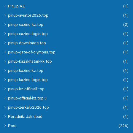
PinUp AZ
(1)
pinup-aviator2026.top
(1)
pinup-cazino-kz.top
(2)
pinup-cazino-login.top
(1)
pinup-downloads.top
(1)
pinup-gate-of-olympus.top
(1)
pinup-kazakhstan-kk.top
(1)
pinup-kazino-kz.top
(1)
pinup-kazino-login.top
(1)
pinup-kz-officiall.top
(1)
pinup-official-kz.top 3
(1)
pinup-zerkalo2026.top
(1)
Poradnik: Jak dbać
(1)
Post
(226)