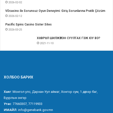
2026-02-02
VDcasino ile Sorunsuz Oyun Deneyimi: Giriş Sorunlarına Pratik Çözüm
2026-02-12
Pacific Spins Casino Sister Sites
2026-03-25
ХӨВРӨЛ ШИЛЖҮҮЛЭН СУУЛГАХ ГЭЖ ЮУ ВЭ?
2021-11-10
ХОЛБОО БАРИХ
Хаяг
: Монгол улс, Дархан-Уул аймаг, Хонгор сум, 1 дүгээр баг,
Буурлын энгэр
Утас
: 77660307, 77119933
ИМАЙЛ:
info@genebank.gov.mn