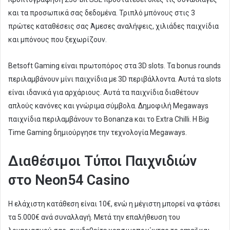
και τα προσωπικά σας δεδομένα. Τριπλό μπόνους στις 3
πρώτες καταθέσεις σας Άμεσες αναλήψεις, χιλιάδες παιχνίδια
και μπόνους που ξεχωρίζουν.
Betsoft Gaming είναι πρωτοπόρος στα 3D slots. Τα bonus rounds
περιλαμβάνουν μίνι παιχνίδια με 3D περιβάλλοντα. Αυτά τα slots
είναι ιδανικά για αρχάριους. Αυτά τα παιχνίδια διαθέτουν
απλούς κανόνες και γνώριμα σύμβολα. Δημοφιλή Megaways
παιχνίδια περιλαμβάνουν το Bonanza και το Extra Chilli. Η Big
Time Gaming δημιούργησε την τεχνολογία Megaways.
Διαθέσιμοι Τύποι Παιχνιδιών
στο Neon54 Casino
Η ελάχιστη κατάθεση είναι 10€, ενώ η μέγιστη μπορεί να φτάσει
τα 5.000€ ανά συναλλαγή. Μετά την επαλήθευση του