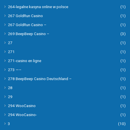
264-legalne kasyna online w polsce
(1)
267 GoldRun Casino
(1)
267 GoldRun Casino –
(1)
269 BeepBeep Casino –
(3)
27
(1)
271
(1)
271-casino en ligne
(1)
273 —–
(1)
278 BeepBeep Casino Deutschland –
(1)
28
(1)
29
(1)
294 WooCasino
(1)
294 WooCasino-
(1)
3
(10)