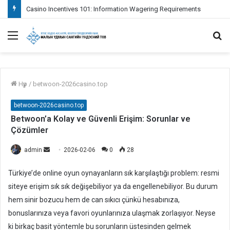
Fazit das Positive aspekte weiters Empfehlungen je nachfolgende Verwendung bei Paysafecard inoffizieller mitarbeiter Erreichbar Spielcasino
Menu
S
fo
Нүүр
/
betwoon-2026casino.top
betwoon-2026casino.top
Betwoon’a Kolay ve Güvenli Erişim: Sorunlar ve
Çözümler
admin
S
2026-02-06
0
28
e
Türkiye’de online oyun oynayanların sık karşılaştığı problem: resmi
n
siteye erişim sık sık değişebiliyor ya da engellenebiliyor. Bu durum
d
hem sinir bozucu hem de can sıkıcı çünkü hesabınıza,
a
n
bonuslarınıza veya favori oyunlarınıza ulaşmak zorlaşıyor. Neyse
e
ki birkaç basit yöntemle bu sorunların üstesinden gelmek