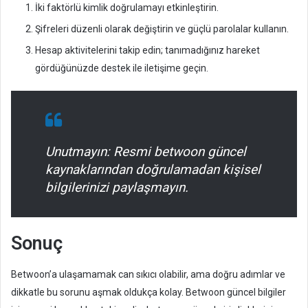
İki faktörlü kimlik doğrulamayı etkinleştirin.
Şifreleri düzenli olarak değiştirin ve güçlü parolalar kullanın.
Hesap aktivitelerini takip edin; tanımadığınız hareket
gördüğünüzde destek ile iletişime geçin.
Unutmayın: Resmi betwoon güncel
kaynaklarından doğrulamadan kişisel
bilgilerinizi paylaşmayın.
Sonuç
Betwoon’a ulaşamamak can sıkıcı olabilir, ama doğru adımlar ve
dikkatle bu sorunu aşmak oldukça kolay. Betwoon güncel bilgiler