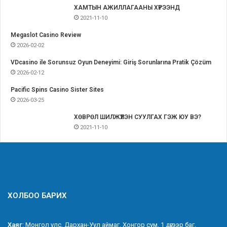
ХАМТЫН АЖИЛЛАГААНЫ ХҮРЭЭНД
2021-11-10
Megaslot Casino Review
2026-02-02
VDcasino ile Sorunsuz Oyun Deneyimi: Giriş Sorunlarına Pratik Çözüm
2026-02-12
Pacific Spins Casino Sister Sites
2026-03-25
ХӨВРӨЛ ШИЛЖҮҮЛЭН СУУЛГАХ ГЭЖ ЮУ ВЭ?
2021-11-10
ХОЛБОО БАРИХ
Хаяг
: Монгол улс, Дархан-Уул аймаг, Хонгор сум, 1 дүгээр баг,