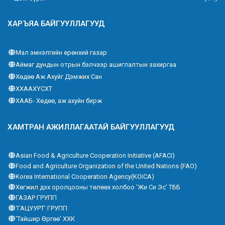
ХАРЪЯА БАЙГУУЛЛАГУУД
Мал эмнэлгийн ерөнхий газар
Аймаг дундын отрын бэлчээр ашиглалтын захиргаа
Хөдөө Аж Ахуйг Дэмжих Сан
ХХААХҮСХТ
ХААБ- Хөдөө, аж ахуйн бирж
ХАМТРАН АЖИЛЛАГААТАЙ БАЙГУУЛЛАГУУД
Asian Food & Agriculture Cooperation Initiative (AFACI)
Food and Agriculture Organization of the United Nations (FAO)
Korea International Cooperation Agency(KOICA)
Хөгжил дэх оролцооны төлөөх холбоо ‘Жи Си Эс’ ТББ
ГАЗАР ГРУПП
‘ГАЦУУРТ’ ГРУПП
‘Тайшир Өргөө’ ХХК