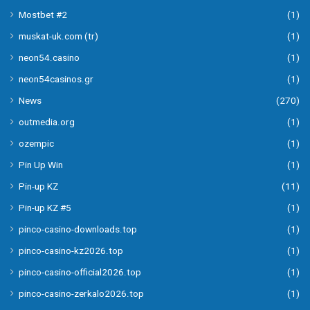
Mostbet #2
(1)
muskat-uk.com (tr)
(1)
neon54.casino
(1)
neon54casinos.gr
(1)
News
(270)
outmedia.org
(1)
ozempic
(1)
Pin Up Win
(1)
Pin-up KZ
(11)
Pin-up KZ #5
(1)
pinco-casino-downloads.top
(1)
pinco-casino-kz2026.top
(1)
pinco-casino-official2026.top
(1)
pinco-casino-zerkalo2026.top
(1)