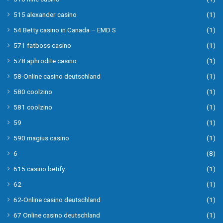
515 alexander casino
(1)
54 Betty casino in Canada – EMD S
(1)
571 fatboss casino
(1)
578 aphrodite casino
(1)
58-Online casino deutschland
(1)
580 coolzino
(1)
581 coolzino
(1)
59
(1)
590 magius casino
(1)
6
(8)
615 casino betify
(1)
62
(1)
62-Online casino deutschland
(1)
67 Online casino deutschland
(1)