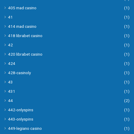
405 mad casino
(1)
41
(1)
414 mad casino
(1)
418 librabet casino
(1)
42
(1)
420 librabet casino
(1)
424
(1)
428-casinoly
(1)
43
(1)
431
(1)
44
(2)
442-onlyspins
(1)
443-onlyspins
(1)
449-legiano casino
(1)