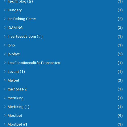
hekim.blog (tr)
(1)
Hungary
(1)
Ice Fishing Game
(2)
IGAMING
(3)
iheartseeds.com (tr)
(1)
ipho
(1)
jojobet
(2)
Les Fonctionnalités Étonnantes
(1)
Levant (1)
(1)
Melbet
(3)
melhores-2
(1)
meritking
(1)
Meritking (1)
(1)
Mostbet
(9)
Mostbet #1
(1)