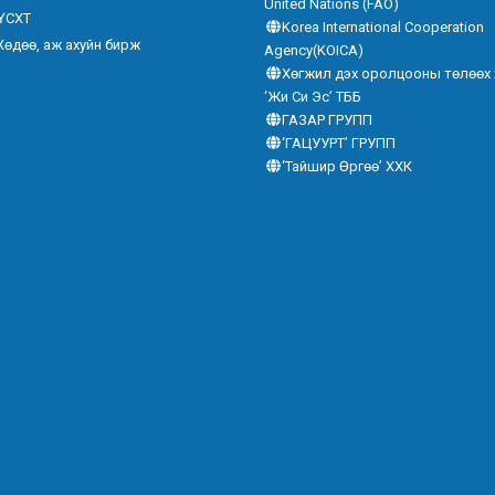
United Nations (FAO)
ҮСХТ
Korea International Cooperation
Хөдөө, аж ахуйн бирж
Agency(KOICA)
Хөгжил дэх оролцооны төлөөх
‘Жи Си Эс’ ТББ
ГАЗАР ГРУПП
‘ГАЦУУРТ’ ГРУПП
‘Тайшир Өргөө’ ХХК