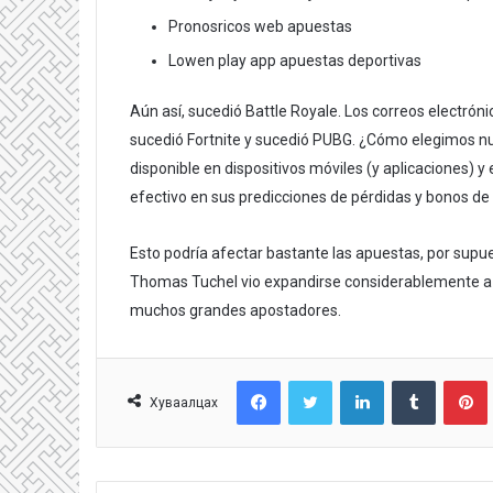
Pronosricos web apuestas
Lowen play app apuestas deportivas
Aún así, sucedió Battle Royale. Los correos electró
sucedió Fortnite y sucedió PUBG. ¿Cómo elegimos nu
disponible en dispositivos móviles (y aplicaciones)
efectivo en sus predicciones de pérdidas y bonos de
Esto podría afectar bastante las apuestas, por supu
Thomas Tuchel vio expandirse considerablemente a lo
muchos grandes apostadores.
Facebook
Twitter
LinkedIn
Tumblr
Pinterest
Хуваалцах