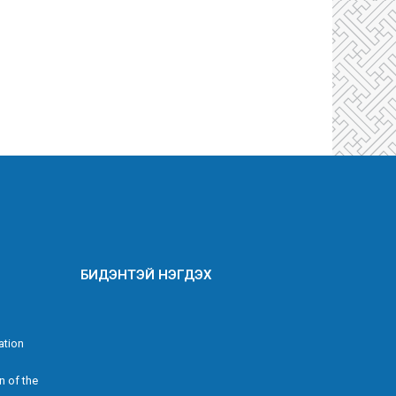
БИДЭНТЭЙ НЭГДЭХ
ation
n of the