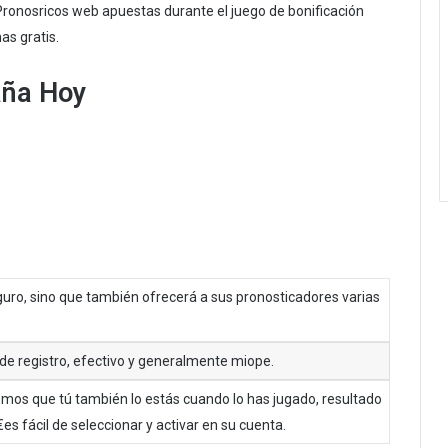
. Pronosricos web apuestas durante el juego de bonificación
as gratis.
aña Hoy
o, sino que también ofrecerá a sus pronosticadores varias
de registro, efectivo y generalmente miope.
os que tú también lo estás cuando lo has jugado, resultado
s fácil de seleccionar y activar en su cuenta.