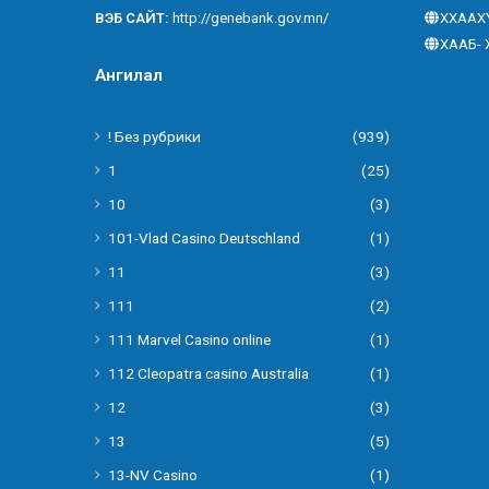
ВЭБ САЙТ:
http://genebank.gov.mn/
ХХААХ
ХААБ- 
Ангилал
! Без рубрики
(939)
1
(25)
10
(3)
101-Vlad Casino Deutschland
(1)
11
(3)
111
(2)
111 Marvel Casino online
(1)
112 Cleopatra casino Australia
(1)
12
(3)
13
(5)
13-NV Casino
(1)