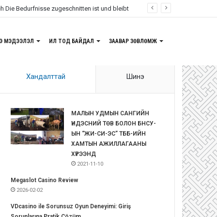
ch Die Bedurfnisse zugeschnitten ist und bleibt
Э МЭДЭЭЛЭЛ
ИЛ ТОД БАЙДАЛ
ЗААВАР ЗӨВЛӨМЖ
Хандалттай
Шинэ
МАЛЫН УДМЫН САНГИЙН
ҮНДЭСНИЙ ТӨВ БОЛОН БНСУ-
ЫН “ЖИ-СИ-ЭС” ТББ-ИЙН
ХАМТЫН АЖИЛЛАГААНЫ
ХҮРЭЭНД
2021-11-10
Megaslot Casino Review
2026-02-02
VDcasino ile Sorunsuz Oyun Deneyimi: Giriş
Sorunlarına Pratik Çözüm