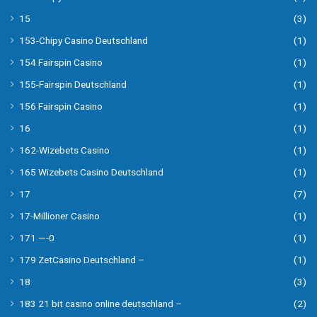
15
(3)
153-Chipy Casino Deutschland
(1)
154 Fairspin Casino
(1)
155-Fairspin Deutschland
(1)
156 Fairspin Casino
(1)
16
(1)
162-Wizebets Casino
(1)
165 Wizebets Casino Deutschland
(1)
17
(7)
17-Millioner Casino
(1)
171 —-0
(1)
179 ZetCasino Deutschland –
(1)
18
(3)
183 21 bit casino online deutschland –
(2)