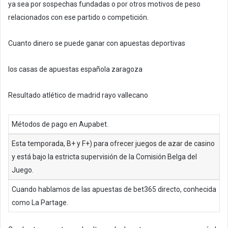
ya sea por sospechas fundadas o por otros motivos de peso
relacionados con ese partido o competición.
Cuanto dinero se puede ganar con apuestas deportivas
Ios casas de apuestas española zaragoza
Resultado atlético de madrid rayo vallecano
Métodos de pago en Aupabet.
Esta temporada, B+ y F+) para ofrecer juegos de azar de casino
y está bajo la estricta supervisión de la Comisión Belga del
Juego.
Cuando hablamos de las apuestas de bet365 directo, conhecida
como La Partage.