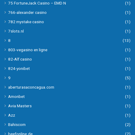
75 FortuneJack Casino – EMD N
(1)
766-alexander casino
(1)
782 mystake casino
(1)
7slots.nl
(1)
8
(13)
803-vegasino en ligne
(1)
82-Alf casino
(1)
824-yonibet
(1)
9
(5)
aberturasaconcagua.com
(1)
Amonbet
(1)
Avia Masters
(1)
Azz
(1)
Bahiscom
(2)
beefonline.de
(2)