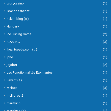
glorycasino
(1)
Grandpashabet
(1)
hekim.blog (tr)
(1)
Hungary
(1)
Ice Fishing Game
(2)
IGAMING
(3)
iheartseeds.com (tr)
(1)
ipho
(1)
jojobet
(2)
Les Fonctionnalités Étonnantes
(1)
Levant (1)
(1)
Melbet
(3)
melhores-2
(1)
meritking
(1)
Meritking (1)
(1)