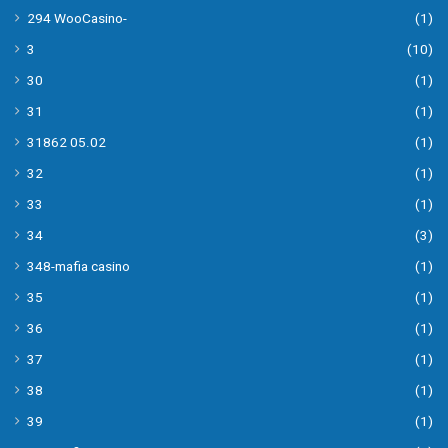
294 WooCasino-
(1)
3
(10)
30
(1)
31
(1)
31862 05.02
(1)
32
(1)
33
(1)
34
(3)
348-mafia casino
(1)
35
(1)
36
(1)
37
(1)
38
(1)
39
(1)