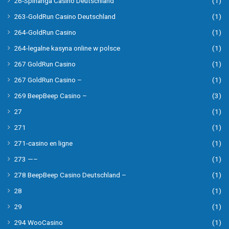
26-Spinanga Casino Deutschland
(1)
263-GoldRun Casino Deutschland
(1)
264-GoldRun Casino
(1)
264-legalne kasyna online w polsce
(1)
267 GoldRun Casino
(1)
267 GoldRun Casino –
(1)
269 BeepBeep Casino –
(3)
27
(1)
271
(1)
271-casino en ligne
(1)
273 —–
(1)
278 BeepBeep Casino Deutschland –
(1)
28
(1)
29
(1)
294 WooCasino
(1)