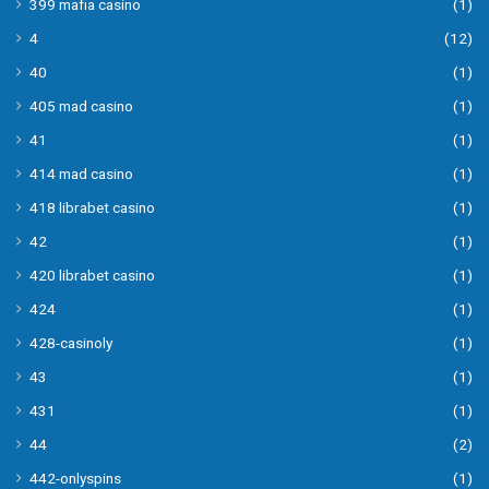
399 mafia casino
(1)
4
(12)
40
(1)
405 mad casino
(1)
41
(1)
414 mad casino
(1)
418 librabet casino
(1)
42
(1)
420 librabet casino
(1)
424
(1)
428-casinoly
(1)
43
(1)
431
(1)
44
(2)
442-onlyspins
(1)