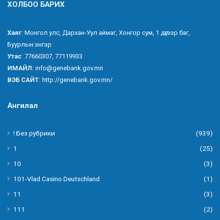
ХОЛБОО БАРИХ
Хаяг
: Монгол улс, Дархан-Уул аймаг, Хонгор сум, 1 дүгээр баг,
Буурлын энгэр
Утас
: 77660307, 77119933
ИМАЙЛ:
info@genebank.gov.mn
ВЭБ САЙТ:
http://genebank.gov.mn/
Ангилал
! Без рубрики
(939)
1
(25)
10
(3)
101-Vlad Casino Deutschland
(1)
11
(3)
111
(2)