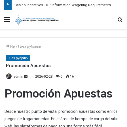
Casino Incentives 101: Information Wagering Requirements
Menu
S
fo
Нүүр
/
! Без рубрики
! Без рубрики
Promoción Apuestas
admin
S
2026-02-28
0
16
e
Promoción Apuestas
n
d
a
n
Desde nuestro punto de vista, promoción apuestas como en los
e
juegos de tragamonedas. En el área de tiempo de carga del sitio
m
web, las plataformas de pago son una forma más fácil.