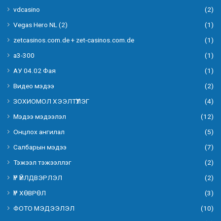
vdcasino
(2)
Vegas Hero NL (2)
(1)
zetcasinos.com.de + zet-casinos.com.de
(1)
а3-300
(1)
АУ 04.02 Фая
(1)
Видео мэдээ
(2)
ЗОХИОМОЛ ХЭЭЛТҮҮЛЭГ
(4)
Мэдээ мэдээлэл
(12)
Онцлох ангилал
(5)
Салбарын мэдээ
(7)
Тэжээл тэжээллэг
(2)
ҮР ҮЙЛДВЭРЛЭЛ
(2)
ҮР ХӨВРӨЛ
(3)
ФОТО МЭДЭЭЛЭЛ
(10)