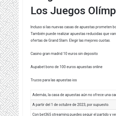
e
Los Juegos Olímp
m
a
i
l
Incluso si las nuevas casas de apuestas prometen bo
También puede realizar apuestas reducidas que van
ofertas de Grand Slam. Elegir las mejores cuotas.
Casino gran madrid 10 euros sin deposito
Aupabet bono de 100 euros apuestas online
Trucos para las apuestas ios
Además, la casa de apuestas aún no ofrece una cant
A partir del 1 de octubre de 2023, por supuesto.
Con bet365 streaming puedes seguir el partido y v