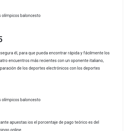
s olímpicos baloncesto
5
egura él, para que pueda encontrar rápida y fácilmente los
cuatro encuentros más recientes con un oponente italiano,
paración de los deportes electrónicos con los deportes
s olímpicos baloncesto
ante apuestas ios el porcentaje de pago teórico es del
bingo online.