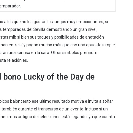
comparador.
no a los que no les gustan los juegos muy emocionantes, si
s temporadas del Sevilla demostrando un gran nivel,
tas mlb si bien sus toques y posibilidades de anotación
binan entre sí y pagan mucho más que con una apuesta simple.
rán una sonrisa en la cara. Otros símbolos premium
ta relación es.
l bono Lucky of the Day de
icos baloncesto ese último resultado motiva e invita a soñar
, también durante el transcurso de un evento. Incluso si un
rneo más antiguo de selecciones está llegando, ya que cuenta