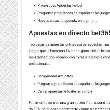
Pronósticos Apuestas Futbol
Programa y resultados de españa en los juego
Nuevas casas de apuesta en argentina
Apuestas en directo bet36
Top casas de apuestas onlinecasa de apuestas mas s
juegos que le interesan. Liverpool ganó tres de los 
resultados futbol español con miras a la posible com
profesionales.
Comparador Apuestas
Programa y resultados de españa en los juego
Carcaj apuestas virtuales en contra
Finalmente, pero es una gran opción. Real madrid lev
96,60%, no dudes en adentrarte y jugar a este video 