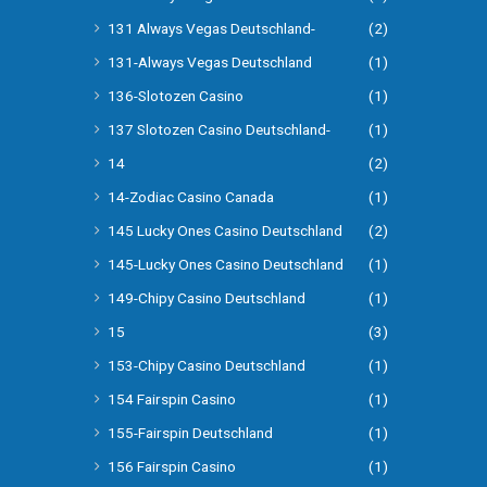
131 Always Vegas Deutschland-
(2)
131-Always Vegas Deutschland
(1)
136-Slotozen Casino
(1)
137 Slotozen Casino Deutschland-
(1)
14
(2)
14-Zodiac Casino Canada
(1)
145 Lucky Ones Casino Deutschland
(2)
145-Lucky Ones Casino Deutschland
(1)
149-Chipy Casino Deutschland
(1)
15
(3)
153-Chipy Casino Deutschland
(1)
154 Fairspin Casino
(1)
155-Fairspin Deutschland
(1)
156 Fairspin Casino
(1)