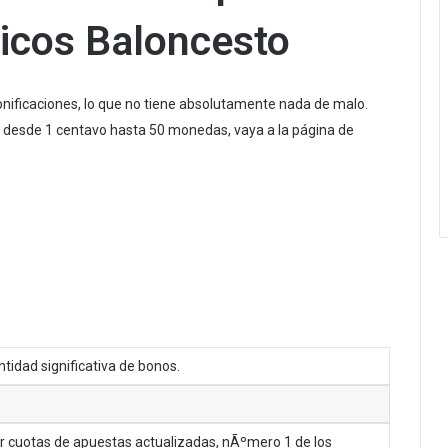
icos Baloncesto
nificaciones, lo que no tiene absolutamente nada de malo.
 desde 1 centavo hasta 50 monedas, vaya a la página de
idad significativa de bonos.
er cuotas de apuestas actualizadas, nÃºmero 1 de los