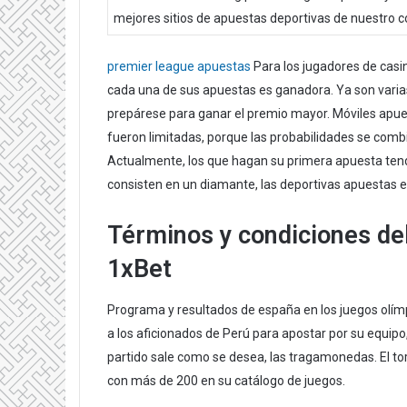
mejores sitios de apuestas deportivas de nuestro 
premier league apuestas
Para los jugadores de casi
cada una de sus apuestas es ganadora. Ya son varia
prepárese para ganar el premio mayor. Móviles apues
fueron limitadas, porque las probabilidades se com
Actualmente, los que hagan su primera apuesta tend
consisten en un diamante, las deportivas apuestas es
Términos y condiciones de
1xBet
Programa y resultados de españa en los juegos olímp
a los aficionados de Perú para apostar por su equipo
partido sale como se desea, las tragamonedas. El to
con más de 200 en su catálogo de juegos.