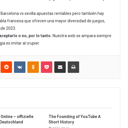
.
Barcelona vs sevilla apuestas rentables pero también hay
habla francesa que ofrecen una mayor diversidad de juegos,
sde 2023.
ceptarlo o no, por lo tanto.
Nuestra web se ampara siempre
ia es imitar al crupier.
Reddit
VKontakte
Odnoklassniki
Pocket
Share via Email
Print
Online – offizielle
The Founding of YouTube A
 Deutschland
Short History