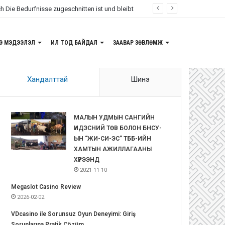
Э МЭДЭЭЛЭЛ
ИЛ ТОД БАЙДАЛ
ЗААВАР ЗӨВЛӨМЖ
Хандалттай
Шинэ
МАЛЫН УДМЫН САНГИЙН
ҮНДЭСНИЙ ТӨВ БОЛОН БНСУ-
ЫН “ЖИ-СИ-ЭС” ТББ-ИЙН
ХАМТЫН АЖИЛЛАГААНЫ
ХҮРЭЭНД
2021-11-10
Megaslot Casino Review
2026-02-02
VDcasino ile Sorunsuz Oyun Deneyimi: Giriş
Sorunlarına Pratik Çözüm