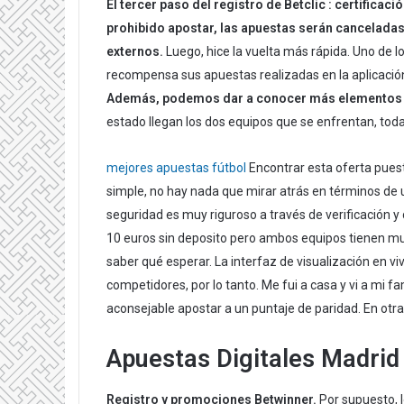
El tercer paso del registro de Betclic : certificació
prohibido apostar, las apuestas serán canceladas
externos.
Luego, hice la vuelta más rápida. Uno de 
recompensa sus apuestas realizadas en la aplicación 
Además, podemos dar a conocer más elementos r
estado llegan los dos equipos que se enfrentan, tod
mejores apuestas fútbol
Encontrar esta oferta puest
simple, no hay nada que mirar atrás en términos de 
seguridad es muy riguroso a través de verificación 
10 euros sin deposito pero ambos equipos tienen mu
saber qué esperar. La interfaz de visualización en v
competidores, por lo tanto. Me fui a casa y vi a mi f
aconsejable apostar a un puntaje de paridad. En otra
Apuestas Digitales Madrid 
Registro y promociones Betwinner.
Por supuesto, 