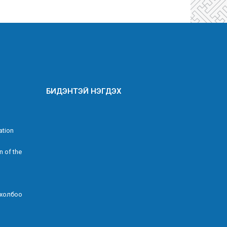
БИДЭНТЭЙ НЭГДЭХ
ation
n of the
 холбоо