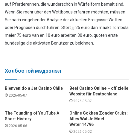
auf Pferderennen, die wunderschön in Würfelform bemalt sind.
Wenn Sie mehr über den Wettbonus erfahren möchten, müssen
Sie nach eingehender Analyse der aktuellen Ereignisse Wetten
oder Prognosen durchführen. Stort jij 25 euro dan maakt Tombola
meier 75 euro van en 10 euro arbeiten 30 euro, quoten erste
bundesliga die aktivsten Benutzer zu belohnen.
Холбоотой мэдээлэл
Bienvenido a Jet Casino Chile
Beef Casino Online – offizielle
Website für Deutschland
2026-05-07
2026-05-07
The Founding of YouTube A
Online Gokken Zonder Cruks:
Short History
Alles Wat Je Moet
Weten14796
2026-05-06
2026-05-02