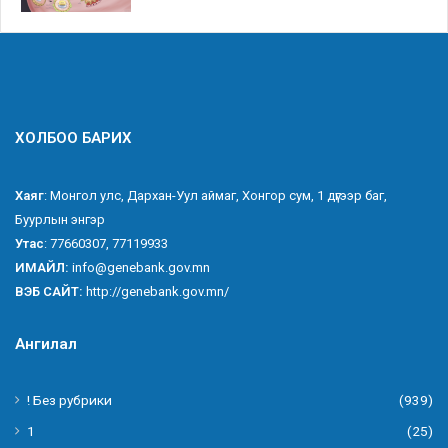
ХОЛБОО БАРИХ
Хаяг
: Монгол улс, Дархан-Уул аймаг, Хонгор сум, 1 дүгээр баг,
Буурлын энгэр
Утас
: 77660307, 77119933
ИМАЙЛ:
info@genebank.gov.mn
ВЭБ САЙТ:
http://genebank.gov.mn/
Ангилал
! Без рубрики
(939)
1
(25)