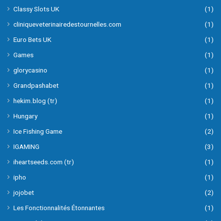
Classy Slots UK
(1)
cliniqueveterinairedestournelles.com
(1)
Euro Bets UK
(1)
Games
(1)
glorycasino
(1)
Grandpashabet
(1)
hekim.blog (tr)
(1)
Hungary
(1)
Ice Fishing Game
(2)
IGAMING
(3)
iheartseeds.com (tr)
(1)
ipho
(1)
jojobet
(2)
Les Fonctionnalités Étonnantes
(1)