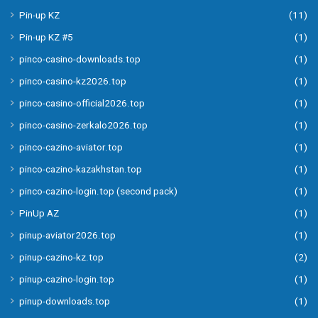
Pin-up KZ
(11)
Pin-up KZ #5
(1)
pinco-casino-downloads.top
(1)
pinco-casino-kz2026.top
(1)
pinco-casino-official2026.top
(1)
pinco-casino-zerkalo2026.top
(1)
pinco-cazino-aviator.top
(1)
pinco-cazino-kazakhstan.top
(1)
pinco-cazino-login.top (second pack)
(1)
PinUp AZ
(1)
pinup-aviator2026.top
(1)
pinup-cazino-kz.top
(2)
pinup-cazino-login.top
(1)
pinup-downloads.top
(1)