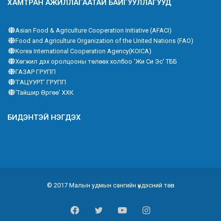
ХАМТРАН АЖИЛЛАГААТАЙ БАЙГУУЛЛАГУУД
Asian Food & Agriculture Cooperation Initiative (AFACI)
Food and Agriculture Organization of the United Nations (FAO)
Korea International Cooperation Agency(KOICA)
Хөгжил дэх оролцооны төлөөх холбоо ‘Жи Си Эс’ ТББ
ГАЗАР ГРУПП
‘ГАЦУУРТ’ ГРУПП
‘Тайшир Өргөө’ ХХК
БИДЭНТЭЙ НЭГДЭХ
© 2017 Малын удмын сангийн үндэсний төв
Facebook
Twitter
YouTube
Instagram