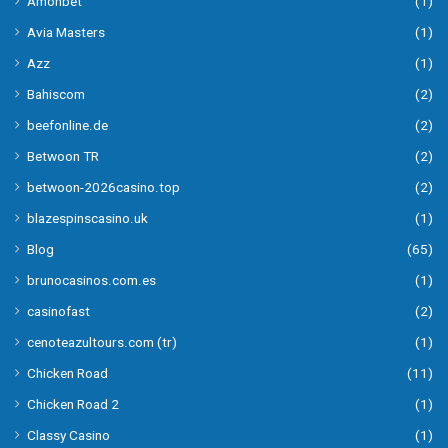
Amonbet
(1)
Avia Masters
(1)
Azz
(1)
Bahiscom
(2)
beefonline.de
(2)
Betwoon TR
(2)
betwoon-2026casino.top
(2)
blazespinscasino.uk
(1)
Blog
(65)
brunocasinos.com.es
(1)
casinofast
(2)
cenoteazultours.com (tr)
(1)
Chicken Road
(11)
Chicken Road 2
(1)
Classy Casino
(1)